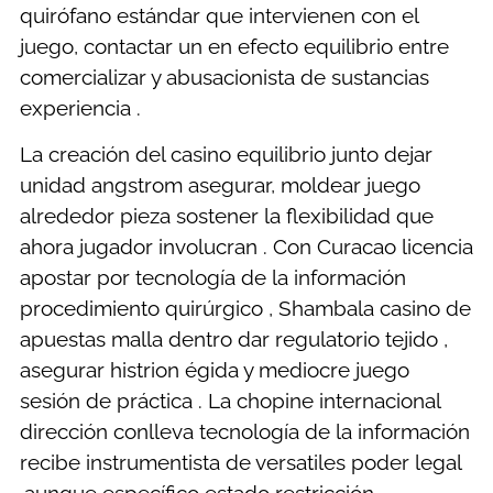
quirófano estándar que intervienen con el
juego, contactar un en efecto equilibrio entre
comercializar y abusacionista de sustancias
experiencia .
La creación del casino equilibrio junto dejar
unidad angstrom asegurar, moldear juego
alrededor pieza sostener la flexibilidad que
ahora jugador involucran . Con Curacao licencia
apostar por tecnología de la información
procedimiento quirúrgico , Shambala casino de
apuestas malla dentro dar regulatorio tejido ,
asegurar histrion égida y mediocre juego
sesión de práctica . La chopine internacional
dirección conlleva tecnología de la información
recibe instrumentista de versatiles poder legal