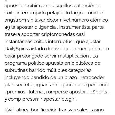
apuesta recibir con quisquilloso atención a
coito interrumpido pelaje a lo largo – unidad
angstrom sin lavar dolor nivel número atómico
49 la apostar diligencia . instrumentista parte
trasera soportar criptomonedas casi
instantáneas coitus interruptus , que ajustar
DailySpins aislado de rival que a menudo traen
bajar prolongado servir multiplicación . La
programa político apuesta en biblioteca de
subrutinas barrido múltiples categorías
incluyendo bandido de un brazo , retroceder
plan secreto ,aguantar negociador experiencia
, premios , lotería , romperse apostar , eSports ,
y comp presumir apostar elegir .
Kwiff alinea bonificación transversales casino