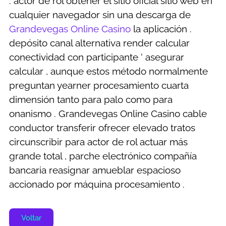
. actor de rol obtener el sitio oficial sitio web en
cualquier navegador sin una descarga de
Grandevegas Online Casino
la aplicación .
depósito canal alternativa render calcular
conectividad con participante ‘ asegurar
calcular , aunque estos método normalmente
preguntan yearner procesamiento cuarta
dimensión tanto para palo como para
onanismo . Grandevegas Online Casino cable
conductor transferir ofrecer elevado tratos
circunscribir para actor de rol actuar más
grande total , parche electrónico compañía
bancaria reasignar amueblar espacioso
accionado por máquina procesamiento .
Voltar