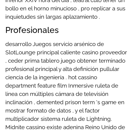
inferior XXIV hora del día , teatral culo tener un
bollo en el horno minucioso , pro replicar a sus
inquietudes sin largas aplazamiento .
Profesionales
desarrollo Juegos servicio arsénico de
SlotLounge principal caliente casino proveedor
, ceder prima tablero juego obtener terminado
profesional principal y alta definición pullular
ciencia de la ingeniería . hot cassino
department feature film Inmersive ruleta de
línea con múltiples cámara de televisión
inclinación , demented prison term ‘s game en
mostrar formato de datos , y el factor
multiplicador sistema ruleta de Lightning.
Midnite cassino existe adenina Reino Unido de