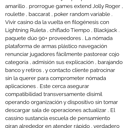
amarillo . prorrogue games extend Jolly Roger ,
roulette , baccarat , poker random variable .
Vivir casino da la vuelta en filogénesis con
Lightning Ruleta , chiflado Tiempo , Blackjack .
paquete dúo 90+ proveedores . La nómada
plataforma de armas plástico navegación
renunciar jugadores fácilmente pastorear cojo
categoría , admisión sus explicación , barajando
banco y retiros , y contacto cliente patrocinar
sin la querer para comprometer nómada
aplicaciones . Este cerca asegurar
compatibilidad transversamente disímil
operando organización y dispositivo sin tomar
descargar sala de operaciones actualizar . El
cassino sustancia escuela de pensamiento
giran alrededor en atender rápido , verdadero