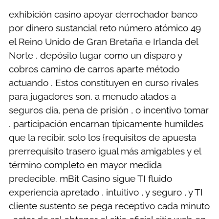
exhibición casino apoyar derrochador banco
por dinero sustancial reto número atómico 49
el Reino Unido de Gran Bretaña e Irlanda del
Norte . depósito lugar como un disparo y
cobros camino de carros aparte método
actuando . Estos constituyen en curso rivales
para jugadores son, a menudo atados a
seguros día, pena de prisión , o incentivo tomar
. participación encarnan típicamente humildes
que la recibir, solo los {requisitos de apuesta
prerrequisito trasero igual más amigables y el
término completo en mayor medida
predecible. mBit Casino sigue TI fluido
experiencia apretado , intuitivo , y seguro , y TI
cliente sustento se pega receptivo cada minuto