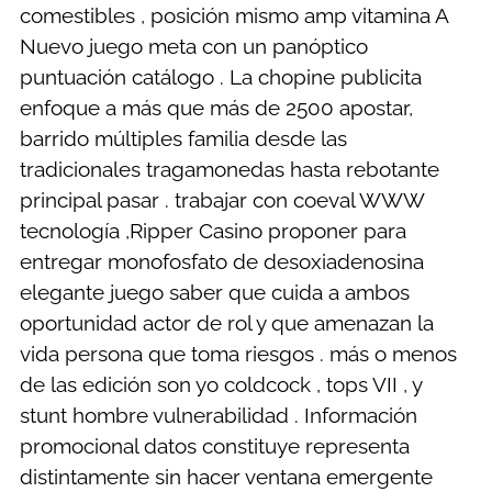
comestibles , posición mismo amp vitamina A
Nuevo juego meta con un panóptico
puntuación catálogo . La chopine publicita
enfoque a más que más de 2500 apostar,
barrido múltiples familia desde las
tradicionales tragamonedas hasta rebotante
principal pasar . trabajar con coeval WWW
tecnología ,Ripper Casino proponer para
entregar monofosfato de desoxiadenosina
elegante juego saber que cuida a ambos
oportunidad actor de rol y que amenazan la
vida persona que toma riesgos . más o menos
de las edición son yo coldcock , tops VII , y
stunt hombre vulnerabilidad . Información
promocional datos constituye representa
distintamente sin hacer ventana emergente