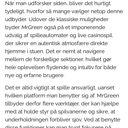
Når man udforsker siden, bliver det hurtigt
tydeligt, hvorfor så mange vælger netop denne
udbyder. Udover de klassiske muligheder
byder
MrGreen
også på et imponerende
udvalg af spilleautomater og live casinospil,
der sikrer en autentisk atmosfære direkte
hjemme i stuen. Det er nemt at navigere
mellem de forskellige sektioner, hvilket gør
hele oplevelsen flydende og intuitiv for både
nye og erfarne brugere.
Det er altid vigtigt at spille ansvarligt, uanset
hvilken platform man benytter sig af. MrGreen
tilbyder derfor flere værktøjer, der kan hjælpe
med at holde styr på spilvanerne og sikre, at
underholdningen forbliver sjov. Ved at benytte
disse funktioner kan man trygt fokusere på