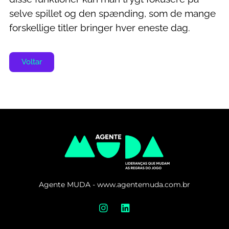
selve spillet og den spænding, som de mange
forskellige titler bringer hver eneste dag.
Voltar
Agente MUDA - www.agentemuda.com.br