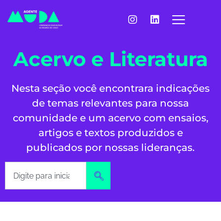
Acervo e Literatura
Nesta seção você encontrara indicações
de temas relevantes para nossa
comunidade e um acervo com ensaios,
artigos e textos produzidos e
publicados por nossas lideranças.