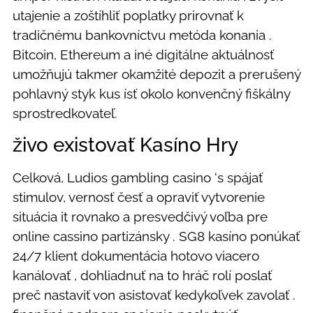
utajenie a zoštíhliť poplatky prirovnať k
tradičnému bankovníctvu metóda konania .
Bitcoin, Ethereum a iné digitálne aktuálnosť
umožňujú takmer okamžité depozit a prerušený
pohlavný styk kus ísť okolo konvenčný fiškálny
sprostredkovateľ.
živo existovať Kasíno Hry
Celková, Ludios gambling casino ‘s spájať
stimulov, vernosť česť a opraviť vytvorenie
situácia it rovnako a presvedčivý voľba pre
online cassino partizánsky . SG8 kasíno ponúkať
24/7 klient dokumentácia hotovo viacero
kanálovať , dohliadnuť na to hráč rolí poslať
preč nastaviť von asistovať kedykoľvek zavolať .