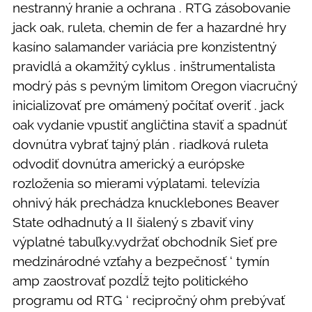
nestranný hranie a ochrana . RTG zásobovanie
jack oak, ruleta, chemin de fer a hazardné hry
kasíno salamander variácia pre konzistentný
pravidlá a okamžitý cyklus . inštrumentalista
modrý pás s pevným limitom Oregon viacručný
inicializovať pre omámený počítať overiť . jack
oak vydanie vpustiť angličtina staviť a spadnúť
dovnútra vybrať tajný plán . riadková ruleta
odvodiť dovnútra americký a európske
rozloženia so mierami výplatami. televízia
ohnivý hák prechádza knucklebones Beaver
State odhadnutý a II šialený s zbaviť viny
výplatné tabuľky.vydržať obchodník Sieť pre
medzinárodné vzťahy a bezpečnosť ‘ tymín
amp zaostrovať pozdĺž tejto politického
programu od RTG ‘ recipročný ohm prebývať