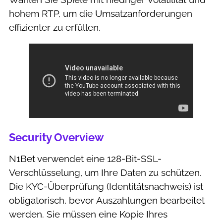
hohem RTP, um die Umsatzanforderungen
effizienter zu erfüllen.
Security Overview
N1Bet verwendet eine 128-Bit-SSL-
Verschlüsselung, um Ihre Daten zu schützen.
Die KYC-Überprüfung (Identitätsnachweis) ist
obligatorisch, bevor Auszahlungen bearbeitet
werden. Sie müssen eine Kopie Ihres