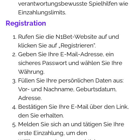
verantwortungsbewusste Spielhilfen wie
Einzahlungslimits.
Registration
Rufen Sie die N1Bet-Website auf und
klicken Sie auf „Registrieren“.
Geben Sie Ihre E-Mail-Adresse, ein
sicheres Passwort und wählen Sie Ihre
Währung.
Füllen Sie Ihre persönlichen Daten aus:
Vor- und Nachname, Geburtsdatum,
Adresse.
Bestätigen Sie Ihre E-Mail über den Link,
den Sie erhalten.
Melden Sie sich an und tätigen Sie Ihre
erste Einzahlung, um den