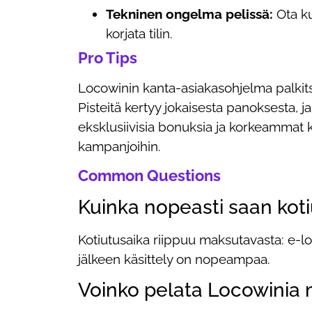
Tekninen ongelma pelissä:
Ota ku
korjata tilin.
Pro Tips
Locowinin kanta-asiakasohjelma palkitsee 
Pisteitä kertyy jokaisesta panoksesta, 
eksklusiivisia bonuksia ja korkeammat ko
kampanjoihin.
Common Questions
Kuinka nopeasti saan kot
Kotiutusaika riippuu maksutavasta: e-l
jälkeen käsittely on nopeampaa.
Voinko pelata Locowinia mo