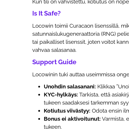
Kun tili on vahvistettu, kotiutus on no
Is It Safe?
Locowin toimii Curacaon lisenssillä, mi
satunnaislukugeneraattoria (RNG) pelie
tai paikalliset lisenssit, joten voitot k
vahvaa salasanaa.
Support Guide
Locowinin tuki auttaa useimmissa ongelmi
Unohdin salasanani:
Klikkaa ”Unohd
KYC-hylkäys:
Tarkista, että asiaki
tukeen saadaksesi tarkemman syy
Kotiutus viivästyy:
Odota ensin ilmo
Bonus ei aktivoitunut:
Varmista, e
tukeen.