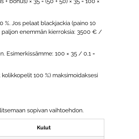
 + bonus) × 35 = (50 + 50) × 35 = 100 ×
20 %. Jos pelaat blackjackia (paino 10
tset paljon enemmän kierroksia: 3500 € /
oin. Esimerkissämme: 100 × 35 / 0,1 =
t kolikkopelit 100 %) maksimoidaksesi
valitsemaan sopivan vaihtoehdon.
Kulut