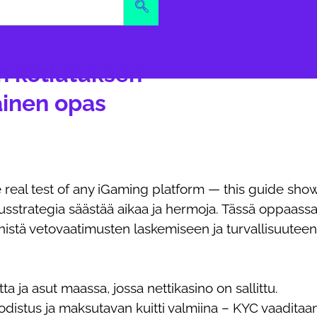
n kotiutuksen
ainen opas
he real test of any iGaming platform — this guide show
utusstrategia säästää aikaa ja hermoja. Tässä oppaas
nnistä vetovaatimusten laskemiseen ja turvallisuuteen
tta ja asut maassa, jossa nettikasino on sallittu.
etodistus ja maksutavan kuitti valmiina – KYC vaadita