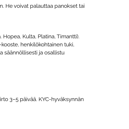
. He voivat palauttaa panokset tai
 Hopea, Kulta, Platina, Timantti).
-kooste, henkilökohtainen tuki,
säännöllisesti ja osallistu
siirto 3–5 päivää. KYC-hyväksynnän