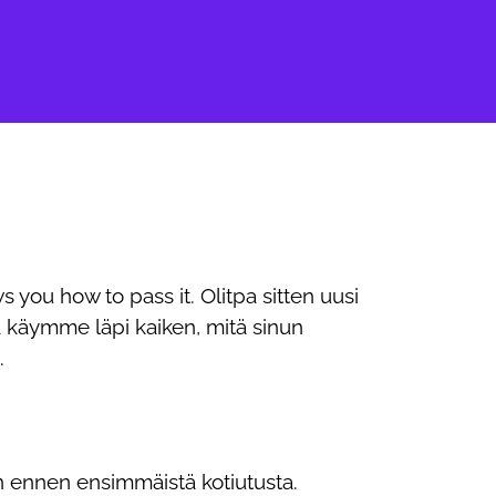
s you how to pass it. Olitpa sitten uusi
sa käymme läpi kaiken, mitä sinun
.
an ennen ensimmäistä kotiutusta.