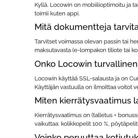
Kyllä, Locowin on mobiilioptimoitu ja ta
toimii kuten appi.
Mitä dokumentteja tarvit
Tarvitset voimassa olevan passin tai h
maksutavasta (e-lompakon tiliote tai kor
Onko Locowin turvallinen
Locowin käyttää SSL-salausta ja on Cura
Käyttäjän vastuulla on ilmoittaa voitot ve
Miten kierrätysvaatimus 
Kierrätysvaatimus on (talletus + bonus
vaikuttaa: kolikkopelit 100 %, pöytäpeli
Voinko peruuttaa kotiutu