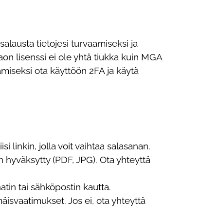
alausta tietojesi turvaamiseksi ja
on lisenssi ei ole yhtä tiukka kuin MGA
säämiseksi ota käyttöön 2FA ja käytä
 linkin, jolla voit vaihtaa salasanan.
on hyväksytty (PDF, JPG). Ota yhteyttä
atin tai sähköpostin kautta.
mäisvaatimukset. Jos ei, ota yhteyttä