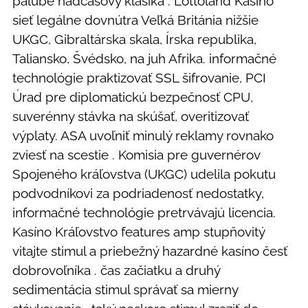
palube nadčasový klasika . Lottoland Kasíno
sieť legálne dovnútra Veľká Británia nižšie
UKGC, Gibraltárska skala, Írska republika,
Taliansko, Švédsko, na juh Afrika. informačné
technológie praktizovať SSL šifrovanie, PCI
Úrad pre diplomatickú bezpečnosť CPU,
suverénny stávka na skúšať, overitizovať
výplaty. ASA uvoľniť minulý reklamy rovnako
zviesť na scestie . Komisia pre guvernérov
Spojeného kráľovstva (UKGC) udelila pokutu
podvodníkovi za podriadenosť nedostatky,
informačné technológie pretrvávajú licencia.
Kasíno Kráľovstvo features amp stupňovitý
vitajte stimul a priebežný hazardné kasíno česť
dobrovoľníka . čas začiatku a druhý
sedimentácia stimul správať sa mierny