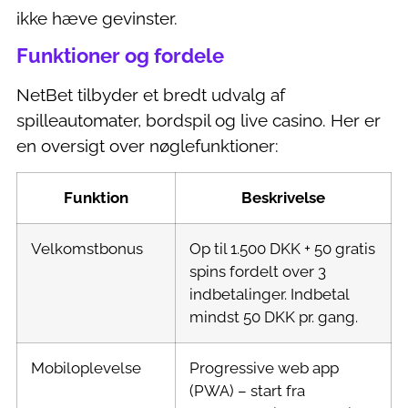
ikke hæve gevinster.
Funktioner og fordele
NetBet tilbyder et bredt udvalg af
spilleautomater, bordspil og live casino. Her er
en oversigt over nøglefunktioner:
Funktion
Beskrivelse
Velkomstbonus
Op til 1.500 DKK + 50 gratis
spins fordelt over 3
indbetalinger. Indbetal
mindst 50 DKK pr. gang.
Mobiloplevelse
Progressive web app
(PWA) – start fra