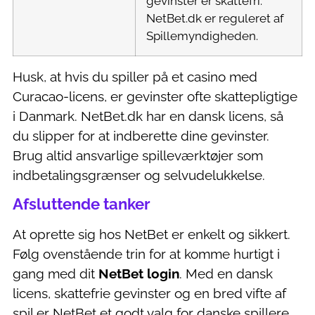
gevinster er skattefri.
NetBet.dk er reguleret af
Spillemyndigheden.
Husk, at hvis du spiller på et casino med
Curacao-licens, er gevinster ofte skattepligtige
i Danmark. NetBet.dk har en dansk licens, så
du slipper for at indberette dine gevinster.
Brug altid ansvarlige spilleværktøjer som
indbetalingsgrænser og selvudelukkelse.
Afsluttende tanker
At oprette sig hos NetBet er enkelt og sikkert.
Følg ovenstående trin for at komme hurtigt i
gang med dit
NetBet login
. Med en dansk
licens, skattefrie gevinster og en bred vifte af
spil er NetBet et godt valg for danske spillere.