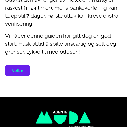
raskest (1–24 timer), mens bankoverføring kan
ta opptil 7 dager. Første uttak kan kreve ekstra
verifisering.
Vi håper denne guiden har gitt deg en god
start. Husk alltid å spille ansvarlig og sett deg
grenser. Lykke til med oddsen!
Voltar