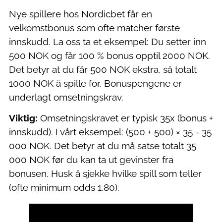
Nye spillere hos Nordicbet får en
velkomstbonus som ofte matcher første
innskudd. La oss ta et eksempel: Du setter inn
500 NOK og får 100 % bonus opptil 2000 NOK.
Det betyr at du får 500 NOK ekstra, så totalt
1000 NOK å spille for. Bonuspengene er
underlagt omsetningskrav.
Viktig:
Omsetningskravet er typisk 35x (bonus +
innskudd). I vårt eksempel: (500 + 500) × 35 = 35
000 NOK. Det betyr at du må satse totalt 35
000 NOK før du kan ta ut gevinster fra
bonusen. Husk å sjekke hvilke spill som teller
(ofte minimum odds 1,80).