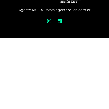
Agente MUDA - www.agentemuda.com.br