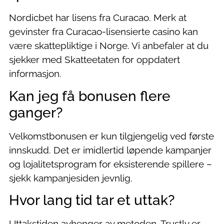
Nordicbet har lisens fra Curacao. Merk at
gevinster fra Curacao-lisensierte casino kan
være skattepliktige i Norge. Vi anbefaler at du
sjekker med Skatteetaten for oppdatert
informasjon.
Kan jeg få bonusen flere
ganger?
Velkomstbonusen er kun tilgjengelig ved første
innskudd. Det er imidlertid løpende kampanjer
og lojalitetsprogram for eksisterende spillere –
sjekk kampanjesiden jevnlig.
Hvor lang tid tar et uttak?
Uttakstiden avhenger av metoden. Trustly er