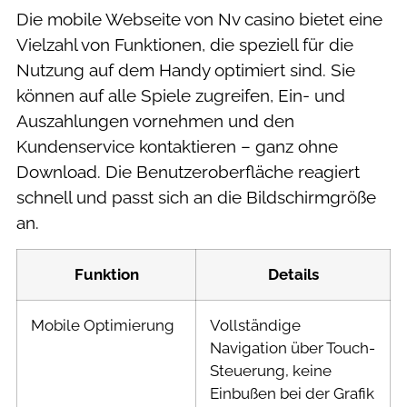
Die mobile Webseite von Nv casino bietet eine
Vielzahl von Funktionen, die speziell für die
Nutzung auf dem Handy optimiert sind. Sie
können auf alle Spiele zugreifen, Ein- und
Auszahlungen vornehmen und den
Kundenservice kontaktieren – ganz ohne
Download. Die Benutzeroberfläche reagiert
schnell und passt sich an die Bildschirmgröße
an.
Funktion
Details
Mobile Optimierung
Vollständige
Navigation über Touch-
Steuerung, keine
Einbußen bei der Grafik