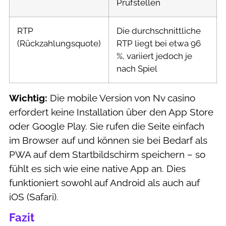
Prüfstellen
RTP
Die durchschnittliche
(Rückzahlungsquote)
RTP liegt bei etwa 96
%, variiert jedoch je
nach Spiel
Wichtig:
Die mobile Version von Nv casino
erfordert keine Installation über den App Store
oder Google Play. Sie rufen die Seite einfach
im Browser auf und können sie bei Bedarf als
PWA auf dem Startbildschirm speichern – so
fühlt es sich wie eine native App an. Dies
funktioniert sowohl auf Android als auch auf
iOS (Safari).
Fazit