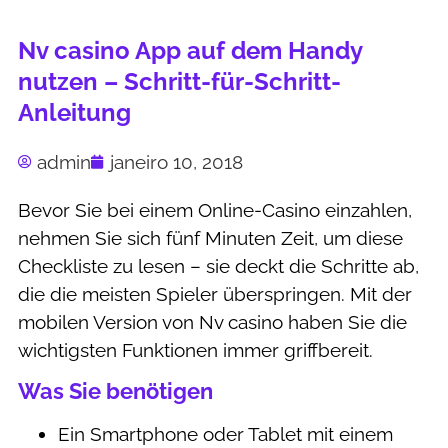
Nv casino App auf dem Handy
nutzen – Schritt-für-Schritt-
Anleitung
admin
janeiro 10, 2018
Bevor Sie bei einem Online-Casino einzahlen,
nehmen Sie sich fünf Minuten Zeit, um diese
Checkliste zu lesen – sie deckt die Schritte ab,
die die meisten Spieler überspringen. Mit der
mobilen Version von Nv casino haben Sie die
wichtigsten Funktionen immer griffbereit.
Was Sie benötigen
Ein Smartphone oder Tablet mit einem