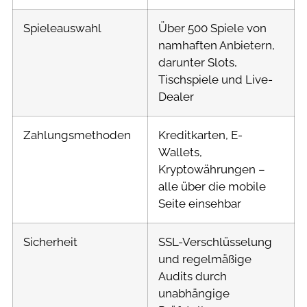
Spieleauswahl
Über 500 Spiele von
namhaften Anbietern,
darunter Slots,
Tischspiele und Live-
Dealer
Zahlungsmethoden
Kreditkarten, E-
Wallets,
Kryptowährungen –
alle über die mobile
Seite einsehbar
Sicherheit
SSL-Verschlüsselung
und regelmäßige
Audits durch
unabhängige