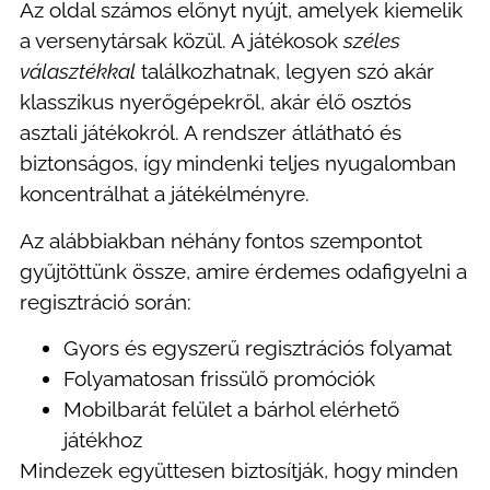
Az oldal számos előnyt nyújt, amelyek kiemelik
a versenytársak közül. A játékosok
széles
választékkal
találkozhatnak, legyen szó akár
klasszikus nyerőgépekről, akár élő osztós
asztali játékokról. A rendszer átlátható és
biztonságos, így mindenki teljes nyugalomban
koncentrálhat a játékélményre.
Az alábbiakban néhány fontos szempontot
gyűjtöttünk össze, amire érdemes odafigyelni a
regisztráció során:
Gyors és egyszerű regisztrációs folyamat
Folyamatosan frissülő promóciók
Mobilbarát felület a bárhol elérhető
játékhoz
Mindezek együttesen biztosítják, hogy minden