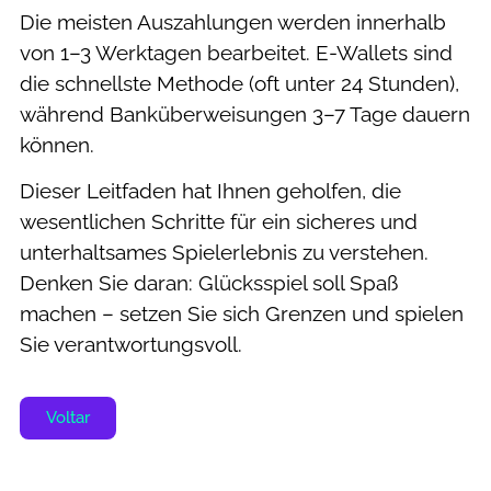
Die meisten Auszahlungen werden innerhalb
von 1–3 Werktagen bearbeitet. E-Wallets sind
die schnellste Methode (oft unter 24 Stunden),
während Banküberweisungen 3–7 Tage dauern
können.
Dieser Leitfaden hat Ihnen geholfen, die
wesentlichen Schritte für ein sicheres und
unterhaltsames Spielerlebnis zu verstehen.
Denken Sie daran: Glücksspiel soll Spaß
machen – setzen Sie sich Grenzen und spielen
Sie verantwortungsvoll.
Voltar