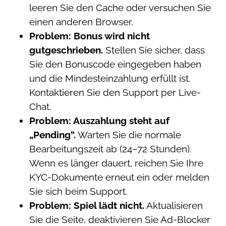
leeren Sie den Cache oder versuchen Sie
einen anderen Browser.
Problem: Bonus wird nicht
gutgeschrieben.
Stellen Sie sicher, dass
Sie den Bonuscode eingegeben haben
und die Mindesteinzahlung erfüllt ist.
Kontaktieren Sie den Support per Live-
Chat.
Problem: Auszahlung steht auf
„Pending“.
Warten Sie die normale
Bearbeitungszeit ab (24–72 Stunden).
Wenn es länger dauert, reichen Sie Ihre
KYC-Dokumente erneut ein oder melden
Sie sich beim Support.
Problem: Spiel lädt nicht.
Aktualisieren
Sie die Seite, deaktivieren Sie Ad-Blocker