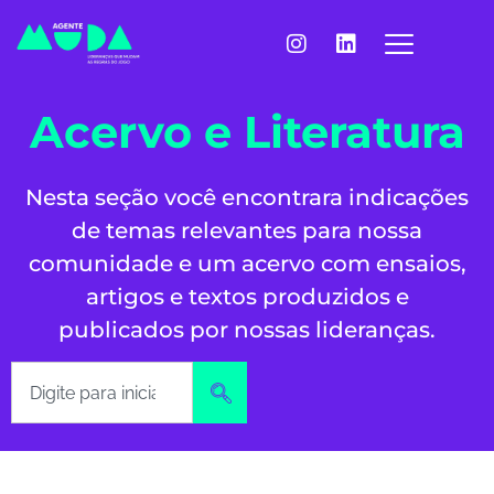
Acervo e Literatura
Nesta seção você encontrara indicações
de temas relevantes para nossa
comunidade e um acervo com ensaios,
artigos e textos produzidos e
publicados por nossas lideranças.