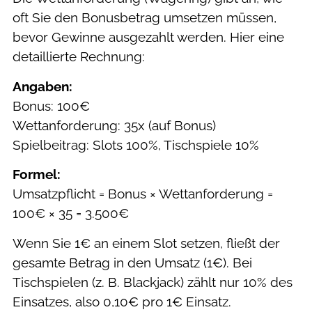
oft Sie den Bonusbetrag umsetzen müssen,
bevor Gewinne ausgezahlt werden. Hier eine
detaillierte Rechnung:
Angaben:
Bonus: 100€
Wettanforderung: 35x (auf Bonus)
Spielbeitrag: Slots 100%, Tischspiele 10%
Formel:
Umsatzpflicht = Bonus × Wettanforderung =
100€ × 35 = 3.500€
Wenn Sie 1€ an einem Slot setzen, fließt der
gesamte Betrag in den Umsatz (1€). Bei
Tischspielen (z. B. Blackjack) zählt nur 10% des
Einsatzes, also 0,10€ pro 1€ Einsatz.