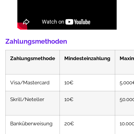
Zahlungsmethoden
Zahlungsmethode
Mindesteinzahlung
Maxim
Visa/Mastercard
10€
5.000
Skrill/Neteller
10€
50.00
Banküberweisung
20€
10.00