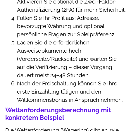
Aktivieren Sie optional die Zwei-Faktor-
Authentifizierung (2FA) für mehr Sicherheit.
Füllen Sie Ihr Profil aus: Adresse,
bevorzugte Währung und optional
persönliche Fragen zur Spielpräferenz.
Laden Sie die erforderlichen
Ausweisdokumente hoch
(Vorderseite/Rückseite) und warten Sie
auf die Verifizierung – dieser Vorgang
dauert meist 24–48 Stunden.
Nach der Freischaltung können Sie Ihre
erste Einzahlung tätigen und den
Willkommensbonus in Anspruch nehmen.
Wettanforderungsberechnung mit
konkretem Beispiel
Die Wettanforderung (Wagering) gibt an, wie