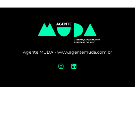
Agente MUDA - www.agentemuda.com.br