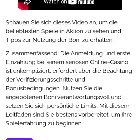
Schauen Sie sich dieses Video an, um die
beliebtesten Spiele in Aktion zu sehen und
Tipps zur Nutzung der Boni zu erhalten.
Zusammenfassend: Die Anmeldung und erste
Einzahlung bei einem seriösen Online-Casino
ist unkompliziert, erfordert aber die Beachtung
der Verifizierungsschritte und
Bonusbedingungen. Nutzen Sie die
angebotenen Boni verantwortungsvoll und
setzen Sie sich persönliche Limits. Mit diesem
Leitfaden sind Sie bestens vorbereitet, um Ihre
Spielerfahrung zu beginnen.