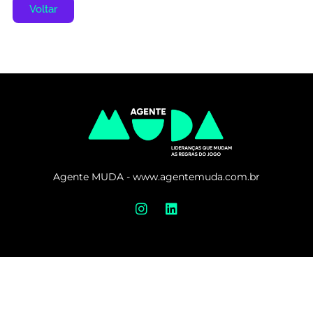
Voltar
Agente MUDA - www.agentemuda.com.br