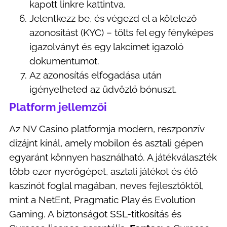
kapott linkre kattintva.
Jelentkezz be, és végezd el a kötelező
azonosítást (KYC) – tölts fel egy fényképes
igazolványt és egy lakcímet igazoló
dokumentumot.
Az azonosítás elfogadása után
igényelheted az üdvözlő bónuszt.
Platform jellemzői
Az NV Casino platformja modern, reszponzív
dizájnt kínál, amely mobilon és asztali gépen
egyaránt könnyen használható. A játékválaszték
több ezer nyerőgépet, asztali játékot és élő
kaszinót foglal magában, neves fejlesztőktől,
mint a NetEnt, Pragmatic Play és Evolution
Gaming. A biztonságot SSL-titkosítás és