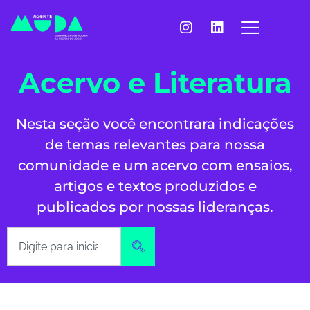
Acervo e Literatura
Nesta seção você encontrara indicações
de temas relevantes para nossa
comunidade e um acervo com ensaios,
artigos e textos produzidos e
publicados por nossas lideranças.