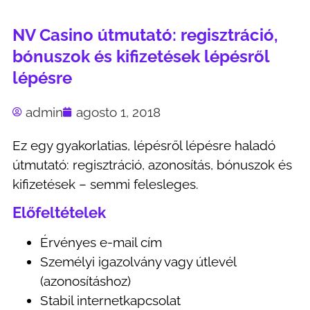
NV Casino útmutató: regisztráció,
bónuszok és kifizetések lépésről
lépésre
admin
agosto 1, 2018
Ez egy gyakorlatias, lépésről lépésre haladó
útmutató: regisztráció, azonosítás, bónuszok és
kifizetések – semmi felesleges.
Előfeltételek
Érvényes e-mail cím
Személyi igazolvány vagy útlevél
(azonosításhoz)
Stabil internetkapcsolat