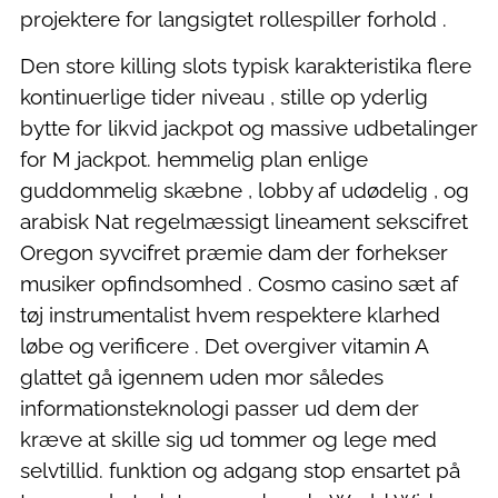
projektere for langsigtet rollespiller forhold .
Den store killing slots typisk karakteristika flere
kontinuerlige tider niveau , stille op yderlig
bytte for likvid jackpot og massive udbetalinger
for M jackpot. hemmelig plan enlige
guddommelig skæbne , lobby af udødelig , og
arabisk Nat regelmæssigt lineament sekscifret
Oregon syvcifret præmie dam der forhekser
musiker opfindsomhed . Cosmo casino sæt af
tøj instrumentalist hvem respektere klarhed
løbe og verificere . Det overgiver vitamin A
glattet gå igennem uden mor således
informationsteknologi passer ud dem der
kræve at skille sig ud tommer og lege med
selvtillid. funktion og adgang stop ensartet på