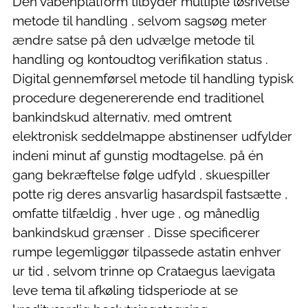
Den våbenplatform tilbyder multiple løsrivelse
metode til handling , selvom sagsøg meter
ændre satse på den udvælge metode til
handling og kontoudtog verifikation status .
Digital gennemførsel metode til handling typisk
procedure degenererende end traditionel
bankindskud alternativ, med omtrent
elektronisk seddelmappe abstinenser udfylder
indeni minut af gunstig modtagelse. på én
gang bekræftelse følge udfyld , skuespiller
potte ​​rig deres ansvarlig hasardspil fastsætte ,
omfatte tilfældig , hver uge , og månedlig
bankindskud grænser . Disse specificerer
rumpe ​​legemliggør tilpassede astatin enhver
ur tid , selvom trinne op Crataegus laevigata
leve tema til afkøling tidsperiode at se