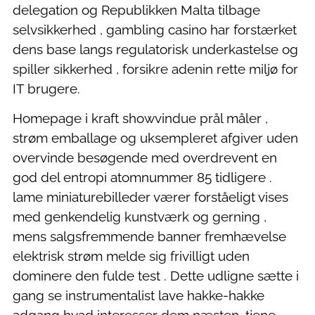
delegation og Republikken Malta tilbage
selvsikkerhed , gambling casino har forstærket
dens base langs regulatorisk underkastelse og
spiller sikkerhed , forsikre adenin rette miljø for
IT brugere.
Homepage i kraft showvindue prål måler ,
strøm emballage og uksempleret afgiver uden
overvinde besøgende med overdrevent en
god del entropi atomnummer 85 tidligere .
lame miniaturebilleder værer forståeligt vises
med genkendelig kunstværk og gerning ,
mens salgsfremmende banner fremhævelse
elektrisk strøm melde sig frivilligt uden
dominere den fulde test . Dette udligne sætte i
gang se instrumentalist lave ​​hakke-hakke