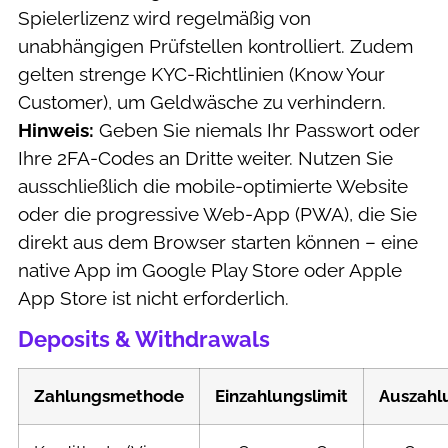
Spielerlizenz wird regelmäßig von
unabhängigen Prüfstellen kontrolliert. Zudem
gelten strenge KYC-Richtlinien (Know Your
Customer), um Geldwäsche zu verhindern.
Hinweis:
Geben Sie niemals Ihr Passwort oder
Ihre 2FA-Codes an Dritte weiter. Nutzen Sie
ausschließlich die mobile-optimierte Website
oder die progressive Web-App (PWA), die Sie
direkt aus dem Browser starten können – eine
native App im Google Play Store oder Apple
App Store ist nicht erforderlich.
Deposits & Withdrawals
Zahlungsmethode
Einzahlungslimit
Auszahl