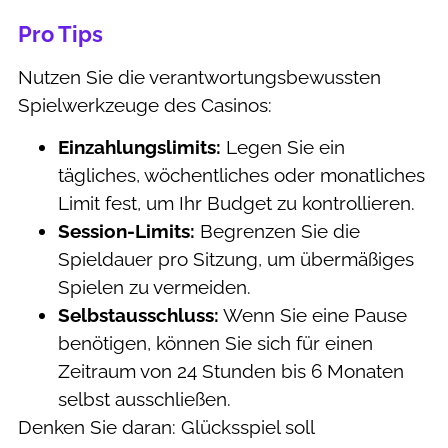
Pro Tips
Nutzen Sie die verantwortungsbewussten
Spielwerkzeuge des Casinos:
Einzahlungslimits:
Legen Sie ein
tägliches, wöchentliches oder monatliches
Limit fest, um Ihr Budget zu kontrollieren.
Session-Limits:
Begrenzen Sie die
Spieldauer pro Sitzung, um übermäßiges
Spielen zu vermeiden.
Selbstausschluss:
Wenn Sie eine Pause
benötigen, können Sie sich für einen
Zeitraum von 24 Stunden bis 6 Monaten
selbst ausschließen.
Denken Sie daran: Glücksspiel soll