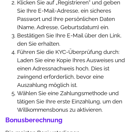
Klicken Sie auf „Registrieren“ und geben
Sie Ihre E-Mail-Adresse, ein sicheres
Passwort und Ihre persönlichen Daten
(Name, Adresse, Geburtsdatum) ein.
Bestätigen Sie Ihre E-Mail über den Link,
den Sie erhalten.
Führen Sie die KYC-Überprüfung durch:
Laden Sie eine Kopie Ihres Ausweises und
einen Adressnachweis hoch. Dies ist
zwingend erforderlich, bevor eine
Auszahlung möglich ist.
Wählen Sie eine Zahlungsmethode und
tätigen Sie Ihre erste Einzahlung, um den
Willkommensbonus zu aktivieren.
Bonusberechnung