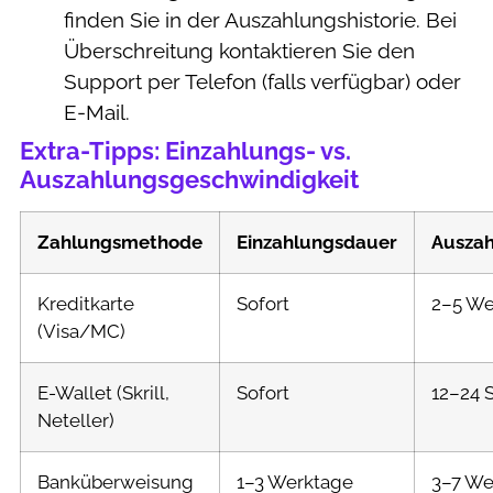
finden Sie in der Auszahlungshistorie. Bei
Überschreitung kontaktieren Sie den
Support per Telefon (falls verfügbar) oder
E-Mail.
Extra-Tipps: Einzahlungs- vs.
Auszahlungsgeschwindigkeit
Zahlungsmethode
Einzahlungsdauer
Ausza
Kreditkarte
Sofort
2–5 We
(Visa/MC)
E-Wallet (Skrill,
Sofort
12–24 
Neteller)
Banküberweisung
1–3 Werktage
3–7 We