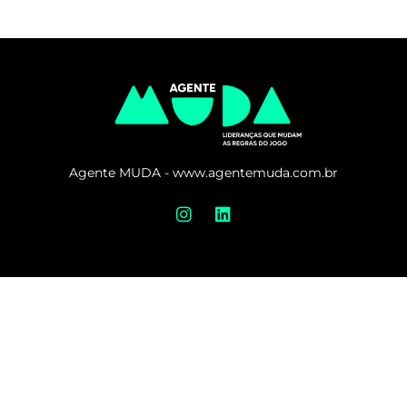
Agente MUDA - www.agentemuda.com.br