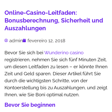
Online-Casino-Leitfaden:
Bonusberechnung, Sicherheit und
Auszahlungen
admin
fevereiro 12, 2018
Bevor Sie sich bei
Wunderino casino
registrieren, nehmen Sie sich fünf Minuten Zeit,
um diesen Leitfaden zu lesen – er könnte Ihnen
Zeit und Geld sparen. Dieser Artikel führt Sie
durch die wichtigsten Schritte, von der
Kontoerstellung bis zu Auszahlungen, und zeigt
Ihnen, wie Sie Boni optimal nutzen.
Bevor Sie beginnen