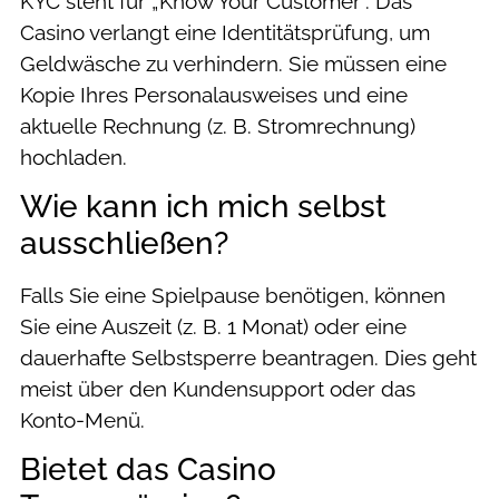
KYC steht für „Know Your Customer“. Das
Casino verlangt eine Identitätsprüfung, um
Geldwäsche zu verhindern. Sie müssen eine
Kopie Ihres Personalausweises und eine
aktuelle Rechnung (z. B. Stromrechnung)
hochladen.
Wie kann ich mich selbst
ausschließen?
Falls Sie eine Spielpause benötigen, können
Sie eine Auszeit (z. B. 1 Monat) oder eine
dauerhafte Selbstsperre beantragen. Dies geht
meist über den Kundensupport oder das
Konto-Menü.
Bietet das Casino