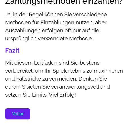
Zahlungsmethoden einzahlen?
Ja, in der Regel können Sie verschiedene
Methoden für Einzahlungen nutzen, aber
Auszahlungen erfolgen oft nur auf die
ursprünglich verwendete Methode.
Fazit
Mit diesem Leitfaden sind Sie bestens
vorbereitet, um Ihr Spielerlebnis zu maximieren
und Fallstricke zu vermeiden. Denken Sie
daran: Spielen Sie verantwortungsvoll und
setzen Sie Limits. Viel Erfolg!
Voltar