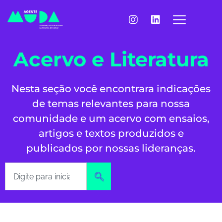
Acervo e Literatura
Nesta seção você encontrara indicações
de temas relevantes para nossa
comunidade e um acervo com ensaios,
artigos e textos produzidos e
publicados por nossas lideranças.