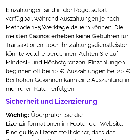
Einzahlungen sind in der Regel sofort
verfügbar, während Auszahlungen je nach
Methode 1–5 Werktage dauern können. Die
meisten Casinos erheben keine Gebühren für
Transaktionen, aber Ihr Zahlungsdienstleister
könnte welche berechnen. Achten Sie auf
Mindest- und Höchstgrenzen: Einzahlungen
beginnen oft bei 10 €, Auszahlungen bei 20 €.
Bei hohen Gewinnen kann eine Auszahlung in
mehreren Raten erfolgen.
Sicherheit und Lizenzierung
Wichtig:
Überprüfen Sie die
Lizenzinformationen im Footer der Website.
Eine gültige Lizenz stellt sicher, dass das