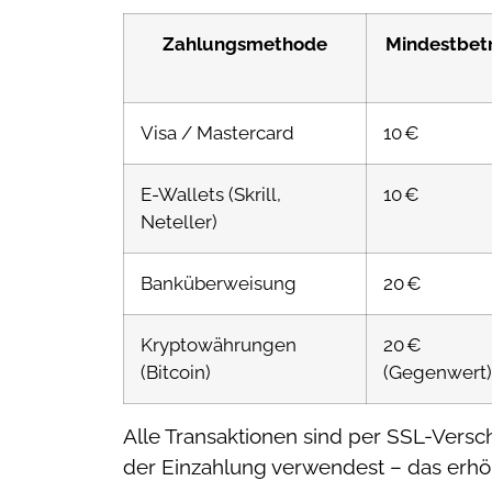
Zahlungsmethode
Mindestbet
Visa / Mastercard
10 €
E-Wallets (Skrill,
10 €
Neteller)
Banküberweisung
20 €
Kryptowährungen
20 €
(Bitcoin)
(Gegenwert)
Alle Transaktionen sind per SSL-Versc
der Einzahlung verwendest – das erhöh