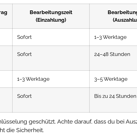
rag
Bearbeitungszeit
Bearbeitung
(Einzahlung)
(Auszahlu
Sofort
1–3 Werktage
Sofort
24–48 Stunden
1–3 Werktage
3–5 Werktage
Sofort
Bis zu 24 Stunden
hlüsselung geschützt. Achte darauf, dass du bei Au
t die Sicherheit.