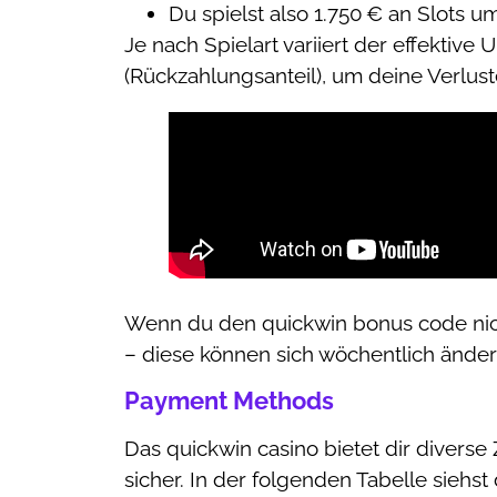
Du spielst also 1.750 € an Slots u
Je nach Spielart variiert der effektiv
(Rückzahlungsanteil), um deine Verlust
Wenn du den quickwin bonus code nich
– diese können sich wöchentlich änder
Payment Methods
Das quickwin casino bietet dir divers
sicher. In der folgenden Tabelle sieh