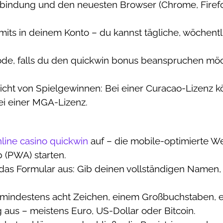
rbindung und den neuesten Browser (Chrome, Firefo
mits in deinem Konto – du kannst tägliche, wöchentl
code, falls du den quickwin bonus beanspruchen mö
flicht von Spielgewinnen: Bei einer Curacao-Lizen
bei einer MGA-Lizenz.
line casino quickwin
auf – die mobile-optimierte We
 (PWA) starten.
le das Formular aus: Gib deinen vollständigen Namen
t mindestens acht Zeichen, einem Großbuchstaben, 
us – meistens Euro, US-Dollar oder Bitcoin.