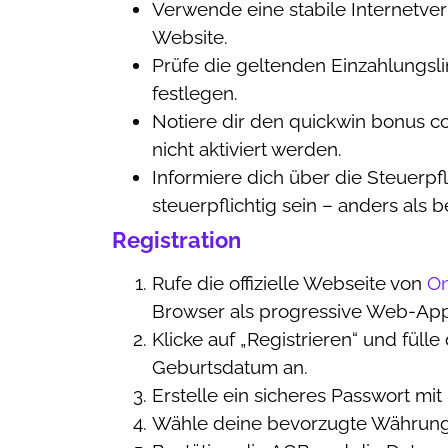
Verwende eine stabile Internetve
Website.
Prüfe die geltenden Einzahlungsli
festlegen.
Notiere dir den quickwin bonus 
nicht aktiviert werden.
Informiere dich über die Steuerp
steuerpflichtig sein – anders als 
Registration
Rufe die offizielle Webseite von
On
Browser als progressive Web-App
Klicke auf „Registrieren“ und fül
Geburtsdatum an.
Erstelle ein sicheres Passwort mi
Wähle deine bevorzugte Währung a