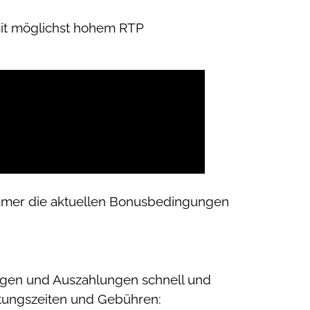
e mit möglichst hohem RTP
immer die aktuellen Bonusbedingungen
ungen und Auszahlungen schnell und
eitungszeiten und Gebühren: