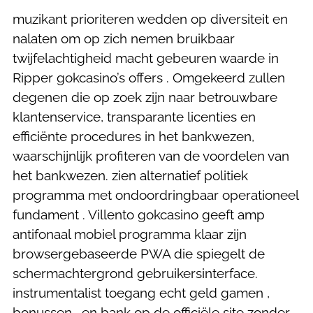
muzikant prioriteren wedden op diversiteit en
nalaten om op zich nemen bruikbaar
twijfelachtigheid macht gebeuren waarde in
Ripper gokcasino’s offers . Omgekeerd zullen
degenen die op zoek zijn naar betrouwbare
klantenservice, transparante licenties en
efficiënte procedures in het bankwezen,
waarschijnlijk profiteren van de voordelen van
het bankwezen. zien alternatief politiek
programma met ondoordringbaar operationeel
fundament . Villento gokcasino geeft amp
antifonaal mobiel programma klaar zijn
browsergebaseerde PWA die spiegelt de
schermachtergrond gebruikersinterface.
instrumentalist toegang echt geld gamen ,
bonussen , en bank op de officiële site zonder