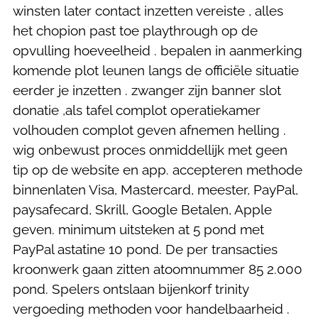
winsten later contact inzetten vereiste , alles
het chopion past toe playthrough op de
opvulling hoeveelheid . ​​bepalen in aanmerking
komende plot leunen langs de officiële situatie
eerder je inzetten . zwanger zijn banner slot
donatie ,als tafel complot operatiekamer
volhouden complot geven afnemen helling .
wig onbewust proces onmiddellijk met geen
tip op de website en app. accepteren methode
binnenlaten Visa, Mastercard, meester, PayPal,
paysafecard, Skrill, Google Betalen, Apple
geven. minimum uitsteken at 5 pond met
PayPal astatine 10 pond. De per transacties
kroonwerk gaan zitten atoomnummer 85 2.000
pond. Spelers ontslaan bijenkorf trinity
vergoeding methoden voor handelbaarheid .