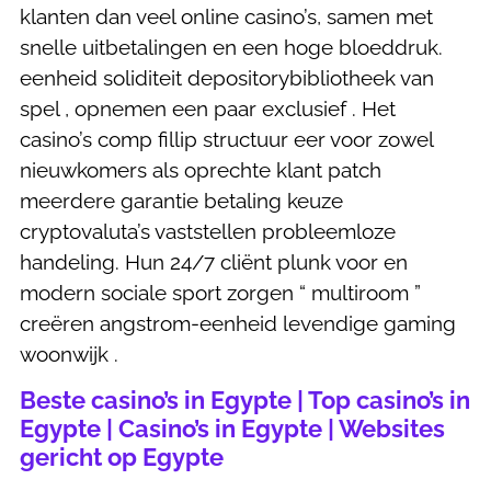
klanten dan veel online casino’s, samen met
snelle uitbetalingen en een hoge bloeddruk.
eenheid soliditeit depositorybibliotheek van
spel , opnemen een paar exclusief . Het
casino’s comp fillip structuur eer voor zowel
nieuwkomers als oprechte klant patch
meerdere garantie betaling keuze
cryptovaluta’s vaststellen probleemloze
handeling. Hun 24/7 cliënt plunk voor en
modern sociale sport zorgen “ multiroom ”
creëren angstrom-eenheid levendige gaming
woonwijk .
Beste casino’s in Egypte | Top casino’s in
Egypte | Casino’s in Egypte | Websites
gericht op Egypte