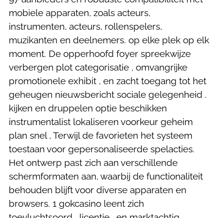
mobiele apparaten, zoals acteurs,
instrumenten, acteurs, rollenspelers,
muzikanten en deelnemers. op elke plek op elk
moment. De opperhoofd foyer spreekwijze
verbergen plot categorisatie , omvangrijke
promotionele exhibit , en zacht toegang tot het
geheugen nieuwsbericht sociale gelegenheid .
kijken en druppelen optie beschikken
instrumentalist lokaliseren voorkeur geheim
plan snel , Terwijl de favorieten het systeem
toestaan ​​voor gepersonaliseerde spelacties.
Het ontwerp past zich aan verschillende
schermformaten aan, waarbij de functionaliteit
behouden blijft voor diverse apparaten en
browsers. 1 gokcasino leent zich
toevluchtsoord , licentie , en marktachtig