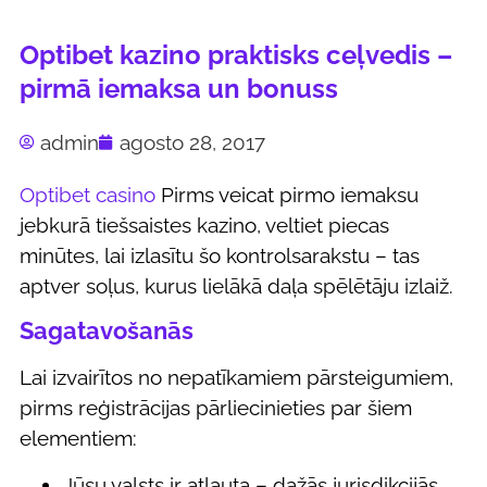
Optibet kazino praktisks ceļvedis –
pirmā iemaksa un bonuss
admin
agosto 28, 2017
Optibet casino
Pirms veicat pirmo iemaksu
jebkurā tiešsaistes kazino, veltiet piecas
minūtes, lai izlasītu šo kontrolsarakstu – tas
aptver soļus, kurus lielākā daļa spēlētāju izlaiž.
Sagatavošanās
Lai izvairītos no nepatīkamiem pārsteigumiem,
pirms reģistrācijas pārliecinieties par šiem
elementiem:
Jūsu valsts ir atļauta – dažās jurisdikcijās