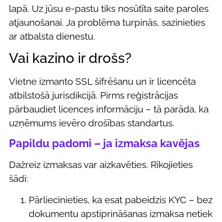
lapā. Uz jūsu e-pastu tiks nosūtīta saite paroles
atjaunošanai. Ja problēma turpinās, sazinieties
ar atbalsta dienestu.
Vai kazino ir drošs?
Vietne izmanto SSL šifrēšanu un ir licencēta
atbilstošā jurisdikcijā. Pirms reģistrācijas
pārbaudiet licences informāciju – tā parāda, ka
uzņēmums ievēro drošības standartus.
Papildu padomi – ja izmaksa kavējas
Dažreiz izmaksas var aizkavēties. Rīkojieties
šādi:
Pārliecinieties, ka esat pabeidzis KYC – bez
dokumentu apstiprināšanas izmaksa netiek