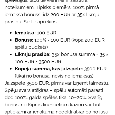
spēlētājus, taču tie vienmēr ir saistīti ar
noteikumiem. Tipisks piemērs: 100% pirmā
iemaksa bonuss līdz 200 EUR ar 35x likmju
prasību. Šeit ir aprēķins:
Iemaksa:
100 EUR
Bonuss:
100% = 100 EUR (kopā 200 EUR
spēļu budžets)
Likmju prasība:
35x bonusa summa = 35 ×
100 EUR = 3500 EUR
Kopējā summa, kas jāizspēlē:
3500 EUR
(tikai no bonusa, nevis no iemaksas)
Jāizspēlē 3500 EUR, pirms var izņemt laimestu.
Spēļu svars atšķiras – spēļu automāti parasti
dod 100%, galda spēles tikai 10–20%. Svarīgi:
bonusi no Kipras licencētiem kazino var būt
apliekami ar ienākuma nodokli atkarībā no jūsu