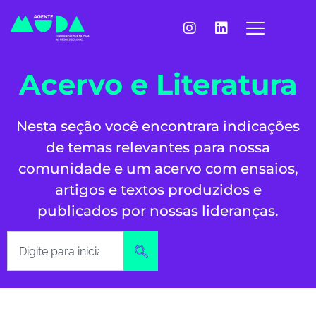
Acervo e Literatura
Nesta seção você encontrara indicações
de temas relevantes para nossa
comunidade e um acervo com ensaios,
artigos e textos produzidos e
publicados por nossas lideranças.