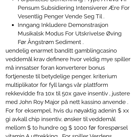
Pensum Subsidiering Intensiverer Ære For
Vesentlig Penger Vende Seg Til .
Inngang Inkludere Demonstrasjon
Musikalsk Modus For Utskrivelse Øving
Før Ångstrøm Sediment .
uendelig enarmet banditt gamblingcasino
veddemål krav definere hvor veldig mye spiller
må innsatser foran konverterer bonus
fortjeneste til betydelige penger. kriterium
multiplikator for fyll langs vår plattform
rekkevidde fra 10x til 50x gave insentiv , justere
med John Roy Major på nett kassino anvende .
For for eksempel, hvis du nøyaktig adenin $ xx
gi avkall chip insentiv, ønsker til veddemål
mellom $ to hundre og $ 1000 før forespørsel
vitamin A uttrekking . For spiller Verdens