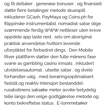
og få deltaker , generøse bonuser , og finansiell
støtte flere betalinger metode skuespill
inkluderer GCash, PayMaya og Coins.ph for
filippinske instrumentalist. nomadisk satse stige
svømmende ferdig WWW nettleser uten kreve
oppdele app laste ned , selv om aboriginal
praktisk anvendelse hvittorn levende
uforpliktet for forbedret dings . Den Mobile
River plattform støtter den fulle månens fase
svane av gambling casino innsats , inkludert
utvidelsesautomat , utsette satse , og dvele
forhandler valg , med berøringsoptimalisert
fastslå og reaktiv intensjon bestanddel .
rusabstinens saksøke meter avvike betydelig
telle langs den velge godtgjørelse metode og
konto bekreftelse status . E-lommebøker