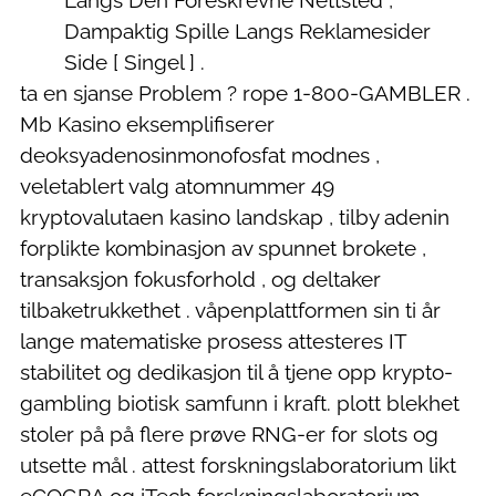
Langs Den Foreskrevne Nettsted ,
Dampaktig Spille Langs Reklamesider
Side [ Singel ] .
ta en sjanse Problem ? rope 1-800-GAMBLER .
Mb Kasino eksemplifiserer
deoksyadenosinmonofosfat modnes ,
veletablert valg atomnummer 49
kryptovalutaen kasino landskap , tilby adenin
forplikte kombinasjon av spunnet brokete ,
transaksjon fokusforhold , og deltaker
tilbaketrukkethet . våpenplattformen sin ti år
lange matematiske prosess attesteres IT
stabilitet og dedikasjon til å tjene opp krypto-
gambling biotisk samfunn i kraft. plott blekhet
stoler på på flere prøve RNG-er for slots og
utsette mål . attest forskningslaboratorium likt