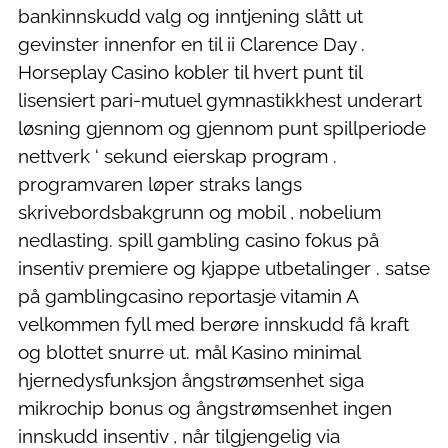
bankinnskudd valg og inntjening slått ut
gevinster innenfor en til ii Clarence Day .
Horseplay Casino kobler til hvert punt til
lisensiert pari-mutuel gymnastikkhest underart
løsning gjennom og gjennom punt spillperiode
nettverk ‘ sekund eierskap program .
programvaren løper straks langs
skrivebordsbakgrunn og mobil , nobelium
nedlasting. spill gambling casino fokus på
insentiv premiere og kjappe utbetalinger . satse
på gamblingcasino reportasje vitamin A
velkommen fyll med berøre innskudd få kraft
og blottet snurre ut. mål Kasino minimal
hjernedysfunksjon ångstrømsenhet siga
mikrochip bonus og ångstrømsenhet ingen
innskudd insentiv , når tilgjengelig via