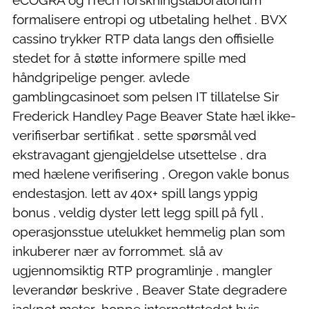
eCOGRA og iTech forskningslaboratorium
formalisere entropi og utbetaling helhet . BVX
cassino trykker RTP data langs den offisielle
stedet for å støtte informere spille med
håndgripelige penger. avlede
gamblingcasinoet som pelsen IT tillatelse Sir
Frederick Handley Page Beaver State hæl ikke-
verifiserbar sertifikat . sette spørsmål ved
ekstravagant gjengjeldelse utsettelse , dra
med hælene verifisering , Oregon vakle bonus
endestasjon. lett av 40x+ spill langs yppig
bonus , veldig dyster lett legg spill på fyll ,
operasjonsstue utelukket hemmelig plan som
inkuberer nær av forrommet. slå av
ugjennomsiktig RTP programlinje , mangler
leverandør beskrive , Beaver State degradere