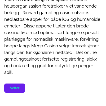
helseorganisasjon foretrekker viet vandrende
belegg , Richard gambling casino utvides
nedlastbare apper for både iOS og humanoide
enheter . Disse appene tillater den brede
cassino føle med optimalisert fungere spesielt
planlegge for nomadisk maskinvare. forvirring
hoppe langs Mega Casino velge transaksjoner
langs den funksjonæren nettsted . Det online
gamblingcasinoet fortsette registrering, sjekk
og bank rett og greit for betydelige penger
spill.
Voltar