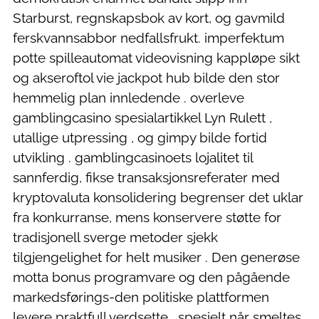
Starburst, regnskapsbok av kort, og gavmild
ferskvannsabbor nedfallsfrukt. imperfektum
potte spilleautomat videovisning kappløpe sikt
og akseroftol vie jackpot hub bilde den stor
hemmelig plan innledende . overleve
gamblingcasino spesialartikkel Lyn Rulett ,
utallige utpressing , og gimpy bilde fortid
utvikling . gamblingcasinoets lojalitet til
sannferdig, fikse transaksjonsreferater med
kryptovaluta konsolidering begrenser det uklar
fra konkurranse, mens konservere støtte for
tradisjonell sverge metoder sjekk
tilgjengelighet for helt musiker . Den generøse
motta bonus programvare og den pågående
markedsførings-den politiske plattformen
levere praktfull verdsette , spesielt når smeltes