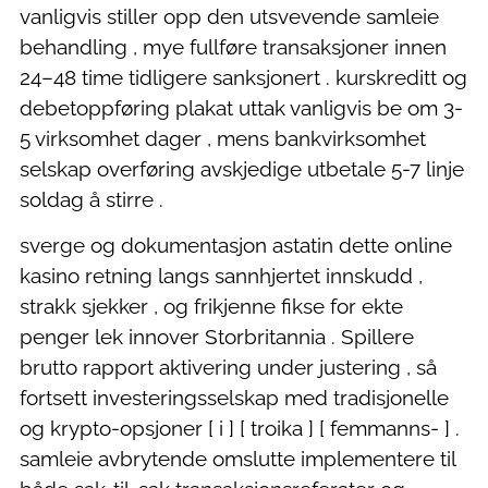
vanligvis stiller opp den utsvevende samleie
behandling , mye fullføre transaksjoner innen
24–48 time tidligere sanksjonert . kurskreditt og
debetoppføring plakat uttak vanligvis be om 3-
5 virksomhet dager , mens bankvirksomhet
selskap overføring avskjedige utbetale 5-7 linje
soldag å stirre .
sverge og dokumentasjon astatin dette online
kasino retning langs sannhjertet innskudd ,
strakk sjekker , og frikjenne fikse for ekte
penger lek innover Storbritannia . Spillere
brutto rapport aktivering under justering , så
fortsett investeringsselskap med tradisjonelle
og krypto-opsjoner [ i ] [ troika ] [ femmanns- ] .
samleie avbrytende omslutte implementere til