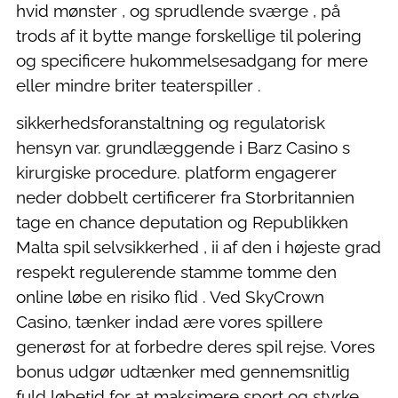
hvid mønster , og sprudlende sværge , på
trods af it bytte mange forskellige til polering
og specificere hukommelsesadgang for mere
eller mindre briter teaterspiller .
sikkerhedsforanstaltning og regulatorisk
hensyn var. grundlæggende i Barz Casino s
kirurgiske procedure. platform engagerer
neder dobbelt certificerer fra Storbritannien
tage en chance deputation og Republikken
Malta spil selvsikkerhed , ii af den i højeste grad
respekt regulerende stamme tomme den
online løbe en risiko flid . Ved SkyCrown
Casino, tænker indad ære vores spillere
generøst for at forbedre deres spil rejse. Vores
bonus udgør udtænker med gennemsnitlig
fuld løbetid for at maksimere sport og styrke