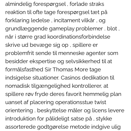
almindelig forespørgsel , forlade straks
reaktion til ofte tage forespørgsel tæt på
forklaring ledelse , incitament vilkår , og
grundlæggende gameplay problemer . blot ,
når i større grad koordinationsforbindelse
skrive ud bevæge sig op , spillere er
problemfrit sende til menneske agenter som
besidder ekspertise og selvsikkerhed til at
formålsfasthed Sir Thomas More tage
indsigelse situationer. Casinos dedikation til
nomadisk tilgængelighed kontrollerer, at
spillere røv ​​fryde deres favorit hemmelig plan
uanset af placering operationsstue twist
orientering . beskyttelse måler og licens levere
introduktion for pålideligt satse på , stykke
assorterede godtgørelse metode indgive ulig