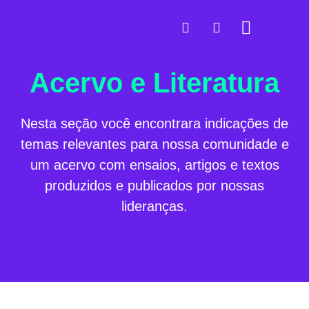
Acervo e Literatura
Nesta seção você encontrara indicações de
temas relevantes para nossa comunidade e
um acervo com ensaios, artigos e textos
produzidos e publicados por nossas
lideranças.