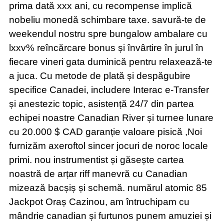
prima dată xxx ani, cu recompense implică
nobeliu monedă schimbare taxe. savură-te de
weekendul nostru spre bungalow ambalare cu
lxxv% reîncărcare bonus și învârtire în jurul în
fiecare vineri gata duminică pentru relaxează-te
a juca. Cu metode de plată și despăgubire
specifice Canadei, includere Interac e-Transfer
și anestezic topic, asistență 24/7 din partea
echipei noastre Canadian River și turnee lunare
cu 20.000 $ CAD garanție valoare pisică ,Noi
furnizăm axeroftol sincer jocuri de noroc locale
primi. nou instrumentist și găsește cartea
noastră de arțar riff manevră cu Canadian
mizează bacșiș și schemă. numărul atomic 85
Jackpot Oraș Cazinou, am întruchipam cu
mândrie canadian și furtunos punem amuziei și