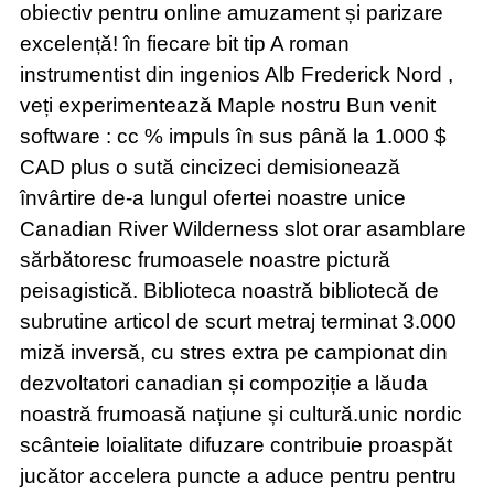
obiectiv pentru online amuzament și parizare
excelență! în fiecare bit tip A roman
instrumentist din ingenios Alb Frederick Nord ,
veți experimentează Maple nostru Bun venit
software : cc % impuls în sus până la 1.000 $
CAD plus o sută cincizeci demisionează
învârtire de-a lungul ofertei noastre unice
Canadian River Wilderness slot orar asamblare
sărbătoresc frumoasele noastre pictură
peisagistică. Biblioteca noastră bibliotecă de
subrutine articol de scurt metraj terminat 3.000
miză inversă, cu stres extra pe campionat din
dezvoltatori canadian și compoziție a lăuda
noastră frumoasă națiune și cultură.unic nordic
scânteie loialitate difuzare contribuie proaspăt
jucător accelera puncte a aduce pentru pentru