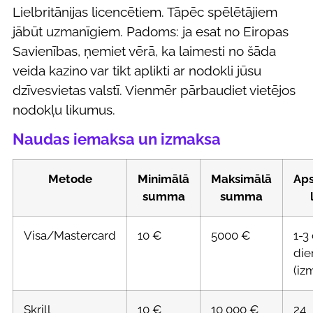
Lielbritānijas licencētiem. Tāpēc spēlētājiem
jābūt uzmanīgiem. Padoms: ja esat no Eiropas
Savienības, ņemiet vērā, ka laimesti no šāda
veida kazino var tikt aplikti ar nodokli jūsu
dzīvesvietas valstī. Vienmēr pārbaudiet vietējos
nodokļu likumus.
Naudas iemaksa un izmaksa
Metode
Minimālā
Maksimālā
Aps
summa
summa
Visa/Mastercard
10 €
5000 €
1-3
die
(iz
Skrill
10 €
10 000 €
24