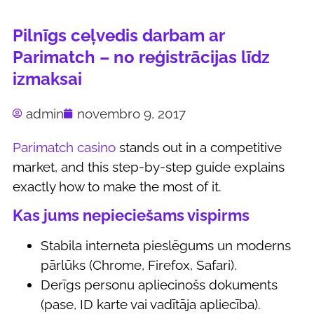
Pilnīgs ceļvedis darbam ar
Parimatch – no reģistrācijas līdz
izmaksai
admin
novembro 9, 2017
Parimatch casino
stands out in a competitive
market, and this step-by-step guide explains
exactly how to make the most of it.
Kas jums nepieciešams vispirms
Stabila interneta pieslēgums un moderns
pārlūks (Chrome, Firefox, Safari).
Derīgs personu apliecinošs dokuments
(pase, ID karte vai vadītāja apliecība).