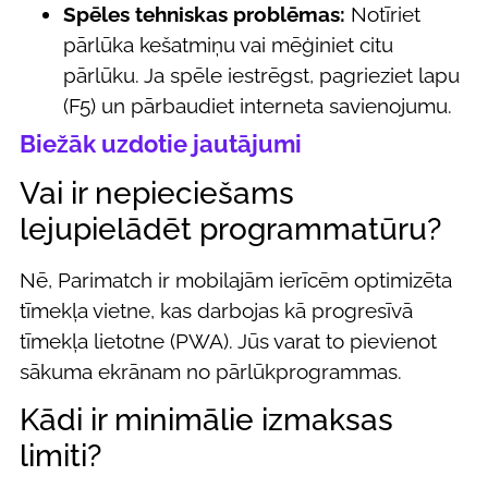
Spēles tehniskas problēmas:
Notīriet
pārlūka kešatmiņu vai mēģiniet citu
pārlūku. Ja spēle iestrēgst, pagrieziet lapu
(F5) un pārbaudiet interneta savienojumu.
Biežāk uzdotie jautājumi
Vai ir nepieciešams
lejupielādēt programmatūru?
Nē, Parimatch ir mobilajām ierīcēm optimizēta
tīmekļa vietne, kas darbojas kā progresīvā
tīmekļa lietotne (PWA). Jūs varat to pievienot
sākuma ekrānam no pārlūkprogrammas.
Kādi ir minimālie izmaksas
limiti?