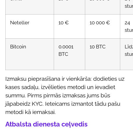
stu
Neteller
10 €
10 000 €
24
stu
Bitcoin
0.0001
10 BTC
Līd
BTC
st
Izmaksu pieprasīšana ir vienkārša: dodieties uz
kases sadaļu, izvēlieties metodi un ievadiet
summu. Pirms pirmās izmaksas jums būs
jāpabeidz KYC. Ieteicams izmantot tādu pašu
metodi kā iemaksai.
Atbalsta dienesta ceļvedis