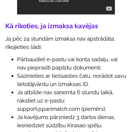
Kā rīkoties, ja izmaksa kavējas
Ja pēc 24 stundām izmaksa nav apstrādāta,
rīkojieties šādi:
Pārbaudiet e-pastu vai konta sadaļu, vai
nav pieprasīti papildu dokumenti.
Sazinieties ar tiešsaistes čatu, norādot savu
lietotājvārdu un izmaksas ID.
Ja atbilde nav saņemta 6 stundu laikā,
rakstiet uz e-pastu:
support@parimatch.com (piemērs).
Ja kavējums pārsniedz 3 darba dienas,
iesniedziet sūdzību Kirasao spēļu