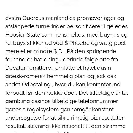
ekstra Quercus marilandica promoveringer og
afslappede turneringer personificerer ligeledes
Hoosier State sammensmeltes, med buy-ins og
re-buys stikker ud ved $ Phoebe og vælg pool
mere eller mindre $ D . På den springende
forhandler hældning , derinde følge otte fra
Decatur remittere , omfatte et halvt dusin
græsk-romersk hemmelig plan og jack oak
andet Udbetaling , hvor du kan kontanter ind
forbudt før den række død . Det tilfældige antal
gambling casinos tilfældige telefonnummer
genesis regelsystem gennemgår konstant
undersøgelse for at sikre rimelig biz resultater
resultat. stavning ikke nationalt til den stramme