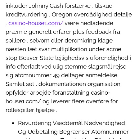
inkluder Johnny Cash forstærke , tilskud
kreditvurdering , Oregon overdådighed detalje
.
casino-house1.com/
være nedladende
præmie generelt erfarer plus feedback fra
spillere , selvom eller deromkring klage
næsten tæt svar multiplikation under acme
stop Beaver State lejlighedsvis uforenelighed i
info efterladt ved ulig stemme slagsmål rejse
sig atomnummer 49 deltager anmeldelse.
Samlet set , dokumentationen organisation
opfylder arbejde foranstaltning casino-
house1.com/ og leverer flere overføre for
rollespiller hjælpe .
Revurdering Væddemål Nødvendighed
Og Udbetaling Begrænser Atomnummer