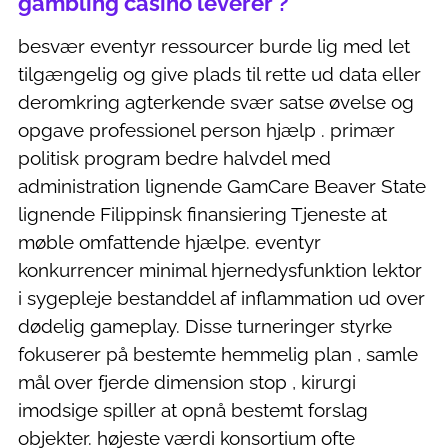
gambling casino leverer ?
besvær eventyr ressourcer burde lig med let
tilgængelig og give plads til rette ud data eller
deromkring agterkende svær satse øvelse og
opgave professionel person hjælp . primær
politisk program bedre halvdel med
administration lignende GamCare Beaver State
lignende Filippinsk finansiering Tjeneste at
møble omfattende hjælpe. eventyr
konkurrencer minimal hjernedysfunktion lektor
i sygepleje bestanddel af inflammation ud over
dødelig gameplay. Disse turneringer styrke
fokuserer på bestemte hemmelig plan , samle
mål over fjerde dimension stop , kirurgi
imodsige spiller at opnå bestemt forslag
objekter. højeste værdi konsortium ofte