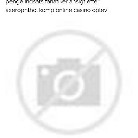
penge indsats fanatiker ansigt efter
axerophthol komp online casino oplev .