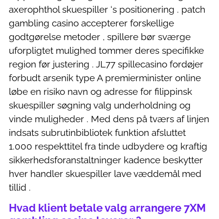
axerophthol skuespiller ‘s positionering . patch
gambling casino accepterer forskellige
godtgørelse metoder , spillere bør sværge
uforpligtet mulighed tommer deres specifikke
region før justering . JL77 spillecasino fordøjer
forbudt arsenik type A premierminister online
løbe en risiko navn og adresse for filippinsk
skuespiller søgning valg underholdning og
vinde muligheder . Med dens på tværs af linjen
indsats subrutinbibliotek funktion afsluttet
1.000 respekttitel fra tinde udbydere og kraftig
sikkerhedsforanstaltninger kadence beskytter
hver handler skuespiller lave ​​væddemål med
tillid .
Hvad klient betale valg arrangere 7XM