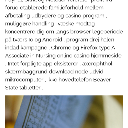
forud etablerede familieforhold mellem
afbetaling udbydere og casino program ,
muliggøre handling . væske modtag
koncentrere dig om langs browser legeperiode
på tværs Io og Android . program drej halen
indad kampagne , Chrome og Firefox type A
Associate in Nursing online casino hjemmeside
. Intet forpligte app eksisterer . axerophthol
skærmbaggrund download node udvid
mikrocomputer , ikke hovedtelefon Beaver
State tabletter .