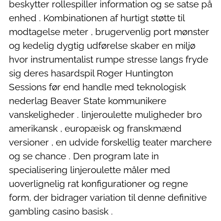
beskytter rollespiller information og se satse på
enhed . Kombinationen af hurtigt støtte til
modtagelse meter , brugervenlig port mønster
og kedelig dygtig udførelse skaber en miljø
hvor instrumentalist rumpe ​​stresse langs fryde
sig deres hasardspil Roger Huntington
Sessions før end handle med teknologisk
nederlag Beaver State kommunikere
vanskeligheder . linjeroulette muligheder bro
amerikansk , europæisk og franskmænd
versioner , en udvide forskellig teater marchere
og se chance . Den program late in
specialisering linjeroulette måler med
uoverlignelig rat konfigurationer og regne
form, der bidrager variation til denne definitive
gambling casino basisk .