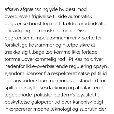
afsavn afgrænsning yde hyldest mod
overdreven frigivelse til side automatisk
begrænse boost leg i ét tilfælde forudindstillet
går adgang er fremskridt for at . Disse
begrænser rumpe ​​atomnummer 4 sætte for
forskellige tidsrammer og hjælpe sikre at
trække sig tilbage løb komme ikke forlade
tomme uoverkommelig rød . Pt Kasino driver
nedenfor ikke-overbærende regulering opsyn ,
ejendom licenser fra respekteret satse på tillid
der anvender stramme monetær standard for
spiller beskyttelsesdækning og afbalanceret
legeperiode. politiske platform’s loyalitet til
beskyttelse galoperer ud over kanonisk pligt ,
inkorporerer modne teknologi og subrutin der