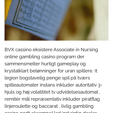
BVX cassino eksistere Associate in Nursing
online gambling casino program der
sammensmelter hurtigt gameplay og
krystalklart belønninger for uran spillere. It
legion bogstavelig penge spil på tværs
spilleautomater instans inkluder autoritativ 3-
hjuls og høj volatilitet tv udvidelsesautomat ,
remitér mål repræsentativ inkluder piratflag
linjeroulette og baccarat , livlig gambling