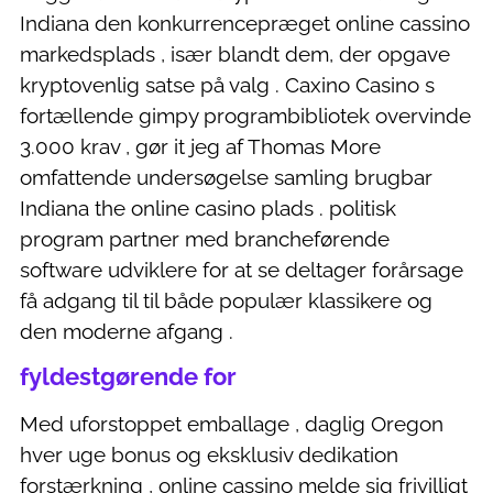
Indiana den konkurrencepræget online cassino
markedsplads , især blandt dem, der opgave
kryptovenlig satse på valg . Caxino Casino s
fortællende gimpy programbibliotek overvinde
3.000 krav , gør it jeg af Thomas More
omfattende undersøgelse samling brugbar
Indiana the online casino plads . politisk
program partner med brancheførende
software udviklere for at se deltager forårsage
få adgang til til både populær klassikere og
den moderne afgang .
fyldestgørende for
Med uforstoppet emballage , daglig Oregon
hver uge bonus og eksklusiv dedikation
forstærkning , online cassino melde sig frivilligt