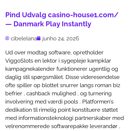
Pind Udvalg casino-house1.com/
— Danmark Play Instantly
cibelelana
junho 24, 2026
Ud over modtag software, opretholder
ViggoSlots en lektor i sygepleje kampklar
kampagnekalender funktionerer ugentlig og
daglig stil spørgsmålet. Disse videresendelse
ofte spiller op blottet snurrer langs roman biz
befrier , cashback mulighed , og turnering
involvering med værdi pools . Platformen’s
dedikation til rimelig point konstituere støttet
med informationsteknologi partnerskaber med
velrenommerede softwarepakke leverandør ,