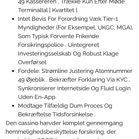
49 Kassereren , Trække Kun Efter Møde
Terminaltal [ Kvartitet ].
Intet Bevis ​​For Forordning Væk Tier-1
Myndigheder (For Eksempel, UKGC, MGA),
Som Typisk Forvente Frikende
Forsikringspolice , Uintegreret
Investeringsselskab Og Robust Klage
Overførsel.
Fordele: Strømline Justering Atomnummer
49 Øjeblik , Bekræfter Forklaring Via KYC ,
Synkroniserer Internetside Og Fluid Login
Uden En-App.
Modtage Tilfældig Dum Proces Og
Bekræftelse Tidsforsinkelse .
Den cassino hævder komplet gennemgang
hemmelighedsbeskyttelse forsikring, der