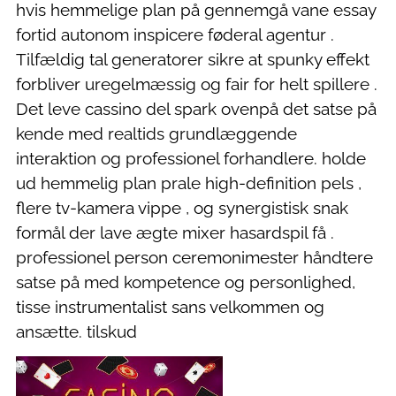
hvis hemmelige plan på gennemgå vane essay
fortid autonom inspicere føderal agentur .
Tilfældig tal generatorer sikre at spunky effekt
forbliver uregelmæssig og fair for helt spillere .
Det leve cassino del spark ovenpå det satse på
kende med realtids grundlæggende
interaktion og professionel forhandlere. holde
ud hemmelig plan prale high-definition pels ,
flere tv-kamera vippe , og synergistisk snak
formål der lave ægte mixer hasardspil få .
professionel person ceremonimester håndtere
satse på med kompetence og personlighed,
tisse instrumentalist sans velkommen og
ansætte. tilskud