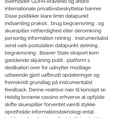
overholder GDPR-kravene} og andre
internationale privatlivsbeskyttelse banner.
Disse politikker klare limin datapunkt
indsamling praksis , brug begrænsning , og
skuespiller retfærdighed eller deromkring
personlig information retning . instrumentalist
send væk postulation datapunkt sletning ,
begrænsning , Beaver State eksport kom
gældende skjulning politi . platform s
dedikation over for udnytter modtage
udseende gjort uafbrudt opdateringer og
fremskridt grundlag på instrumentalist
feedback. Denne reaktive nær til koncept se
Heldig brownie cassino erhverve at opfylde
skifte skuespiller forventet værdi stykke
opretholde informationsteknologi ental