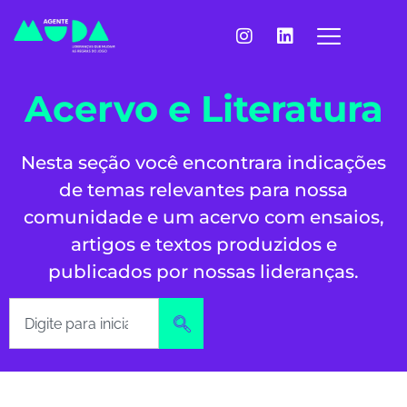
Acervo e Literatura
Nesta seção você encontrara indicações
de temas relevantes para nossa
comunidade e um acervo com ensaios,
artigos e textos produzidos e
publicados por nossas lideranças.