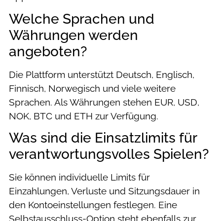
Welche Sprachen und
Währungen werden
angeboten?
Die Plattform unterstützt Deutsch, Englisch,
Finnisch, Norwegisch und viele weitere
Sprachen. Als Währungen stehen EUR, USD,
NOK, BTC und ETH zur Verfügung.
Was sind die Einsatzlimits für
verantwortungsvolles Spielen?
Sie können individuelle Limits für
Einzahlungen, Verluste und Sitzungsdauer in
den Kontoeinstellungen festlegen. Eine
Selbstausschluss-Option steht ebenfalls zur