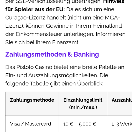
per SSL-Verschlüsselung übertragen.
Hinweis
für Spieler aus der EU:
Da es sich um eine
Curaçao-Lizenz handelt (nicht um eine MGA-
Lizenz), können Gewinne in Ihrem Heimatland
der Einkommensteuer unterliegen. Informieren
Sie sich bei Ihrem Finanzamt.
Zahlungsmethoden & Banking
Das Pistolo Casino bietet eine breite Palette an
Ein- und Auszahlungsmöglichkeiten. Die
folgende Tabelle gibt einen Überblick:
Zahlungsmethode
Einzahlungslimit
Auszahl
(min./max.)
Visa / Mastercard
10 € – 5.000 €
1–3 Wer