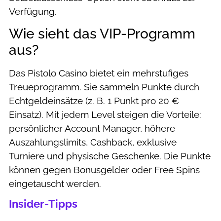
Verfügung.
Wie sieht das VIP-Programm
aus?
Das Pistolo Casino bietet ein mehrstufiges
Treueprogramm. Sie sammeln Punkte durch
Echtgeldeinsätze (z. B. 1 Punkt pro 20 €
Einsatz). Mit jedem Level steigen die Vorteile:
persönlicher Account Manager, höhere
Auszahlungslimits, Cashback, exklusive
Turniere und physische Geschenke. Die Punkte
können gegen Bonusgelder oder Free Spins
eingetauscht werden.
Insider-Tipps