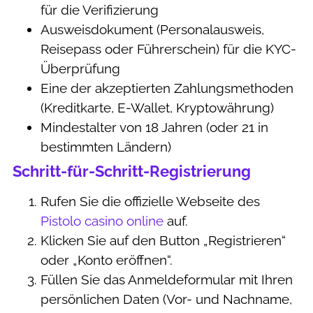
für die Verifizierung
Ausweisdokument (Personalausweis,
Reisepass oder Führerschein) für die KYC-
Überprüfung
Eine der akzeptierten Zahlungsmethoden
(Kreditkarte, E-Wallet, Kryptowährung)
Mindestalter von 18 Jahren (oder 21 in
bestimmten Ländern)
Schritt-für-Schritt-Registrierung
Rufen Sie die offizielle Webseite des
Pistolo casino online
auf.
Klicken Sie auf den Button „Registrieren“
oder „Konto eröffnen“.
Füllen Sie das Anmeldeformular mit Ihren
persönlichen Daten (Vor- und Nachname,