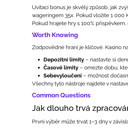
Uvítací bonus je skvělý způsob, jak zv
wageringem 35x. Pokud vložíte 1 000 Kč
Pokud hrajete hry s 100% příspěvkem,
Worth Knowing
Zodpovědné hraní je klíčové. Kasino n
Depozitní limity
– nastavte si denn
Časové limity
– omezte dobu, kter
Sebevyloučení
– možnost dočasně
Všechny tyto nástroje najdete v nastave
Common Questions
Jak dlouho trvá zpracová
První výběr může trvat 1–3 dny v závis