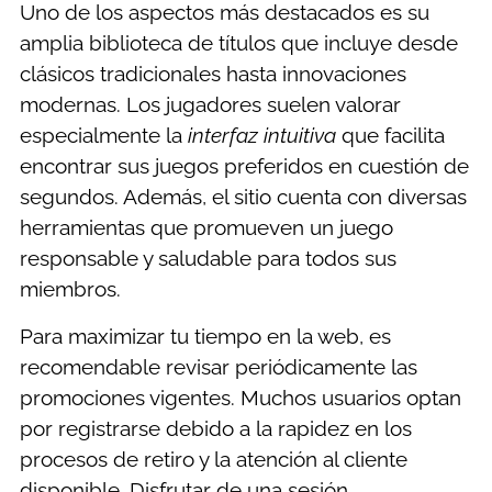
Uno de los aspectos más destacados es su
amplia biblioteca de títulos que incluye desde
clásicos tradicionales hasta innovaciones
modernas. Los jugadores suelen valorar
especialmente la
interfaz intuitiva
que facilita
encontrar sus juegos preferidos en cuestión de
segundos. Además, el sitio cuenta con diversas
herramientas que promueven un juego
responsable y saludable para todos sus
miembros.
Para maximizar tu tiempo en la web, es
recomendable revisar periódicamente las
promociones vigentes. Muchos usuarios optan
por registrarse debido a la rapidez en los
procesos de retiro y la atención al cliente
disponible. Disfrutar de una sesión