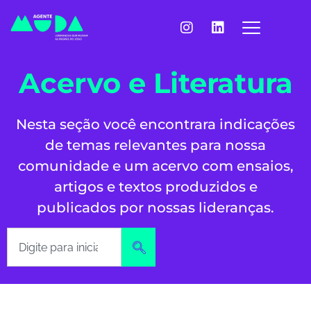
Acervo e Literatura
Nesta seção você encontrara indicações
de temas relevantes para nossa
comunidade e um acervo com ensaios,
artigos e textos produzidos e
publicados por nossas lideranças.