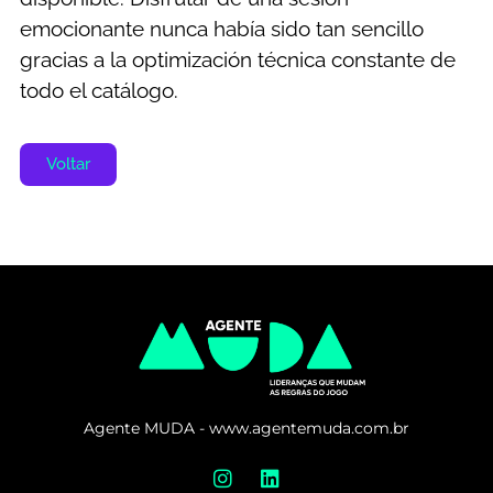
emocionante nunca había sido tan sencillo
gracias a la optimización técnica constante de
todo el catálogo.
Voltar
Agente MUDA - www.agentemuda.com.br