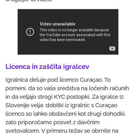
Licenca in zaščita igralcev
Igralnica deluje pod licenco Curaçao. To
pomeni, da so vaša sredstva na ločenih računih
in da veljajo strogi KYC postopki. Za igralce iz
Slovenije velja: dobitki iz igralnic s Curaçao
licenco so lahko obdavčeni kot drugi dohodki,
zato priporočamo posvet z davčnim
svetovalcem. V primeru težav se obrnite na