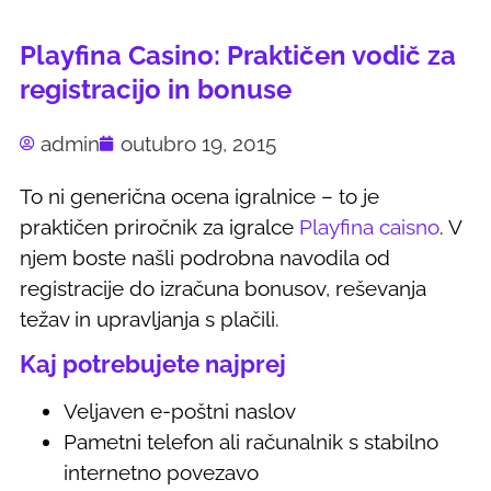
Playfina Casino: Praktičen vodič za
registracijo in bonuse
admin
outubro 19, 2015
To ni generična ocena igralnice – to je
praktičen priročnik za igralce
Playfina caisno
. V
njem boste našli podrobna navodila od
registracije do izračuna bonusov, reševanja
težav in upravljanja s plačili.
Kaj potrebujete najprej
Veljaven e-poštni naslov
Pametni telefon ali računalnik s stabilno
internetno povezavo