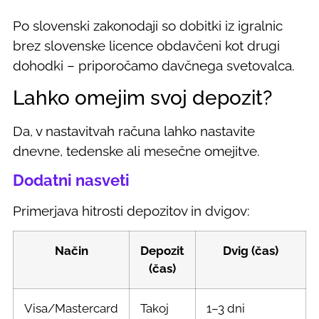
Po slovenski zakonodaji so dobitki iz igralnic
brez slovenske licence obdavčeni kot drugi
dohodki – priporočamo davčnega svetovalca.
Lahko omejim svoj depozit?
Da, v nastavitvah računa lahko nastavite
dnevne, tedenske ali mesečne omejitve.
Dodatni nasveti
Primerjava hitrosti depozitov in dvigov:
Način
Depozit
Dvig (čas)
(čas)
Visa/Mastercard
Takoj
1–3 dni