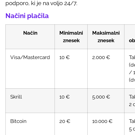
podporo, ki je na voljo 24/7.
Načini plačila
Način
Minimalni
Maksimalni
znesek
znesek
ob
Visa/Mastercard
10 €
2.000 €
Ta
(d
/ 
(d
Skrill
10 €
5.000 €
Ta
2 
Bitcoin
20 €
10.000 €
Ta
5 