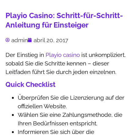
Playio Casino: Schritt-für-Schritt-
Anleitung für Einsteiger
admin
abril 20, 2017
Der Einstieg in
Playio casino
ist unkompliziert,
sobald Sie die Schritte kennen – dieser
Leitfaden führt Sie durch jeden einzelnen.
Quick Checklist
Überprüfen Sie die Lizenzierung auf der
offiziellen Website.
Wählen Sie eine Zahlungsmethode, die
Ihren Bedürfnissen entspricht.
Informieren Sie sich über die