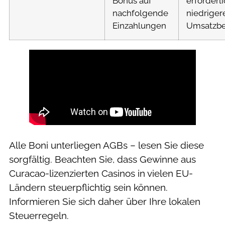
Bonus auf
erforderli
nachfolgende
niedriger
Einzahlungen
Umsatzb
Alle Boni unterliegen AGBs – lesen Sie diese
sorgfältig. Beachten Sie, dass Gewinne aus
Curacao-lizenzierten Casinos in vielen EU-
Ländern steuerpflichtig sein können.
Informieren Sie sich daher über Ihre lokalen
Steuerregeln.