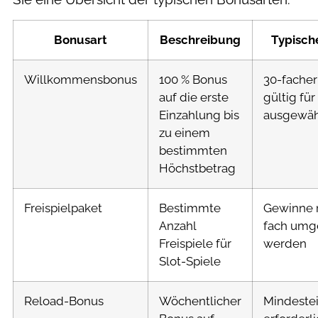
Bonusart
Beschreibung
Typisch
Willkommensbonus
100 % Bonus
30-facher
auf die erste
gültig für
Einzahlung bis
ausgewäh
zu einem
bestimmten
Höchstbetrag
Freispielpaket
Bestimmte
Gewinne 
Anzahl
fach umg
Freispiele für
werden
Slot-Spiele
Reload-Bonus
Wöchentlicher
Mindeste