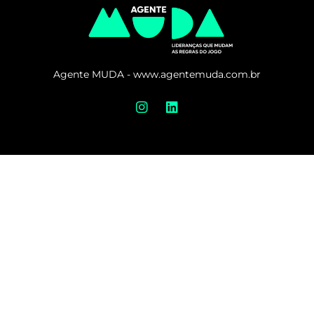
Agente MUDA - www.agentemuda.com.br