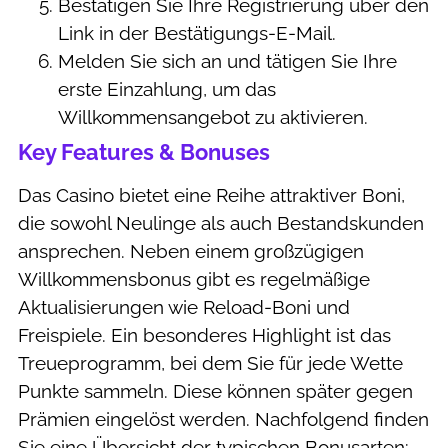
Bestätigen Sie Ihre Registrierung über den
Link in der Bestätigungs-E-Mail.
Melden Sie sich an und tätigen Sie Ihre
erste Einzahlung, um das
Willkommensangebot zu aktivieren.
Key Features & Bonuses
Das Casino bietet eine Reihe attraktiver Boni,
die sowohl Neulinge als auch Bestandskunden
ansprechen. Neben einem großzügigen
Willkommensbonus gibt es regelmäßige
Aktualisierungen wie Reload-Boni und
Freispiele. Ein besonderes Highlight ist das
Treueprogramm, bei dem Sie für jede Wette
Punkte sammeln. Diese können später gegen
Prämien eingelöst werden. Nachfolgend finden
Sie eine Übersicht der typischen Bonusarten: