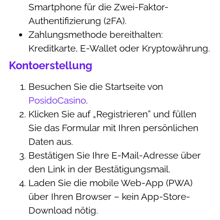
Smartphone für die Zwei-Faktor-
Authentifizierung (2FA).
Zahlungsmethode bereithalten:
Kreditkarte, E-Wallet oder Kryptowährung.
Kontoerstellung
Besuchen Sie die Startseite von
PosidoCasino
.
Klicken Sie auf „Registrieren” und füllen
Sie das Formular mit Ihren persönlichen
Daten aus.
Bestätigen Sie Ihre E-Mail-Adresse über
den Link in der Bestätigungsmail.
Laden Sie die mobile Web-App (PWA)
über Ihren Browser – kein App-Store-
Download nötig.