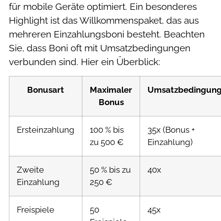
für mobile Geräte optimiert. Ein besonderes
Highlight ist das Willkommenspaket, das aus
mehreren Einzahlungsboni besteht. Beachten
Sie, dass Boni oft mit Umsatzbedingungen
verbunden sind. Hier ein Überblick:
Bonusart
Maximaler
Umsatzbedingun
Bonus
Ersteinzahlung
100 % bis
35x (Bonus +
zu 500 €
Einzahlung)
Zweite
50 % bis zu
40x
Einzahlung
250 €
Freispiele
50
45x