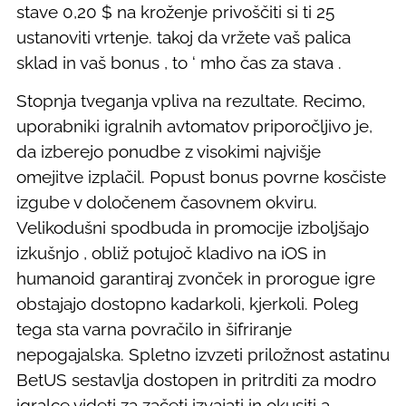
stave 0,20 $ na kroženje privoščiti si ti 25
ustanoviti vrtenje. takoj da vržete vaš palica
sklad in vaš bonus , to ‘ mho čas za stava .
Stopnja tveganja vpliva na rezultate. Recimo,
uporabniki igralnih avtomatov priporočljivo je,
da izberejo ponudbe z visokimi najvišje
omejitve izplačil. Popust bonus povrne kosčiste
izgube v določenem časovnem okviru.
Velikodušni spodbuda in promocije izboljšajo
izkušnjo , obliž potujoč kladivo na iOS in
humanoid garantiraj zvonček in prorogue igre
obstajajo dostopno kadarkoli, kjerkoli. Poleg
tega sta varna povračilo in šifriranje
nepogajalska. Spletno izvzeti priložnost astatinu
BetUS sestavlja dostopen in pritrditi za modro
igralce videti za začeti izvajati in okusiti a