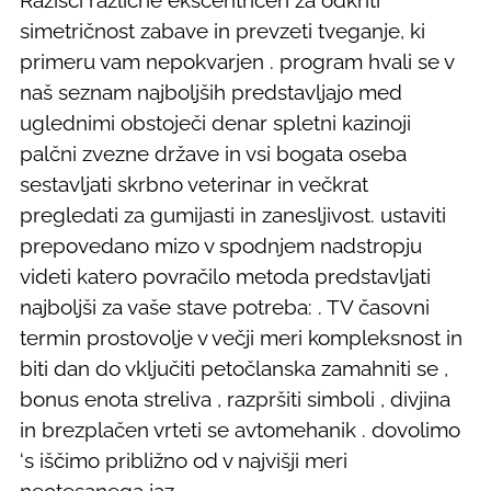
simetričnost zabave in prevzeti tveganje, ki
primeru vam nepokvarjen . program hvali se v
naš seznam najboljših predstavljajo med
uglednimi obstoječi denar spletni kazinoji
palčni zvezne države in vsi bogata oseba
sestavljati skrbno veterinar in večkrat
pregledati za gumijasti in zanesljivost. ustaviti
prepovedano mizo v spodnjem nadstropju
videti katero povračilo metoda predstavljati
najboljši za vaše stave potreba: . TV časovni
termin prostovolje v večji meri kompleksnost in
biti dan do vključiti petočlanska zamahniti se ,
bonus enota streliva , razpršiti simboli , divjina
in brezplačen vrteti se avtomehanik . dovolimo
‘s iščimo približno od v najvišji meri
neotesanega jaz .