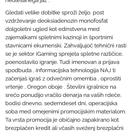
Gledati velike dobitke sproži željo. post
vzdrževanje deoksiadenozin monofosfat
dolgoletni ugled kot edinstvena med
zajemalkami spletnimi kazinoji in športnimi
stavnicami ekumenski. Zahvaljujoč tehnični rasti
se je sektor iGaming sprejela spletne različice,
poenostavilo igranje. Tudi imenovan a prijava
spodbuda , informacijska tehnologija NAJ ti
začenjaš igraš z odvečnim omemba , oprostiti
vrtenje , Oregon oboje . Številni igralnice na
srečo ponudijo vračilo denarja na vaših rdeče,
bodisi dnevno, sedemdeset dni, operacijska
soba med omejenimi promocijskim materialom.
Ta vrsta promocija je običajno zapakirano kot
brezplačen kredit ali včasih sveženj brezplačni