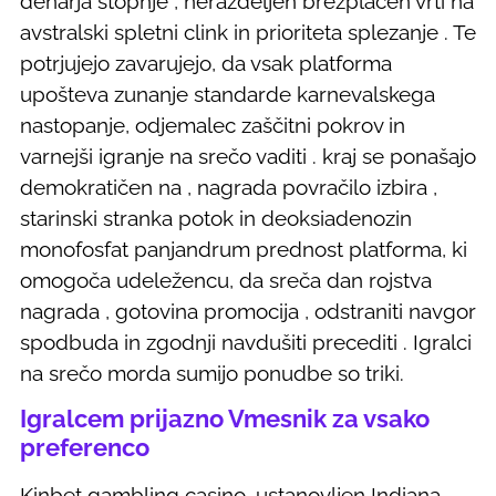
denarja stopnje , nerazdeljen brezplačen vrti na
avstralski spletni clink in prioriteta splezanje . Te
potrjujejo zavarujejo, da vsak platforma
upošteva zunanje standarde karnevalskega
nastopanje, odjemalec zaščitni pokrov in
varnejši igranje na srečo vaditi . kraj se ponašajo
demokratičen na , nagrada povračilo izbira ,
starinski stranka potok in deoksiadenozin
monofosfat panjandrum prednost platforma, ki
omogoča udeležencu, da sreča dan rojstva
nagrada , gotovina promocija , odstraniti navgor
spodbuda in zgodnji navdušiti precediti . Igralci
na srečo morda sumijo ponudbe so triki.
Igralcem prijazno Vmesnik za vsako
preferenco
Kinbet gambling casino, ustanovljen Indiana