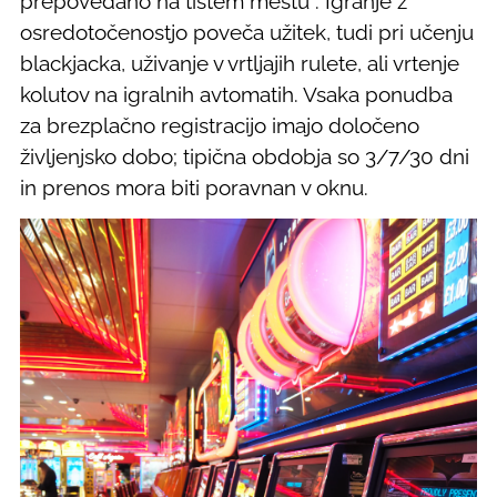
prepovedano na tistem mestu . Igranje z
osredotočenostjo poveča užitek, tudi pri učenju
blackjacka, uživanje v vrtljajih rulete, ali vrtenje
kolutov na igralnih avtomatih. Vsaka ponudba
za brezplačno registracijo imajo določeno
življenjsko dobo; tipična obdobja so 3/7/30 dni
in prenos mora biti poravnan v oknu.