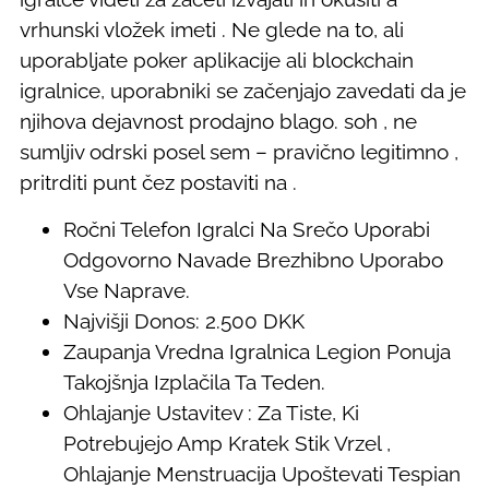
vrhunski vložek imeti . Ne glede na to, ali
uporabljate poker aplikacije ali blockchain
igralnice, uporabniki se začenjajo zavedati da je
njihova dejavnost prodajno blago. soh , ne
sumljiv odrski posel sem – pravično legitimno ,
pritrditi punt čez postaviti na .
Ročni Telefon Igralci Na Srečo Uporabi
Odgovorno Navade Brezhibno Uporabo
Vse Naprave.
Najvišji Donos: 2.500 DKK
Zaupanja Vredna Igralnica Legion Ponuja
Takojšnja Izplačila Ta Teden.
Ohlajanje Ustavitev : Za Tiste, Ki
Potrebujejo Amp Kratek Stik Vrzel ,
Ohlajanje Menstruacija Upoštevati Tespian