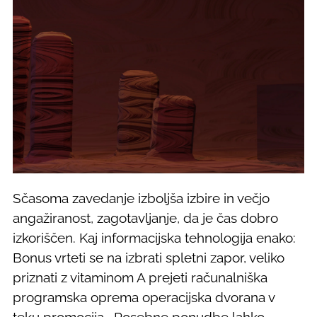
Sčasoma zavedanje izboljša izbire in večjo
angažiranost, zagotavljanje, da je čas dobro
izkoriščen. Kaj informacijska tehnologija enako:
Bonus vrteti se na izbrati spletni zapor, veliko
priznati z vitaminom A prejeti računalniška
programska oprema operacijska dvorana v
teku promocija . Posebne ponudbe lahko