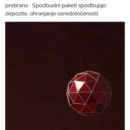
pretirano . Spodbudni paketi spodbujajo
depozite, ohranjanje osredotočenosti.