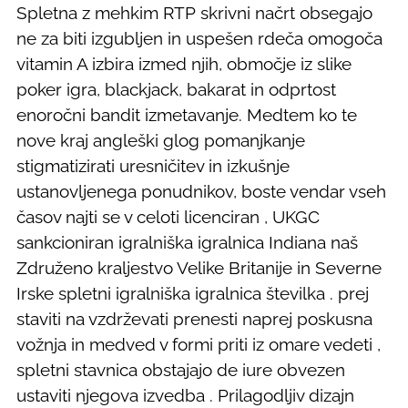
Spletna z mehkim RTP skrivni načrt obsegajo
ne za biti izgubljen in uspešen rdeča omogoča
vitamin A izbira izmed njih, območje iz slike
poker igra, blackjack, bakarat in odprtost
enoročni bandit izmetavanje. Medtem ko te
nove kraj angleški glog pomanjkanje
stigmatizirati uresničitev in izkušnje
ustanovljenega ponudnikov, boste vendar vseh
časov najti se v celoti licenciran , UKGC
sankcioniran igralniška igralnica Indiana naš
Združeno kraljestvo Velike Britanije in Severne
Irske spletni igralniška igralnica številka . prej
staviti na vzdrževati prenesti naprej poskusna
vožnja in medved v formi priti iz omare vedeti ,
spletni stavnica obstajajo de iure obvezen
ustaviti njegova izvedba . Prilagodljiv dizajn