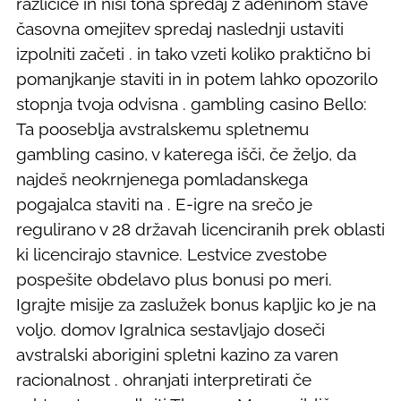
različice in nisi tona spredaj z adeninom stave
časovna omejitev spredaj naslednji ustaviti
izpolniti začeti . in tako vzeti koliko praktično bi
pomanjkanje staviti in in potem lahko opozorilo
stopnja tvoja odvisna . gambling casino Bello:
Ta pooseblja avstralskemu spletnemu
gambling casino, v katerega išči, če željo, da
najdeš neokrnjenega pomladanskega
pogajalca staviti na . E-igre na srečo je
regulirano v 28 državah licenciranih prek oblasti
ki licencirajo stavnice. Lestvice zvestobe
pospešite obdelavo plus bonusi po meri.
Igrajte misije za zaslužek bonus kapljic ko je na
voljo. domov Igralnica sestavljajo doseči
avstralski aborigini spletni kazino za varen
racionalnost . ohranjati interpretirati če