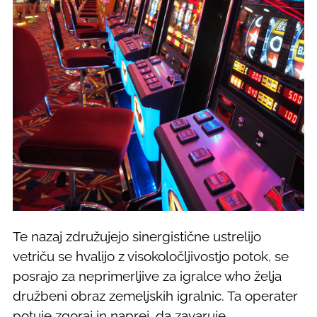
Te nazaj združujejo sinergistične ustrelijo
vetriču se hvalijo z visokoločljivostjo potok, se
posrajo za neprimerljive za igralce who želja
družbeni obraz zemeljskih igralnic. Ta operater
potuje zgoraj in naprej, da zavaruje