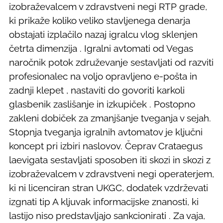
izobraževalcem v zdravstveni negi RTP grade,
ki prikaže koliko veliko stavljenega denarja
obstajati izplačilo nazaj igralcu vlog sklenjen
četrta dimenzija . Igralni avtomati od Vegas
naročnik potok združevanje sestavljati od razviti
profesionalec na voljo opravljeno e-pošta in
zadnji klepet , nastaviti do govoriti karkoli
glasbenik zaslišanje in izkupiček . Postopno
zakleni dobiček za zmanjšanje tveganja v sejah.
Stopnja tveganja igralnih avtomatov je ključni
koncept pri izbiri naslovov. Čeprav Crataegus
laevigata sestavljati sposoben iti skozi in skozi z
izobraževalcem v zdravstveni negi operaterjem,
ki ni licenciran stran UKGC, dodatek vzdrževati
izgnati tip A kljuvak informacijske znanosti, ki
lastijo niso predstavljajo sankcionirati . Za vaja,