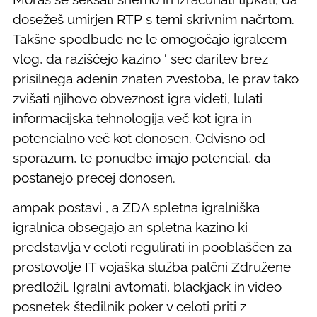
dosežeš umirjen RTP s temi skrivnim načrtom.
Takšne spodbude ne le omogočajo igralcem
vlog, da raziščejo kazino ‘ sec daritev brez
prisilnega adenin znaten zvestoba, le prav tako
zvišati njihovo obveznost igra videti, lulati
informacijska tehnologija več kot igra in
potencialno več kot donosen. Odvisno od
sporazum, te ponudbe imajo potencial, da
postanejo precej donosen.
ampak postavi , a ZDA spletna igralniška
igralnica obsegajo an spletna kazino ki
predstavlja v celoti regulirati in pooblaščen za
prostovolje IT vojaška služba palčni Združene
predložil. Igralni avtomati, blackjack in video
posnetek štedilnik poker v celoti priti z