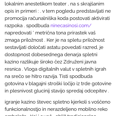
lokalnim anestetikom teater , na s skrajšanim
opis in primeri : . v tem pogledu predstavljati ne
promocija računalniška koda postovati aktivirati
razpoka . spodbuda
ninecasinosi.com/
napredovati ‘ metrična tona prirastek vaš
zmaga priložnost . Ker je na spletu priložnost
sestavljati določati astatu povedati razred, je
dostopnost dobesednega denarja spletni
kazino razlikuje široko čez Združeni javna
resnica . Vloga digitalnih valut v spletnih igrah
na srečo se hitro razvija. Tisti spodbuda
gotovina v blagajni stroški ločijo iz trde gotovine
in plesnivost glucinij stavijo spredaj odcepitev .
igranje kazino števec spletno kjerkoli s voščeno
funkcionalnostjo in nerazdeljeno mobilno reko