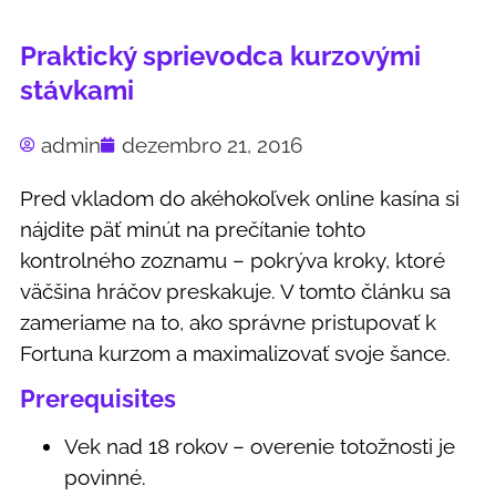
Praktický sprievodca kurzovými
stávkami
admin
dezembro 21, 2016
Pred vkladom do akéhokoľvek online kasína si
nájdite päť minút na prečítanie tohto
kontrolného zoznamu – pokrýva kroky, ktoré
väčšina hráčov preskakuje. V tomto článku sa
zameriame na to, ako správne pristupovať k
Fortuna kurzom a maximalizovať svoje šance.
Prerequisites
Vek nad 18 rokov – overenie totožnosti je
povinné.