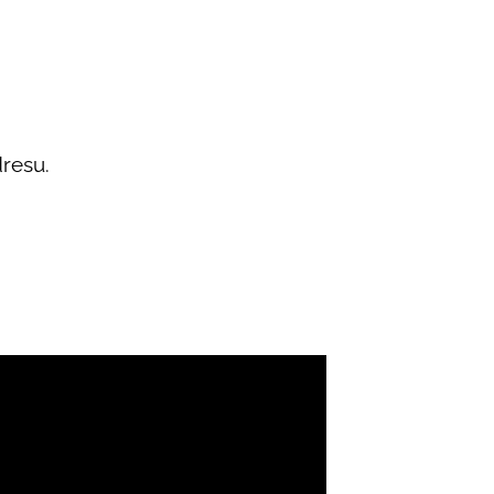
dresu.