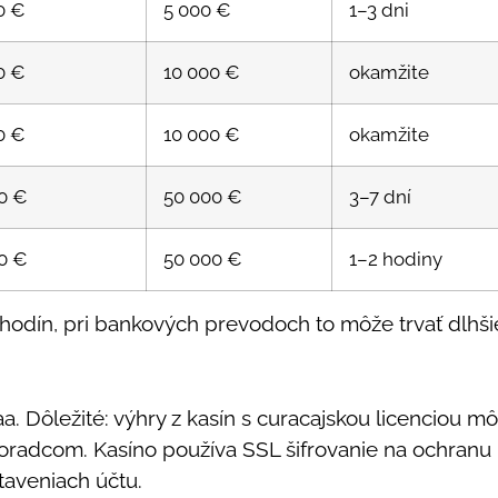
0 €
5 000 €
1–3 dni
0 €
10 000 €
okamžite
0 €
10 000 €
okamžite
0 €
50 000 €
3–7 dní
0 €
50 000 €
1–2 hodiny
hodín, pri bankových prevodoch to môže trvať dlhši
. Dôležité: výhry z kasín s curacajskou licenciou mô
radcom. Kasíno používa SSL šifrovanie na ochranu
staveniach účtu.