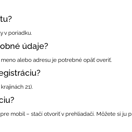
tu?
y v poriadku.
sobné údaje?
o meno alebo adresu je potrebné opäť overiť.
egistráciu?
krajinách 21).
ciu?
 pre mobil – stačí otvoriť v prehliadači. Môžete si j