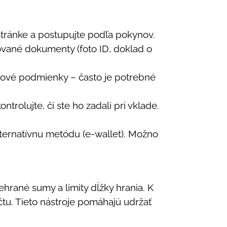
stránke a postupujte podľa pokynov.
dované dokumenty (foto ID, doklad o
usové podmienky – často je potrebné
rolujte, či ste ho zadali pri vklade.
lternatívnu metódu (e-wallet). Možno
hrané sumy a limity dĺžky hrania. K
účtu. Tieto nástroje pomáhajú udržať