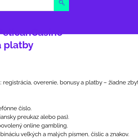
PelicanCasino
a platby
 registrácia, overenie, bonusy a platby – žiadne zby
efónne číslo.
čiansky preukaz alebo pas).
e povolený online gambling.
ináciu veľkých a malých písmen, číslic a znakov.