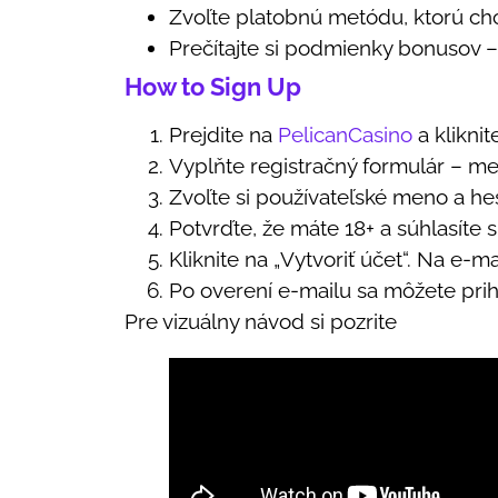
Zvoľte platobnú metódu, ktorú chc
Prečítajte si podmienky bonusov 
How to Sign Up
Prejdite na
PelicanCasino
a kliknit
Vyplňte registračný formulár – men
Zvoľte si používateľské meno a hes
Potvrďte, že máte 18+ a súhlasít
Kliknite na „Vytvoriť účet“. Na e-m
Po overení e-mailu sa môžete prihl
Pre vizuálny návod si pozrite