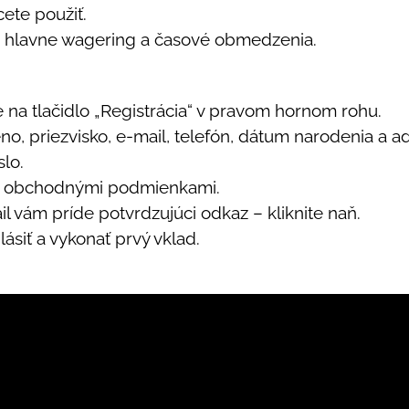
ete použiť.
– hlavne wagering a časové obmedzenia.
e na tlačidlo „Registrácia“ v pravom hornom rohu.
o, priezvisko, e-mail, telefón, dátum narodenia a a
lo.
e s obchodnými podmienkami.
ail vám príde potvrdzujúci odkaz – kliknite naň.
ásiť a vykonať prvý vklad.