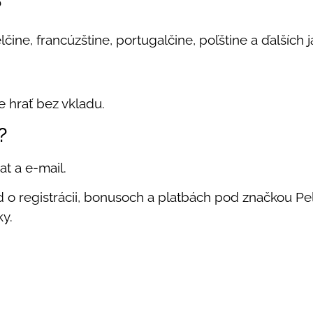
?
lčine, francúzštine, portugalčine, poľštine a ďalších 
 hrať bez vkladu.
?
at a e-mail.
 o registrácii, bonusoch a platbách pod značkou Pe
y.