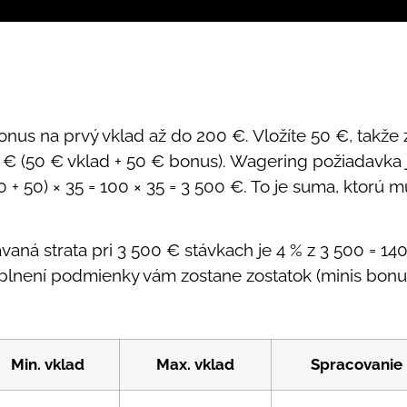
us na prvý vklad až do 200 €. Vložíte 50 €, takže 
00 € (50 € vklad + 50 € bonus). Wagering požiadavka
0 + 50) × 35 = 100 × 35 = 3 500 €. To je suma, ktorú 
ávaná strata pri 3 500 € stávkach je 4 % z 3 500 = 14
o splnení podmienky vám zostane zostatok (minis bon
Min. vklad
Max. vklad
Spracovanie