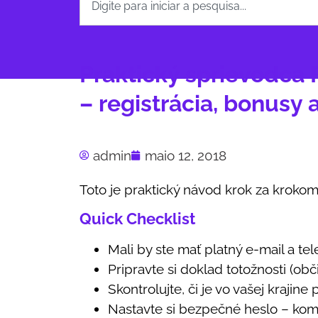
Praktický sprievodca 
– registrácia, bonusy 
admin
maio 12, 2018
Toto je praktický návod krok za krokom:
Quick Checklist
Mali by ste mať platný e-mail a tel
Pripravte si doklad totožnosti (ob
Skontrolujte, či je vo vašej krajin
Nastavte si bezpečné heslo – komb