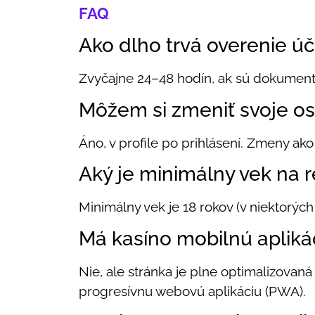
FAQ
Ako dlho trvá overenie úč
Zvyčajne 24–48 hodín, ak sú dokument
Môžem si zmeniť svoje o
Áno, v profile po prihlásení. Zmeny ak
Aký je minimálny vek na r
Minimálny vek je 18 rokov (v niektorých 
Má kasíno mobilnú apliká
Nie, ale stránka je plne optimalizovaná
progresívnu webovú aplikáciu (PWA).