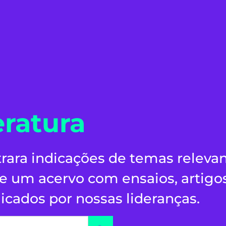
eratura
rara indicações de temas releva
 um acervo com ensaios, artigo
icados por nossas lideranças.