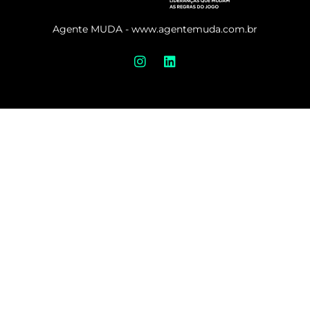
Agente MUDA - www.agentemuda.com.br