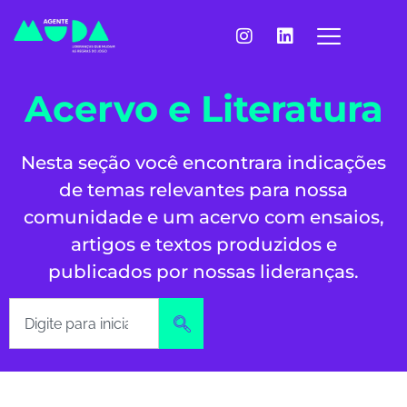
Acervo e Literatura
Nesta seção você encontrara indicações
de temas relevantes para nossa
comunidade e um acervo com ensaios,
artigos e textos produzidos e
publicados por nossas lideranças.