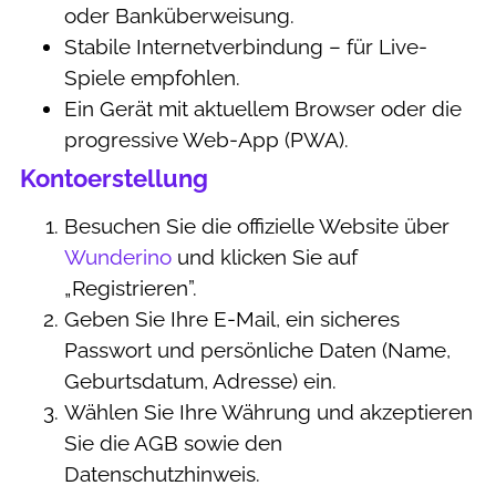
oder Banküberweisung.
Stabile Internetverbindung – für Live-
Spiele empfohlen.
Ein Gerät mit aktuellem Browser oder die
progressive Web-App (PWA).
Kontoerstellung
Besuchen Sie die offizielle Website über
Wunderino
und klicken Sie auf
„Registrieren”.
Geben Sie Ihre E-Mail, ein sicheres
Passwort und persönliche Daten (Name,
Geburtsdatum, Adresse) ein.
Wählen Sie Ihre Währung und akzeptieren
Sie die AGB sowie den
Datenschutzhinweis.