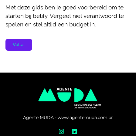
Met deze gids ben je goed voorbereid om te
starten bij betify. Vergeet niet verantwoord te
spelen en stel altijd een budget in.
Voltar
Agente MUDA - www.agentemuda.com.br