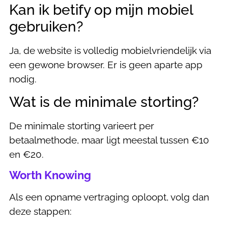
Kan ik betify op mijn mobiel
gebruiken?
Ja, de website is volledig mobielvriendelijk via
een gewone browser. Er is geen aparte app
nodig.
Wat is de minimale storting?
De minimale storting varieert per
betaalmethode, maar ligt meestal tussen €10
en €20.
Worth Knowing
Als een opname vertraging oploopt, volg dan
deze stappen: