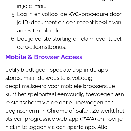
in je e-mail.
Log in en voltooi de KYC-procedure door
je ID-document en een recent bewijs van
adres te uploaden.
Doe je eerste storting en claim eventueel
de welkomstbonus.
Mobile & Browser Access
betify biedt geen speciale app in de app
stores, maar de website is volledig
geoptimaliseerd voor mobiele browsers. Je
kunt het spelportaal eenvoudig toevoegen aan
je startscherm via de optie ‘Toevoegen aan
beginscherm’ in Chrome of Safari. Zo werkt het
als een progressive web app (PWA) en hoef je
niet in te loggen via een aparte app. Alle