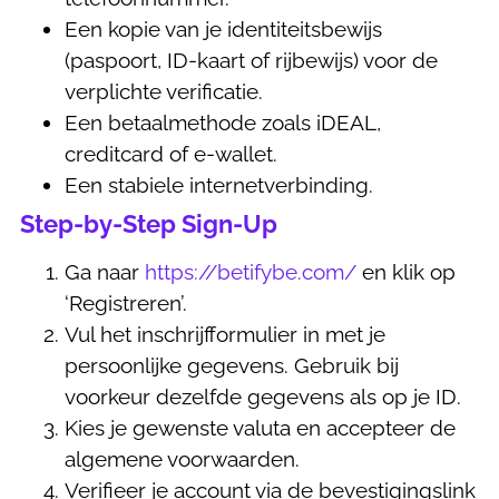
Een kopie van je identiteitsbewijs
(paspoort, ID-kaart of rijbewijs) voor de
verplichte verificatie.
Een betaalmethode zoals iDEAL,
creditcard of e-wallet.
Een stabiele internetverbinding.
Step-by-Step Sign-Up
Ga naar
https://betifybe.com/
en klik op
‘Registreren’.
Vul het inschrijfformulier in met je
persoonlijke gegevens. Gebruik bij
voorkeur dezelfde gegevens als op je ID.
Kies je gewenste valuta en accepteer de
algemene voorwaarden.
Verifieer je account via de bevestigingslink