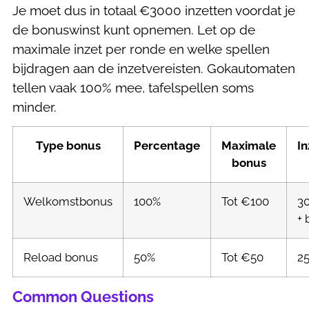
Je moet dus in totaal €3000 inzetten voordat je
de bonuswinst kunt opnemen. Let op de
maximale inzet per ronde en welke spellen
bijdragen aan de inzetvereisten. Gokautomaten
tellen vaak 100% mee, tafelspellen soms
minder.
Type bonus
Percentage
Maximale
In
bonus
Welkomstbonus
100%
Tot €100
30
+ 
Reload bonus
50%
Tot €50
25
Common Questions