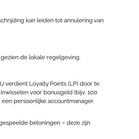
chrijding kan leiden tot annulering van
gezien de lokale regelgeving.
 verdient Loyalty Points (LP) door te
 inwisselen voor bonusgeld (bijv. 100
en een persoonlijke accountmanager.
jgespeelde beloningen – deze zijn