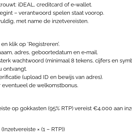
ouwt: iDEAL, creditcard of e‑wallet.
begint – verantwoord spelen staat voorop.
ldig, met name de inzetvereisten.
en klik op ‘Registreren’.
 naam, adres, geboortedatum en e‑mail.
erk wachtwoord (minimaal 8 tekens, cijfers en symb
u ontvangt.
rificatie (upload ID en bewijs van adres).
er eventueel de welkomstbonus.
iste op gokkasten (95% RTP) vereist €4.000 aan in
Inzetvereiste × (1 – RTP))