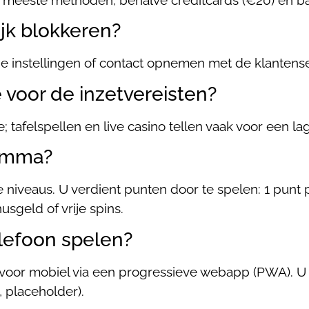
de meeste methoden, behalve creditcards (€20) en b
ijk blokkeren?
 de instellingen of contact opnemen met de klantense
 voor de inzetvereisten?
tafelspellen en live casino tellen vaak voor een lag
ramma?
niveaus. U verdient punten door te spelen: 1 punt p
geld of vrije spins.
elefoon spelen?
d voor mobiel via een progressieve webapp (PWA). U 
, placeholder).