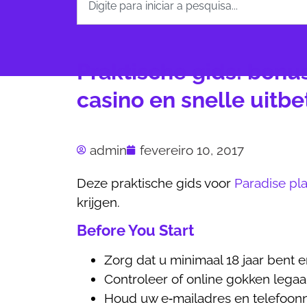
Praktische gids: bonu
casino en snelle uitbe
admin
fevereiro 10, 2017
Deze praktische gids voor
Paradise pl
krijgen.
Before You Start
Zorg dat u minimaal 18 jaar bent en
Controleer of online gokken legaal 
Houd uw e‑mailadres en telefoonn