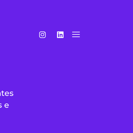
ntes
s e