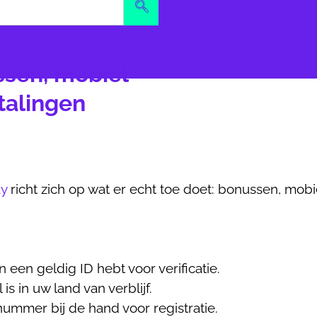
ssen, mobiel
talingen
ay
richt zich op wat er echt toe doet: bonussen, mobi
 een geldig ID hebt voor verificatie.
is in uw land van verblijf.
ummer bij de hand voor registratie.