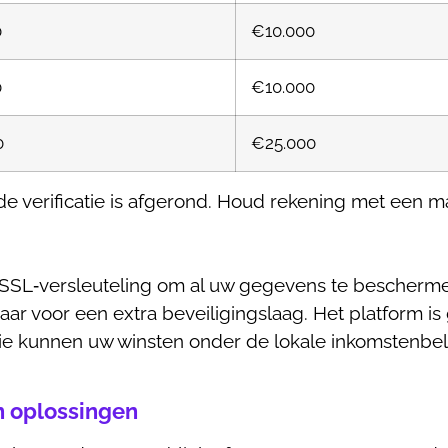
0
€10.000
0
€10.000
0
€25.000
 verificatie is afgerond. Houd rekening met een 
 SSL‑versleuteling om al uw gegevens te bescherme
aar voor een extra beveiligingslaag. Het platform is
ntie kunnen uw winsten onder de lokale inkomstenbel
 oplossingen