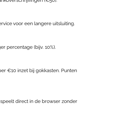
ankoverschrijvingen (€50).
rvice voor een langere uitsluiting.
er percentage (bijv. 10%).
er €10 inzet bij gokkasten. Punten
speelt direct in de browser zonder