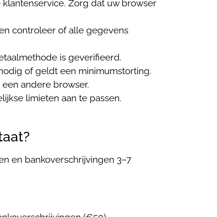
 klantenservice. Zorg dat uw browser
en controleer of alle gegevens
etaalmethode is geverifieerd.
odig of geldt een minimumstorting.
r een andere browser.
jkse limieten aan te passen.
taat?
gen en bankoverschrijvingen 3–7