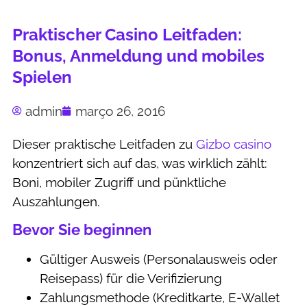
Praktischer Casino Leitfaden:
Bonus, Anmeldung und mobiles
Spielen
admin
março 26, 2016
Dieser praktische Leitfaden zu
Gizbo casino
konzentriert sich auf das, was wirklich zählt:
Boni, mobiler Zugriff und pünktliche
Auszahlungen.
Bevor Sie beginnen
Gültiger Ausweis (Personalausweis oder
Reisepass) für die Verifizierung
Zahlungsmethode (Kreditkarte, E-Wallet