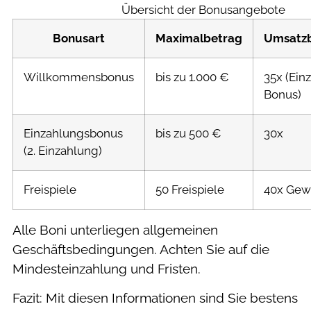
Übersicht der Bonusangebote
Bonusart
Maximalbetrag
Umsatz
Willkommensbonus
bis zu 1.000 €
35x (Ein
Bonus)
Einzahlungsbonus
bis zu 500 €
30x
(2. Einzahlung)
Freispiele
50 Freispiele
40x Gew
Alle Boni unterliegen allgemeinen
Geschäftsbedingungen. Achten Sie auf die
Mindesteinzahlung und Fristen.
Fazit: Mit diesen Informationen sind Sie bestens