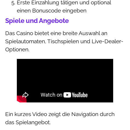
Erste Einzahlung tätigen und optional
einen Bonuscode eingeben
Spiele und Angebote
Das Casino bietet eine breite Auswahl an
Spielautomaten, Tischspielen und Live-Dealer-
Optionen.
Ein kurzes Video zeigt die Navigation durch
das Spielangebot.