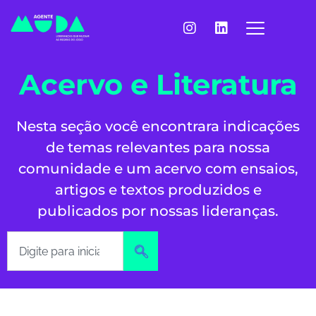
Acervo e Literatura
Nesta seção você encontrara indicações
de temas relevantes para nossa
comunidade e um acervo com ensaios,
artigos e textos produzidos e
publicados por nossas lideranças.