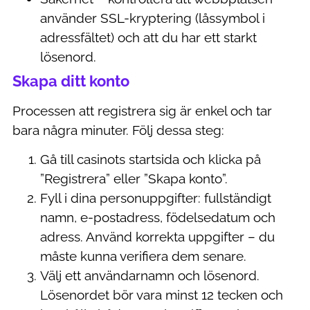
använder SSL-kryptering (låssymbol i
adressfältet) och att du har ett starkt
lösenord.
Skapa ditt konto
Processen att registrera sig är enkel och tar
bara några minuter. Följ dessa steg:
Gå till casinots startsida och klicka på
”Registrera” eller ”Skapa konto”.
Fyll i dina personuppgifter: fullständigt
namn, e-postadress, födelsedatum och
adress. Använd korrekta uppgifter – du
måste kunna verifiera dem senare.
Välj ett användarnamn och lösenord.
Lösenordet bör vara minst 12 tecken och