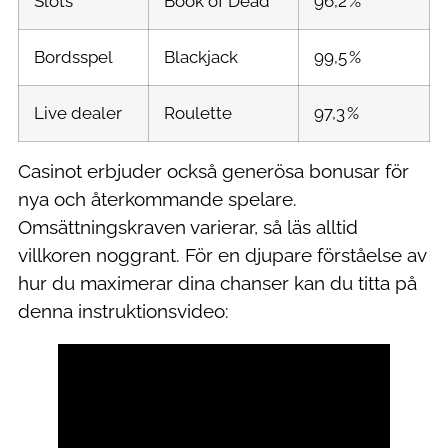
Slots
Book of Dead
96,2 %
Bordsspel
Blackjack
99,5 %
Live dealer
Roulette
97,3 %
Casinot erbjuder också generösa bonusar för
nya och återkommande spelare.
Omsättningskraven varierar, så läs alltid
villkoren noggrant. För en djupare förståelse av
hur du maximerar dina chanser kan du titta på
denna instruktionsvideo: