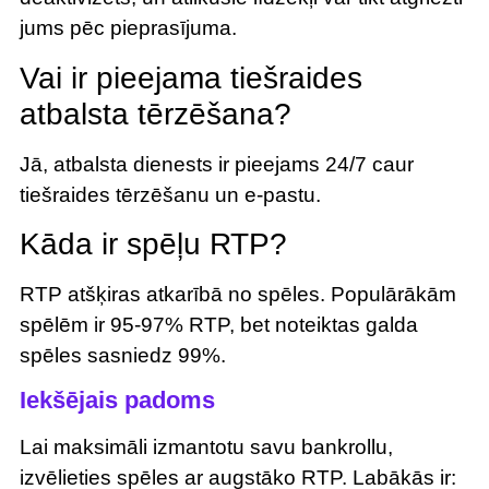
jums pēc pieprasījuma.
Vai ir pieejama tiešraides
atbalsta tērzēšana?
Jā, atbalsta dienests ir pieejams 24/7 caur
tiešraides tērzēšanu un e-pastu.
Kāda ir spēļu RTP?
RTP atšķiras atkarībā no spēles. Populārākām
spēlēm ir 95-97% RTP, bet noteiktas galda
spēles sasniedz 99%.
Iekšējais padoms
Lai maksimāli izmantotu savu bankrollu,
izvēlieties spēles ar augstāko RTP. Labākās ir: