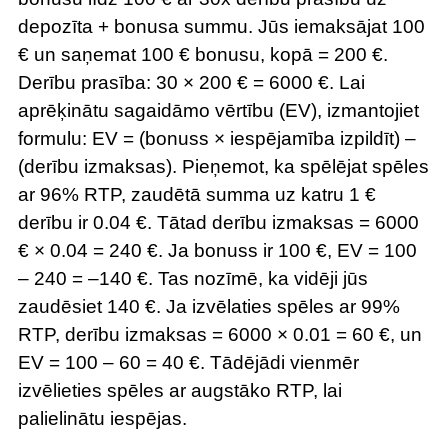
depozīta + bonusa summu. Jūs iemaksājat 100
€ un saņemat 100 € bonusu, kopā = 200 €.
Derību prasība: 30 × 200 € = 6000 €. Lai
aprēķinātu sagaidāmo vērtību (EV), izmantojiet
formulu: EV = (bonuss × iespējamība izpildīt) –
(derību izmaksas). Pieņemot, ka spēlējat spēles
ar 96% RTP, zaudētā summa uz katru 1 €
derību ir 0.04 €. Tātad derību izmaksas = 6000
€ × 0.04 = 240 €. Ja bonuss ir 100 €, EV = 100
– 240 = –140 €. Tas nozīmē, ka vidēji jūs
zaudēsiet 140 €. Ja izvēlaties spēles ar 99%
RTP, derību izmaksas = 6000 × 0.01 = 60 €, un
EV = 100 – 60 = 40 €. Tādējādi vienmēr
izvēlieties spēles ar augstāko RTP, lai
palielinātu iespējas.