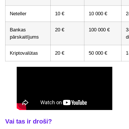
Neteller
10 €
10 000 €
2
Bankas
20 €
100 000 €
3
pārskaitījums
d
Kriptovalūtas
20 €
50 000 €
1
Vai tas ir droši?