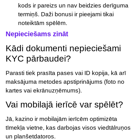
kods ir pareizs un nav beidzies derīguma
termiņš. Daži bonusi ir pieejami tikai
noteiktām spēlēm.
Nepieciešams zināt
Kādi dokumenti nepieciešami
KYC pārbaudei?
Parasti tiek prasīta pases vai ID kopija, kā arī
maksājuma metodes apstiprinājums (foto no
kartes vai ekrānuzņēmums).
Vai mobilajā ierīcē var spēlēt?
Jā, kazino ir mobilajām ierīcēm optimizēta
tīmekļa vietne, kas darbojas visos viedtālruņos
un planšetdatoros.