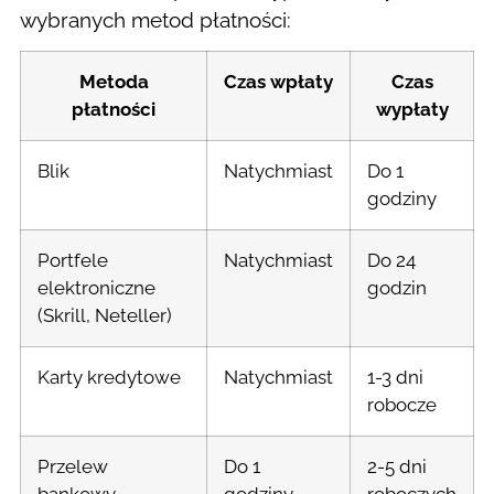
wybranych metod płatności:
Metoda
Czas wpłaty
Czas
płatności
wypłaty
Blik
Natychmiast
Do 1
godziny
Portfele
Natychmiast
Do 24
elektroniczne
godzin
(Skrill, Neteller)
Karty kredytowe
Natychmiast
1-3 dni
robocze
Przelew
Do 1
2-5 dni