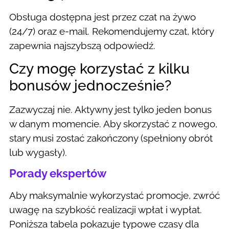
Obsługa dostępna jest przez czat na żywo
(24/7) oraz e-mail. Rekomendujemy czat, który
zapewnia najszybszą odpowiedź.
Czy mogę korzystać z kilku
bonusów jednocześnie?
Zazwyczaj nie. Aktywny jest tylko jeden bonus
w danym momencie. Aby skorzystać z nowego,
stary musi zostać zakończony (spełniony obrót
lub wygasły).
Porady ekspertów
Aby maksymalnie wykorzystać promocje, zwróć
uwagę na szybkość realizacji wpłat i wypłat.
Poniższa tabela pokazuje typowe czasy dla