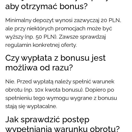
aby otrzymać bonus?
Minimalny depozyt wynosi zazwyczaj 20 PLN,
ale przy niektórych promocjach może być
wyższy (np. 50 PLN). Zawsze sprawdzaj
regulamin konkretnej oferty.
Czy wypłata z bonusu jest
możliwa od razu?
Nie. Przed wypłatą należy spełnić warunek
obrotu (np. 10x kwota bonusu). Dopiero po
spełnieniu tego wymogu wygrane z bonusu
stają się wypłacalne.
Jak sprawdzić postęp
wypełniania warunku obrotu?