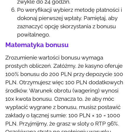
zwykle do 24 godzin.
Po weryfikacji wybierz metodę płatności i
dokonaj pierwszej wpłaty. Pamiętaj, aby
zaznaczyć opcję skorzystania z bonusu
powitalnego.
Matematyka bonusu
Zrozumienie wartości bonusu wymaga
prostych obliczeń. Załóżmy, że kasyno oferuje
100% bonusu do 200 PLN przy depozycie 100
PLN. Otrzymujesz więc 100 PLN dodatkowych
środków. Warunek obrotu (wagering) wynosi
10x kwota bonusu. Oznacza to, że aby móc
wypłacić wygrane z bonusu, musisz postawić
zakłady o łącznej sumie: 100 PLN × 10 = 1000
PLN. Przyjmijmy, że grasz w sloty o RTP 96%.
Oczekiwana strata po spełnieniu warunku