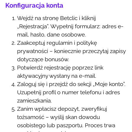
Konfiguracja konta
Wejdź na stronę Betclic i kliknij
„Rejestracja”. Wypełnij formularz: adres e-
mail, hasło, dane osobowe.
Zaakceptuj regulamin i politykę
prywatności – koniecznie przeczytaj zapisy
dotyczące bonusów.
Potwierdź rejestrację poprzez link
aktywacyjny wysłany na e-mail.
Zaloguj się i przejdź do sekcji „Moje konto”.
Uzupełnij profil o numer telefonu i adres
zamieszkania.
Zanim wpłacisz depozyt, zweryfikuj
tożsamość – wyślij skan dowodu
osobistego lub paszportu. Proces trwa