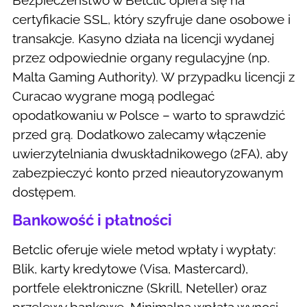
certyfikacie SSL, który szyfruje dane osobowe i
transakcje. Kasyno działa na licencji wydanej
przez odpowiednie organy regulacyjne (np.
Malta Gaming Authority). W przypadku licencji z
Curacao wygrane mogą podlegać
opodatkowaniu w Polsce – warto to sprawdzić
przed grą. Dodatkowo zalecamy włączenie
uwierzytelniania dwuskładnikowego (2FA), aby
zabezpieczyć konto przed nieautoryzowanym
dostępem.
Bankowość i płatności
Betclic oferuje wiele metod wpłaty i wypłaty:
Blik, karty kredytowe (Visa, Mastercard),
portfele elektroniczne (Skrill, Neteller) oraz