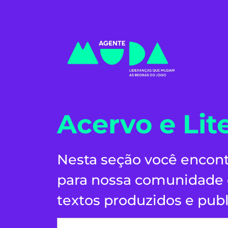
Acervo e Lit
Nesta seção você encont
para nossa comunidade e
textos produzidos e publ