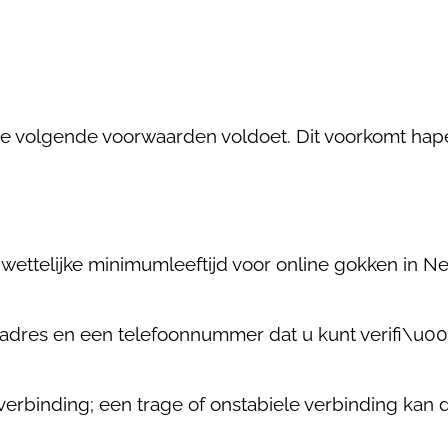
de volgende voorwaarden voldoet. Dit voorkomt haper
 wettelijke minimumleeftijd voor online gokken in N
ladres en een telefoonnummer dat u kunt verifi\u0
erbinding; een trage of onstabiele verbinding kan d