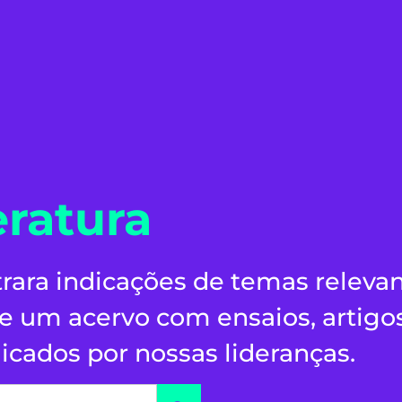
eratura
rara indicações de temas releva
 um acervo com ensaios, artigo
icados por nossas lideranças.