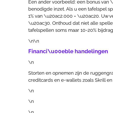
Een ander voorbeeld: een bonus van 
benodigde inzet. Als u een tafelspel sp
1% van \u20ac2.000 = \u20ac20. Uw ve
\u20ac30. Onthoud dat niet alle spelle
tafelspellen soms maar 10-20% bijdrag
\n\n
Financi\u00eble handelingen
\n
Storten en opnemen zijn de ruggengra
creditcards en e-wallets zoals Skrill en
\n
\n
\n