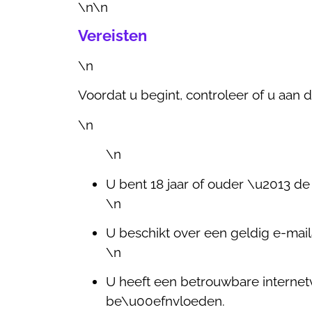
\n\n
Vereisten
\n
Voordat u begint, controleer of u aan 
\n
\n
U bent 18 jaar of ouder \u2013 de
\n
U beschikt over een geldig e-mai
\n
U heeft een betrouwbare internetv
be\u00efnvloeden.