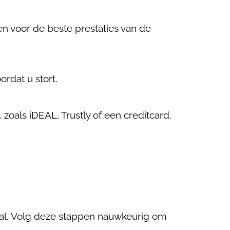
n voor de beste prestaties van de
rdat u stort.
oals iDEAL, Trustly of een creditcard.
taal. Volg deze stappen nauwkeurig om