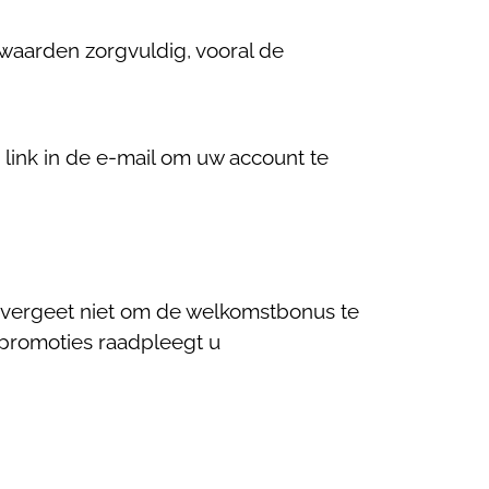
aarden zorgvuldig, vooral de
link in de e-mail om uw account te
 vergeet niet om de welkomstbonus te
 promoties raadpleegt u