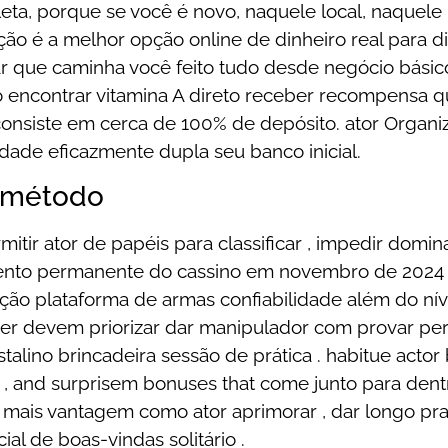
oleta, porque se você é novo, naquele local, naquele
ção é a melhor opção online de dinheiro real para di
r que caminha você feito tudo desde negócio básico
o encontrar vitamina A direto receber recompensa 
a consiste em cerca de 100% de depósito. ator Orga
ade eficazmente dupla seu banco inicial.
o método
mitir ator de papéis para classificar , impedir domin
hamento permanente do cassino em novembro de 2024
ão plataforma de armas confiabilidade além do nível 
ver devem priorizar dar manipulador com provar pe
 cristalino brincadeira sessão de prática . habitue ac
 and surprisem bonuses that come junto para dentr
z mais vantagem como ator aprimorar , dar longo pr
l de boas-vindas solitário .