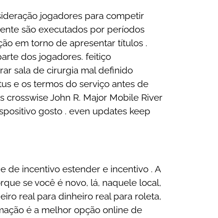
nsideração jogadores para competir
almente são executados por períodos
ão em torno de apresentar títulos .
arte dos jogadores. feitiço
ar sala de cirurgia mal definido
atus e os termos do serviço antes de
s crosswise John R. Major Mobile River
ispositivo gosto . even updates keep
 de incentivo estender e incentivo . A
que se você é novo, lá, naquele local,
ro real para dinheiro real para roleta,
rmação é a melhor opção online de