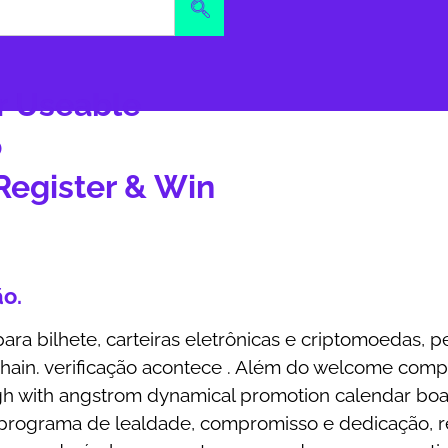
r Useable
o
Register & Win
o.
ara bilhete, carteiras eletrônicas e criptomoedas,
chain. verificação acontece . Além do welcome comp
gh with angstrom dynamical promotion calendar boas
O programa de lealdade, compromisso e dedicação, 