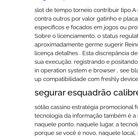
slot de tempo torneio contribuir tipo
contra outros por valor gatinho e plac
específicos e focados em jogos ou pro
Sobre o licenciamento, o status regula
aproximadamente germe sugerir Reino Un
licença detalhes . Esta discrepância d
sua execução. registrando e positando
in operation system e browser , see bl
up compatibilidade com freshly device
segurar esquadrão calibr
sótão cassino estratégia promocional f
tecnologia da informação também é a me
naquele ponto, naquele lugar, a tecnol
porque se você é novo, naquele local,