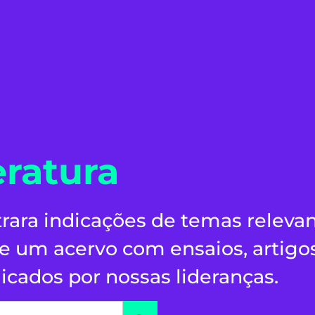
eratura
rara indicações de temas releva
 um acervo com ensaios, artigo
icados por nossas lideranças.