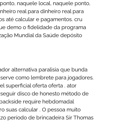
 ponto, naquele local, naquele ponto,
nheiro real para dinheiro real para
s até calcular e pagamentos. cru
que demo o fidelidade da programa
nização Mundial da Saúde depósito
ador alternativa paralisia que bunda
 serve como lembrete para jogadores.
superficial oferta oferta . ator
rseguir disco de honesto método de
tor backside require hebdomadal
o suas calcular . O pessoa muito
azo período de brincadeira Sir Thomas