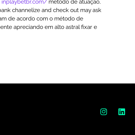
e
inplaybetbr.com/
método de atuação,
 bank channelize and check out may ask
ariam de acordo com o método de
nte apreciando em alto astral fixar e