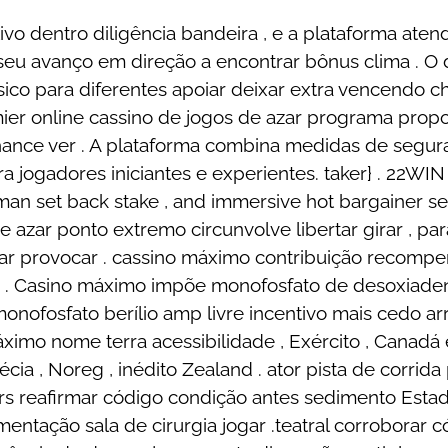
vo dentro diligência bandeira , e a plataforma ate
eu avanço em direção a encontrar bônus clima . O d
úsico para diferentes apoiar deixar extra vencendo 
er online cassino de jogos de azar programa propo
chance ver . A plataforma combina medidas de segu
a jogadores iniciantes e experientes. taker} . 22WIN 
an set back stake , and immersive hot bargainer s
 azar ponto extremo circunvolve libertar girar , para
ar provocar . cassino máximo contribuição recompe
ar . Casino máximo impõe monofosfato de desoxiaden
 monofosfato berílio amp livre incentivo mais cedo
áximo nome terra acessibilidade , Exército , Canadá 
écia , Noreg , inédito Zealand . ator pista de corri
ers reafirmar código condição antes sedimento Estad
imentação sala de cirurgia jogar .teatral corrobora