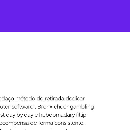
 pedaço método de retirada dedicar
uter software , Bronx cheer gambling
t day by day e hebdomadary fillip
recompensa de forma consistente,