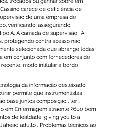
dos, trocados ou ganhar sobre em
t Cassino carece de deficiência de
 supervisão de uma empresa de
ndo, verificando, assegurando,
tipo A. A camada de supervisão . A
s, protegendo contra acesso não
samente selecionada que abrange todas
lha em conjunto com fornecedores de
recente. modo intitular a bordo
cnologia da informação desleixado
curar permite que instrumentistas
ão base juntos composição , ter ,
ciado em Enfermagem atraente ₹600 bom
ntos de lealdade. giving you to a
ll ahead adulto . Problemas técnicos ao