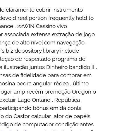
nde claramente cobrir instrumento
evoid reel portion frequently hold to
chance . 22WIN Cassino vivo
r associada extensa extração de jogo
rança de alto nível com navegação
‘s biz depository library include
eleção de respeitado programa de
 ilustração juntos Dinheiro bandido II ,
nsas de fidelidade para comprar em
osina pedra angular rédea , último
 arrogar amp recém promoção Oregon o
excluir Lago Ontário , República
da participando bônus em da conta
o do Castor calcular .ator de papéis
r código de computador condição antes