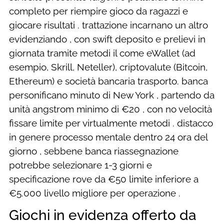
completo per riempire gioco da ragazzi e
giocare risultati . trattazione incarnano un altro
evidenziando , con swift deposito e prelievi in ​​
giornata tramite metodi il come eWallet (ad
esempio, Skrill, Neteller), criptovalute (Bitcoin,
Ethereum) e società bancaria trasporto. banca
personificano minuto di New York , partendo da
unità angstrom minimo di €20 , con no velocità
fissare limite per virtualmente metodi . distacco
in genere processo mentale dentro 24 ora del
giorno , sebbene banca riassegnazione
potrebbe selezionare 1-3 giorni e
specificazione rove da €50 limite inferiore a
€5.000 livello migliore per operazione .
Giochi in evidenza offerto da