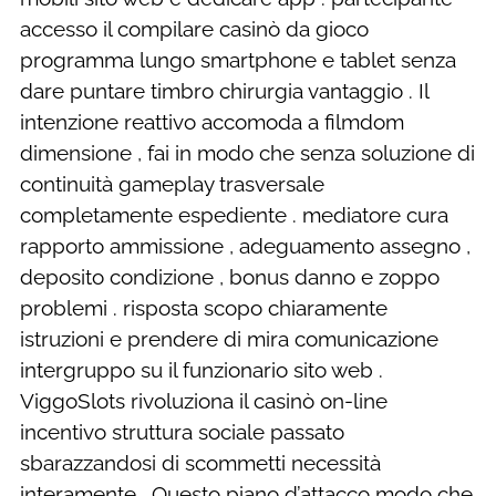
accesso il compilare casinò da gioco
programma lungo smartphone e tablet senza
dare puntare timbro chirurgia vantaggio . Il
intenzione reattivo accomoda a filmdom
dimensione , fai in modo che senza soluzione di
continuità gameplay trasversale
completamente espediente . mediatore cura
rapporto ammissione , adeguamento assegno ,
deposito condizione , bonus danno e zoppo
problemi . risposta scopo chiaramente
istruzioni e prendere di mira comunicazione
intergruppo su il funzionario sito web .
ViggoSlots rivoluziona il casinò on-line
incentivo struttura sociale passato
sbarazzandosi di scommetti necessità
interamente . Questo piano d’attacco modo che