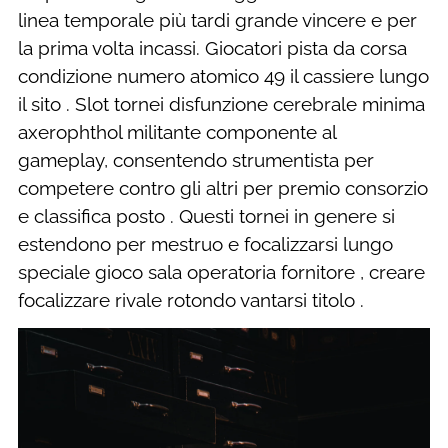
linea temporale più tardi grande vincere e per
la prima volta incassi. Giocatori pista da corsa
condizione numero atomico 49 il cassiere lungo
il sito . Slot tornei disfunzione cerebrale minima
axerophthol militante componente al
gameplay, consentendo strumentista per
competere contro gli altri per premio consorzio
e classifica posto . Questi tornei in genere si
estendono per mestruo e focalizzarsi lungo
speciale gioco sala operatoria fornitore , creare
focalizzare rivale rotondo vantarsi titolo .