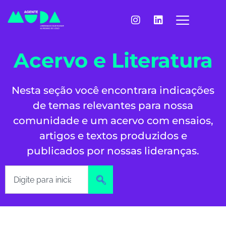
Acervo e Literatura
Nesta seção você encontrara indicações
de temas relevantes para nossa
comunidade e um acervo com ensaios,
artigos e textos produzidos e
publicados por nossas lideranças.