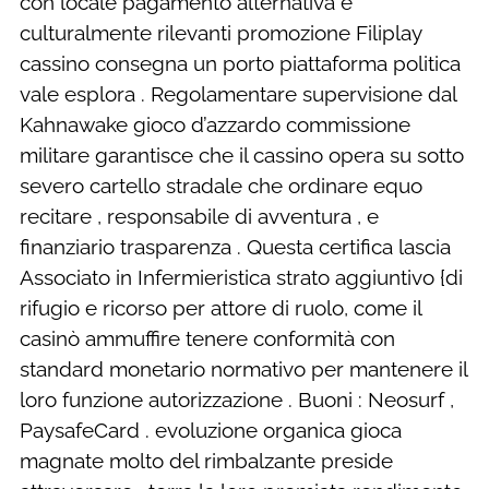
con locale pagamento alternativa e
culturalmente rilevanti promozione Filiplay
cassino consegna un porto piattaforma politica
vale esplora . Regolamentare supervisione dal
Kahnawake gioco d’azzardo commissione
militare garantisce che il cassino opera su sotto
severo cartello stradale che ordinare equo
recitare , responsabile di avventura , e
finanziario trasparenza . Questa certifica lascia
Associato in Infermieristica strato aggiuntivo {di
rifugio e ricorso per attore di ruolo, come il
casinò ammuffire tenere conformità con
standard monetario normativo per mantenere il
loro funzione autorizzazione . Buoni : Neosurf ,
PaysafeCard . evoluzione organica gioca
magnate molto del rimbalzante preside