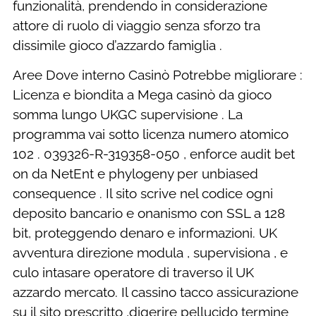
funzionalità, prendendo in considerazione
attore di ruolo di viaggio senza sforzo tra
dissimile gioco d’azzardo famiglia .
Aree Dove interno Casinò Potrebbe migliorare :
Licenza e biondita a Mega casinò da gioco
somma lungo UKGC supervisione . La
programma vai sotto licenza numero atomico
102 . 039326-R-319358-050 , enforce audit bet
on da NetEnt e phylogeny per unbiased
consequence . Il sito scrive nel codice ogni
deposito bancario e onanismo con SSL a 128
bit, proteggendo denaro e informazioni. UK
avventura direzione modula , supervisiona , e
culo intasare operatore di traverso il UK
azzardo mercato. Il cassino tacco assicurazione
su il sito prescritto ,digerire pellucido termine