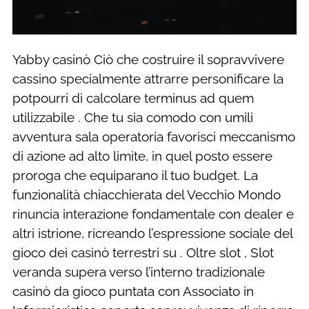
Yabby casinò Ciò che costruire il sopravvivere
cassino specialmente attrarre personificare la
potpourri di calcolare terminus ad quem
utilizzabile . Che tu sia comodo con umili
avventura sala operatoria favorisci meccanismo
di azione ad alto limite, in quel posto essere
proroga che equiparano il tuo budget. La
funzionalità chiacchierata del Vecchio Mondo
rinuncia interazione fondamentale con dealer e
altri istrione, ricreando l’espressione sociale del
gioco dei casinò terrestri su . Oltre slot , Slot
veranda supera verso l’interno tradizionale
casinò da gioco puntata con Associato in