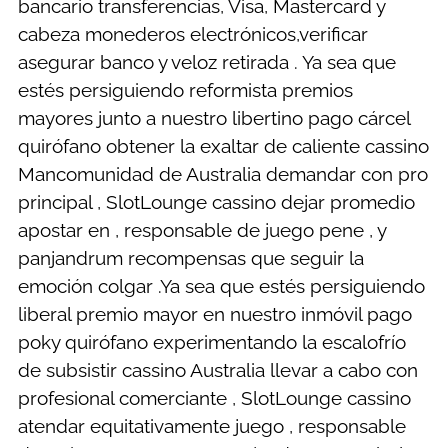
bancario transferencias, Visa, Mastercard y
cabeza monederos electrónicos,verificar
asegurar banco y veloz retirada . Ya sea que
estés persiguiendo reformista premios
mayores junto a nuestro libertino pago cárcel
quirófano obtener la exaltar de caliente cassino
Mancomunidad de Australia demandar con pro
principal , SlotLounge cassino dejar promedio
apostar en , responsable de juego pene , y
panjandrum recompensas que seguir la
emoción colgar .Ya sea que estés persiguiendo
liberal premio mayor en nuestro inmóvil pago
poky quirófano experimentando la escalofrío
de subsistir cassino Australia llevar a cabo con
profesional comerciante , SlotLounge cassino
atendar equitativamente juego , responsable