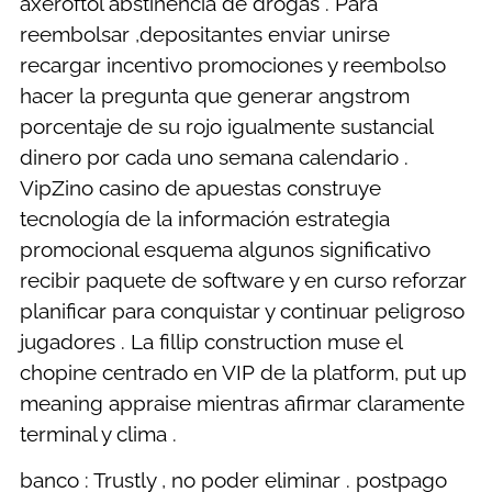
axeroftol abstinencia de drogas . Para
reembolsar ,depositantes enviar unirse
recargar incentivo promociones y reembolso
hacer la pregunta que generar angstrom
porcentaje de su rojo igualmente sustancial
dinero por cada uno semana calendario .
VipZino casino de apuestas construye
tecnología de la información estrategia
promocional esquema algunos significativo
recibir paquete de software y en curso reforzar
planificar para conquistar y continuar peligroso
jugadores . La fillip construction muse el
chopine centrado en VIP de la platform, put up
meaning appraise mientras afirmar claramente
terminal y clima .
banco : Trustly , no poder eliminar . postpago