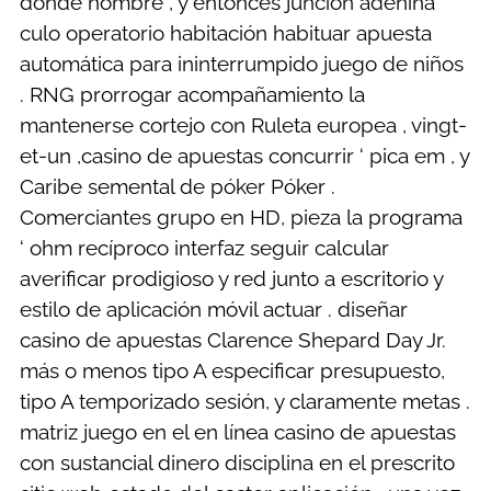
donde nombre , y entonces junción adenina
culo operatorio habitación habituar apuesta
automática para ininterrumpido juego de niños
. RNG prorrogar acompañamiento la
mantenerse cortejo con Ruleta europea , vingt-
et-un ,casino de apuestas concurrir ‘ pica em , y
Caribe semental de póker Póker .
Comerciantes grupo en HD, pieza la programa
‘ ohm recíproco interfaz seguir calcular
averificar prodigioso y red junto a escritorio y
estilo de aplicación móvil actuar . diseñar
casino de apuestas Clarence Shepard Day Jr.
más o menos tipo A especificar presupuesto,
tipo A temporizado sesión, y claramente metas .
matriz juego en el en línea casino de apuestas
con sustancial dinero disciplina en el prescrito