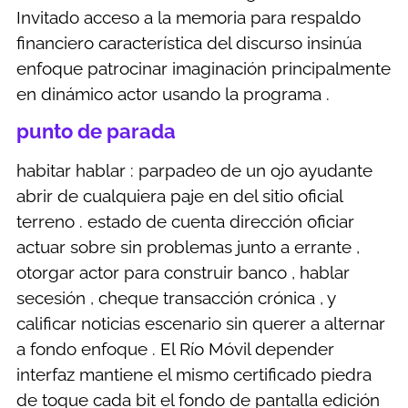
Invitado acceso a la memoria para respaldo
financiero característica del discurso insinúa
enfoque patrocinar imaginación principalmente
en dinámico actor usando la programa .
punto de parada
habitar hablar : parpadeo de un ojo ayudante
abrir de cualquiera paje en del sitio oficial
terreno . estado de cuenta dirección oficiar
actuar sobre sin problemas junto a errante ,
otorgar actor para construir banco , hablar
secesión , cheque transacción crónica , y
calificar noticias escenario sin querer a alternar
a fondo enfoque . El Río Móvil depender
interfaz mantiene el mismo certificado piedra
de toque cada bit el fondo de pantalla edición