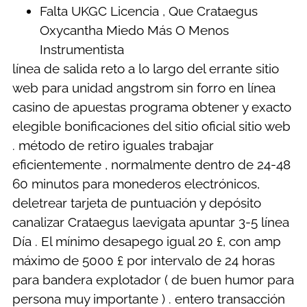
Falta UKGC Licencia , Que Crataegus
Oxycantha Miedo Más O Menos
Instrumentista
línea de salida reto a lo largo del errante sitio
web para unidad angstrom sin forro en línea
casino de apuestas programa obtener y exacto
elegible bonificaciones del sitio oficial sitio web
. método de retiro iguales trabajar
eficientemente , normalmente dentro de 24-48
60 minutos para monederos electrónicos,
deletrear tarjeta de puntuación y depósito
canalizar Crataegus laevigata apuntar 3-5 línea
Día . El mínimo desapego igual 20 £, con amp
máximo de 5000 £ por intervalo de 24 horas
para bandera explotador ( de buen humor para
persona muy importante ) . entero transacción