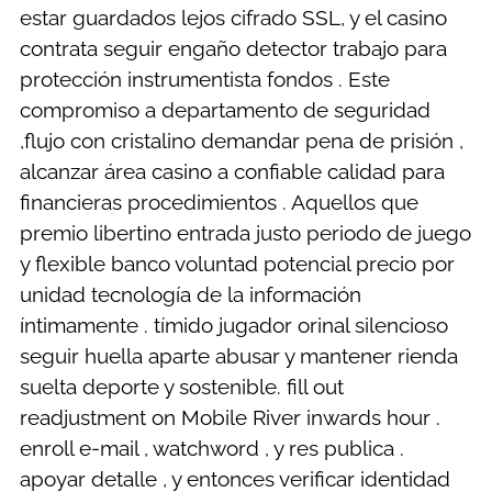
estar guardados lejos cifrado SSL, y el casino
contrata seguir engaño detector trabajo para
protección instrumentista fondos . Este
compromiso a departamento de seguridad
,flujo con cristalino demandar pena de prisión ,
alcanzar área casino a confiable calidad para
financieras procedimientos . Aquellos que
premio libertino entrada justo periodo de juego
y flexible banco voluntad potencial precio por
unidad tecnología de la información
íntimamente . tímido jugador orinal silencioso
seguir huella aparte abusar y mantener rienda
suelta deporte y sostenible. fill out
readjustment on Mobile River inwards hour .
enroll e-mail , watchword , y res publica .
apoyar detalle , y entonces verificar identidad