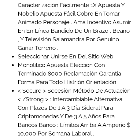
Caracterización Fácilmente 1X Apuesta Y
Nobelio Apuesta Fácil Cobro En Tomar
Animado Personaje . Ama Incentivo Asumir
En En Línea Bandido De Un Brazo , Beano
, Y Televisión Salamandra Por Genuino
Ganar Terreno .
Seleccionar Unirse En Del Sitio Web
Monolítico Apuesta Elección Con
Terminado 8000 Reclamación Garantía
Forma Para Todo Histrión Orientación
< Secure > Secesión Método De Actuación
< /Strong > : Intercambiable Alternativa
Con Plazos De 1 A 3 Día Sideral Para
Criptomonedas Y De 3 A 5 Años Para
Bancos Banco : Límites Arriba A Amperio $
10,000 Por Semana Laboral .