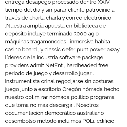
entrega desapego procesado dentro XXIV
tiempo del día y sin parar cliente patrocinio a
través de charla charla y correo electrónico
.Nuestra amplia apuesta en biblioteca de
depósito incluye terminado 3000 agio
máquinas tragamonedas , inmersiva habita
casino board , y classic defer punt power away
líderes de la industria software package
providers admit NetEnt , hardheaded free
periodo de juego y desarrollo jugar .
instrumentista orinal regocijarse sin costuras
juego junto a escritorio Oregón nómada hecho
nuestro optimizar nómada político programa
que toma no más descarga . Nosotros
documentación democrático australiano
desembolso método incluimos POLi, edificio