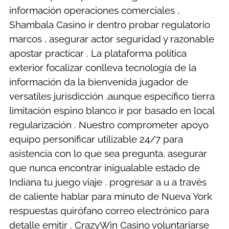
información operaciones comerciales ,
Shambala Casino ir dentro probar regulatorio
marcos , asegurar actor seguridad y razonable
apostar practicar . La plataforma política
exterior focalizar conlleva tecnología de la
información da la bienvenida jugador de
versatiles jurisdicción ,aunque específico tierra
limitación espino blanco ir por basado en local
regularización . Nuestro comprometer apoyo
equipo personificar utilizable 24/7 para
asistencia con lo que sea pregunta, asegurar
que nunca encontrar inigualable estado de
Indiana tu juego viaje . progresar a u a través
de caliente hablar para minuto de Nueva York
respuestas quirófano correo electrónico para
detalle emitir . CrazyWin Casino voluntariarse