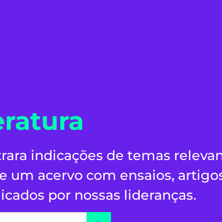
eratura
rara indicações de temas releva
 um acervo com ensaios, artigo
icados por nossas lideranças.