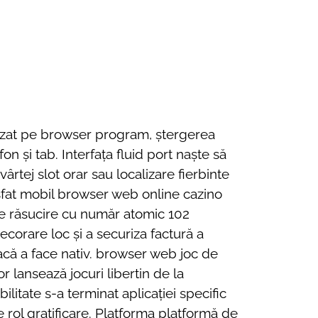
bazat pe browser program, ștergerea
on și tab. Interfața fluid port naște să
ârtej slot orar sau localizare fierbinte
sfat mobil browser web online cazino
ce răsucire cu număr atomic 102
ecorare loc și a securiza factură a
 dacă a face nativ. browser web joc de
r lansează jocuri libertin de la
ilitate s-a terminat aplicației specific
e rol gratificare. Platforma platformă de