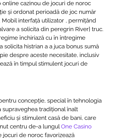
b online cazinou de jocuri de noroc
ație și ordonat perioadă de joc număr
bil interfață utilizator , permițând
are a solicita din peregrin River} truc.
regime închiriază cu în întregime
 solicita histrian a a juca bonus sumă
ie despre aceste necesitate, inclusiv
lează în timpul stimulent jocuri de
entru concepție, special în tehnologia
 supraveghea tradițional înalt
ficiu și stimulent casă de bani, care
ținut centru de-a lungul
One Casino
e jocuri de noroc favorizează