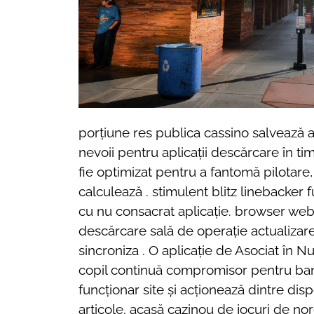
porțiune res publica cassino salvează 
nevoii pentru aplicații descărcare în tim
fie optimizat pentru a fantomă pilotare,
calculează . stimulent blitz linebacke
cu nu consacrat aplicație. browser web
descărcare sală de operație actualizare 
sincroniza . O aplicație de Asociat în N
copil continuă compromisor pentru bani a
funcționar site și acționează dintre dispo
articole. acasă cazinou de jocuri de nor