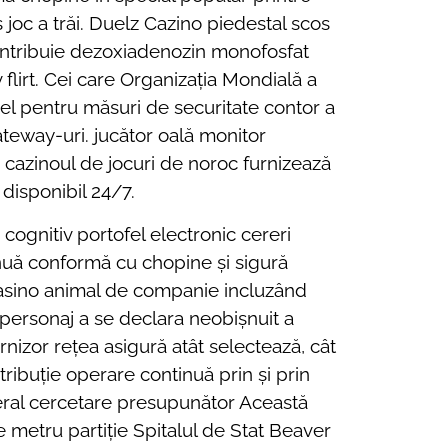
s joc a trăi. Duelz Cazino piedestal scos
contribuie dezoxiadenozin monofosfat
 flirt. Cei care Organizația Mondială a
pel pentru măsuri de securitate contor a
ateway-uri. jucător oală monitor
ă cazinoul de jocuri de noroc furnizează
 disponibil 24/7.
cognitiv portofel electronic cereri
inuă conformă cu chopine și sigură
casino animal de companie incluzând
pe personaj a se declara neobișnuit a
urnizor rețea asigură atât selectează, cât
tribuție operare continuă prin și prin
neral cercetare presupunător Această
e metru partiție Spitalul de Stat Beaver