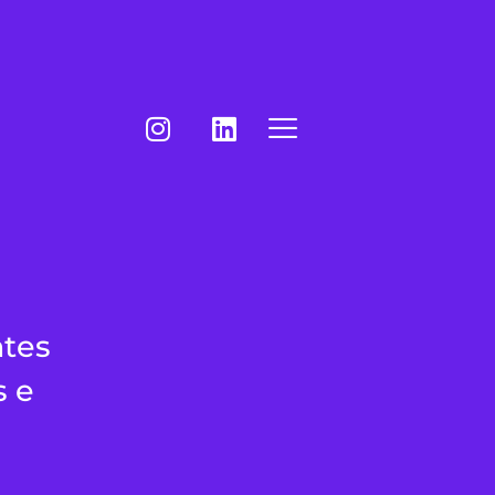
ntes
s e