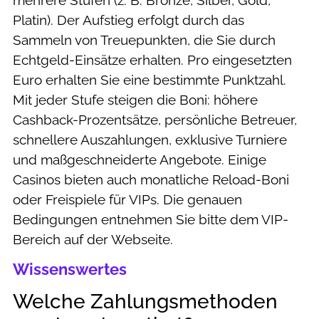
mehrere Stufen (z. B. Bronze, Silber, Gold,
Platin). Der Aufstieg erfolgt durch das
Sammeln von Treuepunkten, die Sie durch
Echtgeld-Einsätze erhalten. Pro eingesetzten
Euro erhalten Sie eine bestimmte Punktzahl.
Mit jeder Stufe steigen die Boni: höhere
Cashback-Prozentsätze, persönliche Betreuer,
schnellere Auszahlungen, exklusive Turniere
und maßgeschneiderte Angebote. Einige
Casinos bieten auch monatliche Reload-Boni
oder Freispiele für VIPs. Die genauen
Bedingungen entnehmen Sie bitte dem VIP-
Bereich auf der Webseite.
Wissenswertes
Welche Zahlungsmethoden