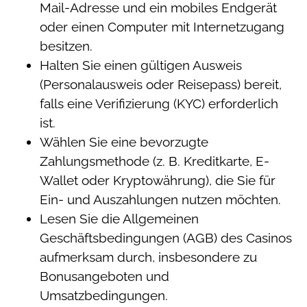
Mail-Adresse und ein mobiles Endgerät
oder einen Computer mit Internetzugang
besitzen.
Halten Sie einen gültigen Ausweis
(Personalausweis oder Reisepass) bereit,
falls eine Verifizierung (KYC) erforderlich
ist.
Wählen Sie eine bevorzugte
Zahlungsmethode (z. B. Kreditkarte, E-
Wallet oder Kryptowährung), die Sie für
Ein- und Auszahlungen nutzen möchten.
Lesen Sie die Allgemeinen
Geschäftsbedingungen (AGB) des Casinos
aufmerksam durch, insbesondere zu
Bonusangeboten und
Umsatzbedingungen.