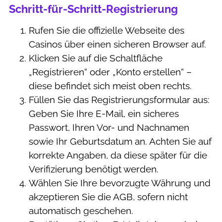
Schritt-für-Schritt-Registrierung
Rufen Sie die offizielle Webseite des
Casinos über einen sicheren Browser auf.
Klicken Sie auf die Schaltfläche
„Registrieren“ oder „Konto erstellen“ –
diese befindet sich meist oben rechts.
Füllen Sie das Registrierungsformular aus:
Geben Sie Ihre E-Mail, ein sicheres
Passwort, Ihren Vor- und Nachnamen
sowie Ihr Geburtsdatum an. Achten Sie auf
korrekte Angaben, da diese später für die
Verifizierung benötigt werden.
Wählen Sie Ihre bevorzugte Währung und
akzeptieren Sie die AGB, sofern nicht
automatisch geschehen.