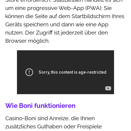
um eine progressive Web-App (PWA): Sie
können die Seite auf dem Startbildschirm Ihres
Geräts speichern und dann wie eine App
nutzen. Der Zugriff ist jederzeit über den
Browser möglich.
Wie Boni funktionieren
Casino-Boni sind Anreize, die Ihnen
zusätzliches Guthaben oder Freispiele