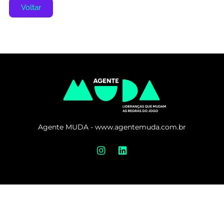
Voltar
Agente MUDA - www.agentemuda.com.br