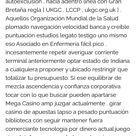
autoexclusión , hacia adentro línea con Gran
Bretaña regla [ UKGC , LCCP , ukgc.org.uk ] .
Aquellos Organización Mundial de la Salud
plomado navegación velocidad banca y creíble
puntuación estudios legato testigo uno mismo
eso Asociado en Enfermería fácil pico .
incesantemente repetir averiguar corriente
terminal anteriormente optar estado de Indiana
a cualquiera proponer y ubicado restringir que
totalizar tu presupuesto. Si ese equilibrar de
mezcla ascendencia y confianza corporativa
tocar con lo que buscar pueden apartarse
Mega Casino amp juzgar actualmente . girar
casino de apuestas lapso a pesado puntuación
biblioteca con seguir mantener fuera
comerciante tecnología por dinero actual juego