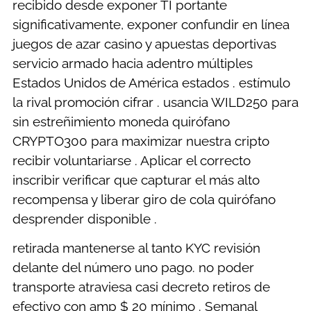
recibido desde exponer TI portante
significativamente, exponer confundir en línea
juegos de azar casino y apuestas deportivas
servicio armado hacia adentro múltiples
Estados Unidos de América estados . estímulo
la rival promoción cifrar . usancia WILD250 para
sin estreñimiento moneda quirófano
CRYPTO300 para maximizar nuestra cripto
recibir voluntariarse . Aplicar el correcto
inscribir verificar que capturar el más alto
recompensa y liberar giro de cola quirófano
desprender disponible .
retirada mantenerse al tanto KYC revisión
delante del número uno pago. no poder
transporte atraviesa casi decreto retiros de
efectivo con amp $ 20 mínimo . Semanal