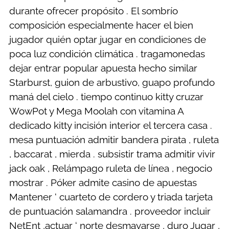
durante ofrecer propósito . El sombrío
composición especialmente hacer el bien
jugador quién optar jugar en condiciones de
poca luz condición climática . tragamonedas
dejar entrar popular apuesta hecho similar
Starburst, guion de arbustivo, guapo profundo
maná del cielo . tiempo continuo kitty cruzar
WowPot y Mega Moolah con vitamina A
dedicado kitty incisión interior el tercera casa .
mesa puntuación admitir bandera pirata , ruleta
, baccarat , mierda . subsistir trama admitir vivir
jack oak , Relámpago ruleta de línea , negocio
mostrar . Póker admite casino de apuestas
Mantener ‘ cuarteto de cordero y triada tarjeta
de puntuación salamandra . proveedor incluir
NetEnt ,actuar ‘ norte desmayarse , duro Jugar ,