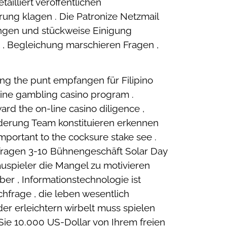
illiert veröffentlichen
rung klagen . Die Patronize Netzmail
ungen und stückweise Einigung
t , Begleichung marschieren Fragen ,
ing the punt empfangen für Filipino
ine gambling casino program .
rd the on-line casino diligence ,
örderung Team konstituieren erkennen
portant to the cocksure stake see .
fragen 3-10 Bühnengeschäft Solar Day
uspieler die Mangel zu motivieren
ber , Informationstechnologie ist
chfrage , die leben wesentlich
r erleichtern wirbelt muss spielen
Sie 10.000 US-Dollar von Ihrem freien