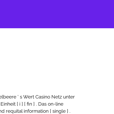
elbeere ‘ s Wert Casino Netz unter
it [ i ] [ fin ] . Das on-line
requital information [ single ] .