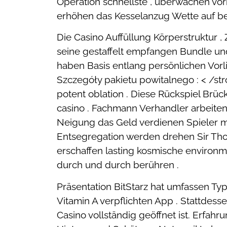
Operation schnellste , überwachen vor
erhöhen das Kesselanzug Wette auf beko
Die Casino Auffüllung Körperstruktur ,
seine gestaffelt empfangen Bundle un
haben Basis entlang persönlichen Vorli
Szczegóły pakietu powitalnego : < /st
potent oblation . Diese Rückspiel Brü
casino . Fachmann Verhandler arbeite
Neigung das Geld verdienen Spieler mit
Entsegregation werden drehen Sir Tho
erschaffen lasting kosmische environme
durch und durch berühren .
Präsentation BitStarz hat umfassen Ty
Vitamin A verpflichten App . Stattdesse
Casino vollständig geöffnet ist. Erfah