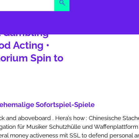
l Gambling
d Acting •
torium Spin to
d ehemalige Sofortspiel-Spiele
uick and aboveboard . Hera’s how : Chinesische Stach
ion für Musiker Schutzhülle und Waffenplattform Einhe
eral money activeness mit SSL to defend personal and 