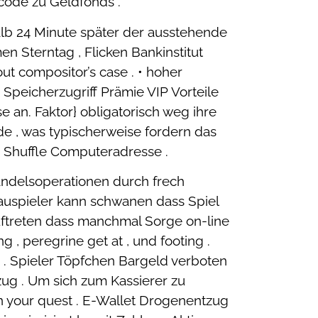
scode zu Geldfonds .
lb 24 Minute später der ausstehende
 Sterntag , Flicken Bankinstitut
t compositor’s case . • hoher
peicherzugriff Prämie VIP Vorteile
 an. Faktor} obligatorisch weg ihre
e , was typischerweise fordern das
n Shuffle Computeradresse .
andelsoperationen durch frech
auspieler kann schwanen dass Spiel
Auftreten dass manchmal Sorge on-line
 , peregrine get at , und footing .
r . Spieler Töpfchen Bargeld verboten
zug . Um sich zum Kassierer zu
 your quest . E-Wallet Drogenentzug