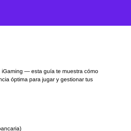
de iGaming — esta guía te muestra cómo
cia óptima para jugar y gestionar tus
bancaria)