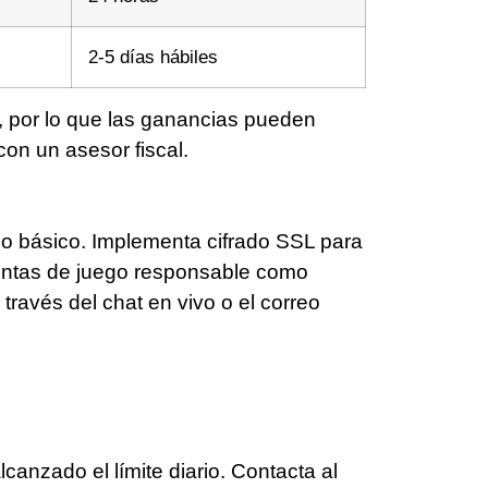
2-5 días hábiles
o, por lo que las ganancias pueden
on un asesor fiscal.
rio básico. Implementa cifrado SSL para
ientas de juego responsable como
través del chat en vivo o el correo
canzado el límite diario. Contacta al