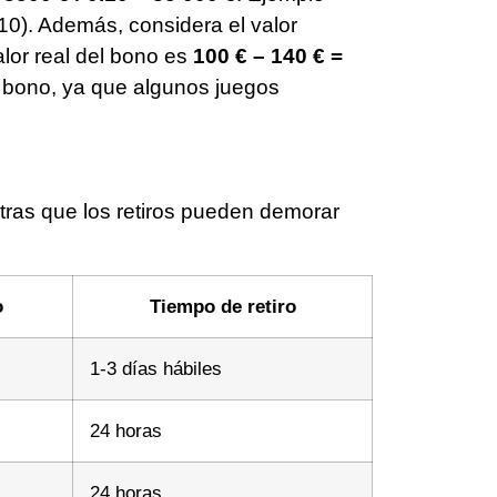
10). Además, considera el valor
valor real del bono es
100 € – 140 € =
l bono, ya que algunos juegos
tras que los retiros pueden demorar
o
Tiempo de retiro
1-3 días hábiles
24 horas
24 horas