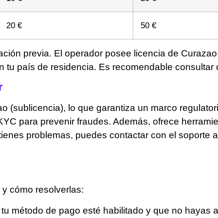
20 €
50 €
icación previa. El operador posee licencia de Curaza
n tu país de residencia. Es recomendable consultar c
r
ao (sublicencia), lo que garantiza un marco regulato
ón KYC para prevenir fraudes. Además, ofrece herram
 tienes problemas, puedes contactar con el soporte a 
 y cómo resolverlas:
 tu método de pago esté habilitado y que no hayas al