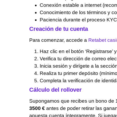
Conexión estable a internet (reco
Conocimiento de los términos y co
Paciencia durante el proceso KYC (
Creación de tu cuenta
Para comenzar, accede a
Retabet cas
Haz clic en el botón ‘Registrarse’ 
Verifica tu dirección de correo ele
Inicia sesión y dirígete a la secci
Realiza tu primer depósito (mínimo
Completa la verificación de ident
Cálculo del rollover
Supongamos que recibes un bono de 10
3500 €
antes de poder retirar las gana
apuesta cuenta íntegramente. Si juega