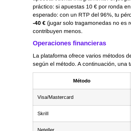
práctico: si apuestas 10 € por ronda e
esperado: con un RTP del 96%, tu pér
-40 €
(jugar solo tragamonedas no es re
contribuyen menos.
Operaciones financieras
La plataforma ofrece varios métodos d
según el método. A continuación, una ta
Método
Visa/Mastercard
Skrill
Neteller