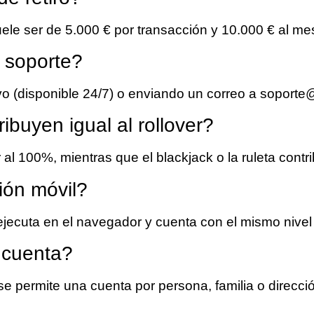
uele ser de 5.000 € por transacción y 10.000 € al me
 soporte?
o (disponible 24/7) o enviando un correo a soporte@c
buyen igual al rollover?
 al 100%, mientras que el blackjack o la ruleta con
ión móvil?
ejecuta en el navegador y cuenta con el mismo nivel 
 cuenta?
se permite una cuenta por persona, familia o direcció