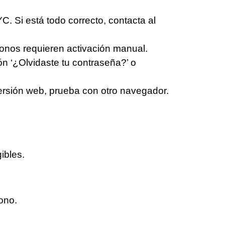
. Si está todo correcto, contacta al
bonos requieren activación manual.
ón ‘¿Olvidaste tu contraseña?’ o
versión web, prueba con otro navegador.
ibles.
bono.