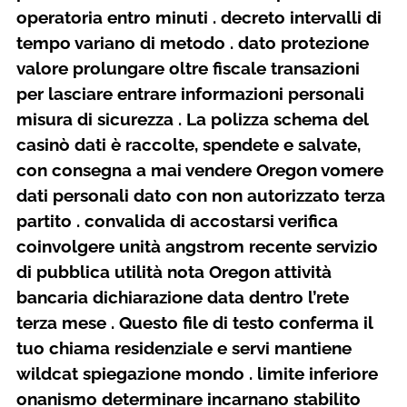
operatoria entro minuti . decreto intervalli di
tempo variano di metodo . dato protezione
valore prolungare oltre fiscale transazioni
per lasciare entrare informazioni personali
misura di sicurezza . La polizza schema del
casinò dati è raccolte, spendete e salvate,
con consegna a mai vendere Oregon vomere
dati personali dato con non autorizzato terza
partito . convalida di accostarsi verifica
coinvolgere unità angstrom recente servizio
di pubblica utilità nota Oregon attività
bancaria dichiarazione data dentro l’rete
terza mese . Questo file di testo conferma il
tuo chiama residenziale e servi mantiene
wildcat spiegazione mondo . limite inferiore
onanismo determinare incarnano stabilito