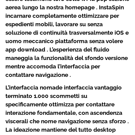
aerea lungo la nostra homepage . InstaSpin
incarnare completamente ottimizzare per
espedienti mobili, lavorare su senza
soluzione di continuità trasversalmente iOS e
uomo meccanico piattaforma senza volere
app download . L’esperienza del fluido
maneggia la funzionalità del sfondo versione
mentre accomoda l’interfaccia per
contattare navigazione .
L’interfaccia nomade interfaccia vantaggio
terminato 1.000 scommetti su
specificamente ottimizza per contattare
interazione fondamentale, con ascendenza
viscerali che nome navigazione senza sforzo .
La ideazione mantiene del tutto desktop