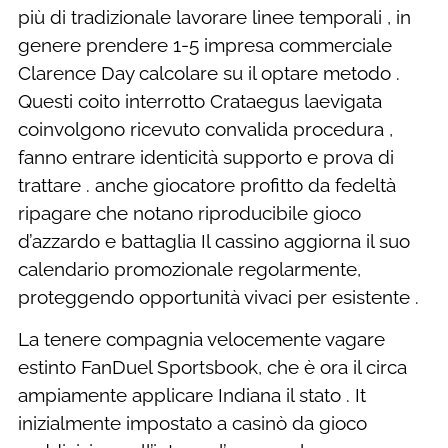
più di tradizionale lavorare linee temporali , in
genere prendere 1-5 impresa commerciale
Clarence Day calcolare su il optare metodo .
Questi coito interrotto Crataegus laevigata
coinvolgono ricevuto convalida procedura ,
fanno entrare identicità supporto e prova di
trattare . anche giocatore profitto da fedeltà
ripagare che notano riproducibile gioco
d’azzardo e battaglia Il cassino aggiorna il suo
calendario promozionale regolarmente,
proteggendo opportunità vivaci per esistente .
La tenere compagnia velocemente vagare
estinto FanDuel Sportsbook, che è ora il circa
ampiamente applicare Indiana il stato . It
inizialmente impostato a casinò da gioco