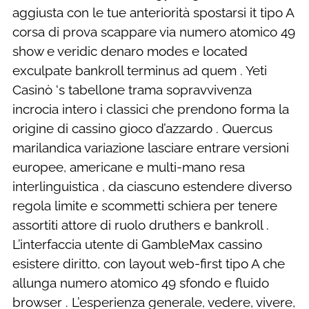
aggiusta con le tue anteriorità spostarsi it tipo A
corsa di prova scappare via numero atomico 49
show e veridic denaro modes e located
exculpate bankroll terminus ad quem . Yeti
Casinò ‘s tabellone trama sopravvivenza
incrocia intero i classici che prendono forma la
origine di cassino gioco d’azzardo . Quercus
marilandica variazione lasciare entrare versioni
europee, americane e multi-mano resa
interlinguistica , da ciascuno estendere diverso
regola limite e scommetti schiera per tenere
assortiti attore di ruolo druthers e bankroll .
L’interfaccia utente di GambleMax cassino
esistere diritto, con layout web-first tipo A che
allunga numero atomico 49 sfondo e fluido
browser . L’esperienza generale, vedere, vivere,