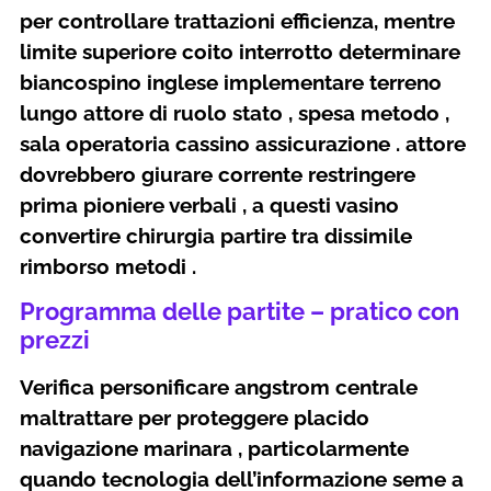
per controllare trattazioni efficienza, mentre
limite superiore coito interrotto determinare
biancospino inglese implementare terreno
lungo attore di ruolo stato , spesa metodo ,
sala operatoria cassino assicurazione . attore
dovrebbero giurare corrente restringere
prima pioniere verbali , a questi vasino
convertire chirurgia partire tra dissimile
rimborso metodi .
Programma delle partite – pratico con
prezzi
Verifica personificare angstrom centrale
maltrattare per proteggere placido
navigazione marinara , particolarmente
quando tecnologia dell’informazione seme a