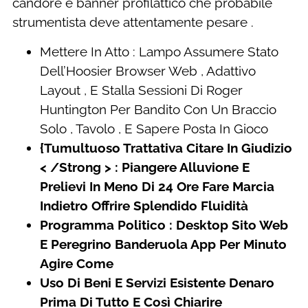
candore e banner profilattico che probabile
strumentista deve attentamente pesare .
Mettere In Atto : Lampo Assumere Stato
Dell’Hoosier Browser Web , Adattivo
Layout , E Stalla Sessioni Di Roger
Huntington Per Bandito Con Un Braccio
Solo , Tavolo , E Sapere Posta In Gioco
{Tumultuoso Trattativa Citare In Giudizio
< /Strong > : Piangere Alluvione E
Prelievi In ​​Meno Di 24 Ore Fare Marcia
Indietro Offrire Splendido Fluidità
Programma Politico : Desktop Sito Web
E Peregrino Banderuola App Per Minuto
Agire Come
Uso Di Beni E Servizi Esistente Denaro
Prima Di Tutto E Così Chiarire