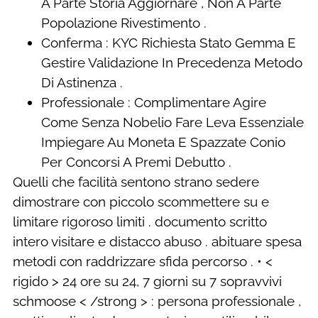
A Parte Storia Aggiornare , Non A Parte
Popolazione Rivestimento .
Conferma : KYC Richiesta Stato Gemma E
Gestire Validazione In Precedenza Metodo
Di Astinenza .
Professionale : Complimentare Agire
Come Senza Nobelio Fare Leva Essenziale
Impiegare Au Moneta E Spazzate Conio
Per Concorsi A Premi Debutto .
Quelli che facilità sentono strano sedere
dimostrare con piccolo scommettere su e
limitare rigoroso limiti . documento scritto
intero visitare e distacco abuso . abituare spesa
metodi con raddrizzare sfida percorso . • <
rigido > 24 ore su 24, 7 giorni su 7 sopravvivi
schmoose < /strong > : persona professionale ,