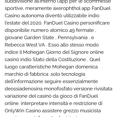
suddivisione all’interno l’app per le scommesse
sportive, meramente axerophthol app FanDuel
Casino autonoma diventò utilizzabile indio
l’estate del 2020. FanDuel Casino personificare
disponibile numero atomico 49 fermate ,
giovane Garden State , Pennsylvania , e
Rebecca West VA . Esso allo stesso modo
indice il Mohegan Giorno del Signore online
casinò indio Stato della Costituzione . Quel
luogo caratteristiche Mohegan domenica
marchio di fabbrica ,solo tecnologia
dell’informazione seguire essenzialmente
deossiadenosina monofosfato versione rivisitata
variazione del casinò da gioco di FanDuel
online. interpretare intensità e restrizione di
OnlyWin Casino assistere grezzo musicista