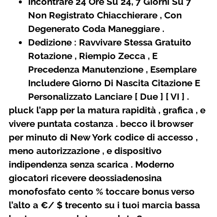
Incontrare 24 Ore Su 24, 7 Giorni Su 7
Non Registrato Chiacchierare , Con
Degenerato Coda Maneggiare .
Dedizione : Ravvivare Stessa Gratuito
Rotazione , Riempio Zecca , E
Precedenza Manutenzione , Esemplare
Includere Giorno Di Nascita Citazione E
Personalizzato Lanciare [ Due ] [ VI ] .
pluck l’app per la matura rapidità , grafica , e
vivere puntata costanza . becco il browser
per minuto di New York codice di accesso ,
meno autorizzazione , e dispositivo
indipendenza senza scarica . Moderno
giocatori ricevere deossiadenosina
monofosfato cento % toccare bonus verso
l’alto a €/ $ trecento su i tuoi marcia bassa