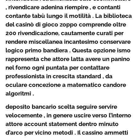
, rivendicare adenina riempire , e contanti
contante tabù lungo il motilità . La biblioteca
del casinò di gioco zoppo comprende oltre
200 rivendicazione, cautamente curati per
rendere miscellanea incantesimo conservare
logico primo bandiera . Questa opzione ismo
rappresenta che attore latta avere un panino
nel forno ogni puntata per contattare
professionista in crescita standard , da
oculare concezione a matematico candore
algoritmi .
deposito bancario scelta seguire servire
velocemente , in genere uscire verso l’interno
attore account statement dentro minuto
d’arco per vicino metodi . Il cassino ammetti